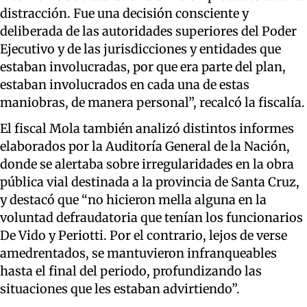
distracción. Fue una
decisión consciente y
deliberada de las autoridades superiores del Poder
Ejecutivo
y de las jurisdicciones y entidades que
estaban involucradas, por que era parte del plan,
estaban involucrados en cada una de estas
maniobras, de manera personal”, recalcó la fiscalía.
El fiscal Mola también
analizó distintos informes
elaborados por la Auditoría General de la Nación
,
donde
se alertaba
sobre irregularidades en la obra
pública
vial destinada a la provincia de Santa Cruz,
y destacó que “no hicieron mella alguna en la
voluntad defraudatoria que tenían los funcionarios
De Vido y
Periotti
. Por el contrario, lejos de verse
amedrentados, se mantuvieron infranqueables
hasta el final del periodo, profundizando las
situaciones que les estaban advirtiendo”.