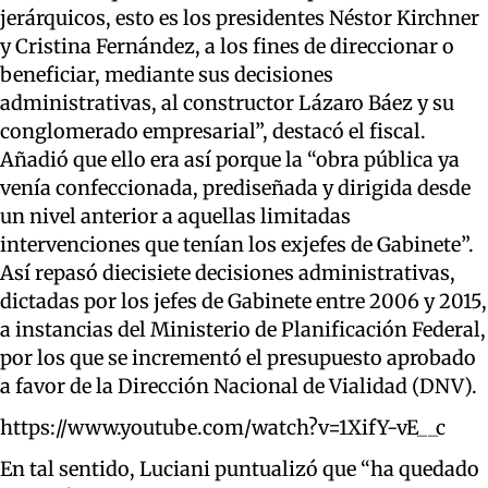
jerárquicos, esto es los presidentes Néstor Kirchner
y Cristina Fernández, a los fines de direccionar o
beneficiar, mediante sus decisiones
administrativas, al constructor Lázaro Báez y su
conglomerado empresarial”, destacó el fiscal.
Añadió que
ello era así porque la “obra pública ya
venía confeccionada, prediseñada y dirigida desde
un nivel anterior a aquellas limitadas
intervenciones que tenían los exjefes de Gabinete”
.
Así
repasó diecisiete decisiones administrativas,
dictadas por los jefes de Gabinete entre 2006 y 2015,
a instancias del Ministerio de Planificación Federal,
por los que se incrementó el presupuesto aprobado
a favor de la Dirección Nacional de Vialidad (DNV).
https://www.youtube.com/watch?v=1XifY-vE__c
En tal sentido,
Luciani
puntualizó que “ha quedado