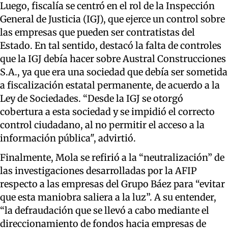
Luego,
fiscalía se centró en el
rol
de la Inspección
General de Justicia (IGJ),
que ejerce un control sobre
las empresas que pueden ser contratistas del
Estado. En tal sentido, destacó
la falta de controles
que la IGJ debía hacer sobre Austral Construcciones
S.A., ya que era una sociedad que debía ser sometida
a fiscalización estatal permanente,
de acuerdo a
la
Ley de Sociedades.
“Desde la IGJ se otorgó
cobertura a esta sociedad y se impidió el correcto
control ciudadano, al no permitir el acceso a la
información pública", advirtió.
Finalmente, Mola se refirió a
la “neutralización” de
las investigaciones desarrolladas por la AFIP
respecto a
las empresas
del Grupo Báez
para “evitar
que esta maniobra saliera a la luz”
. A su entender,
“l
a defraudación que se llevó a cabo mediante el
direccionamiento de fondos hacia empresas de