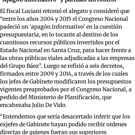
El fiscal
Luciani
retomó el alegato
y consideró
que
“entre los años 2004 y 2015 el Congreso Nacional
padeció un ‘apagón informativo’ en la cuestión
presupuestaria, en lo tocante al destino de los
cuantiosos recursos públicos invertidos por el
Estado Nacional en Santa Cruz, para hacer frente a
las obras públicas
viales adjudicadas
a las empresas
del Grupo Báez”.
Luego se refirió a seis decretos,
firmados entre 2009 y 2014, a través de los cuales
los jefes de Gabinete modificaron los presupuestos
vigentes preaprobados por el Congreso Nacional, a
pedido del Ministerio de Planificación, que
encabezaba Julio De Vido.
“Entendemos que sería desacertado inferir que los
exjefes de Gabinete hayan podido recibir ordenes
directas de quienes fueran sus superiores