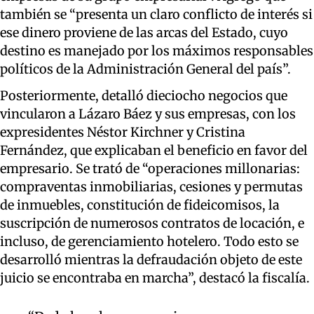
también se “presenta un claro conflicto de interés si
ese dinero proviene de las arcas del Estado,
cuyo
destino
es manejado por los máximos responsables
políticos de la Administración General del país”.
Posteriormente,
detalló dieciocho negocios que
vincularon a Lázaro Báez y sus empresas, con los
expresidentes
Néstor Kirchner y Cristina
Fernández, que explicaban el beneficio en favor del
empresario. Se trató de “operaciones millonarias:
compraventas inmobiliarias, cesiones y permutas
de inmuebles, constitución de fideicomisos, la
suscripción de numerosos contratos de locación
, e
incluso,
de gerenciamiento hotelero
. T
odo esto se
desarrolló mientras la defraudación objeto de este
juicio se encontraba en marcha”
, destacó la fiscalía.