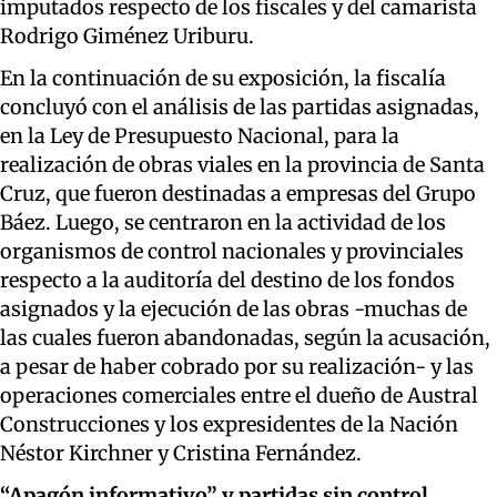
imputados respecto de los fiscales y del camarista
Rodrigo Giménez Uriburu
.
En la continuación de su exposición, la fiscalía
concluyó con el análisis de las partidas asignadas,
en la Ley de Presupuesto Nacional, para la
realización de obras viales en la provincia de Santa
Cruz, que fueron destinadas a empresas del Grupo
Báez. Luego, se centraron en la actividad de los
organismos de control nacionales y provinciales
respecto a
la auditoría del destino de los fondos
asignados y la ejecución de las obras
-
muchas de
las cuales fueron abandonadas
, según la acusación,
a pesar de haber cobrado por su realización
- y las
operaciones comerciales entre el dueño de Austral
Construcciones y los expresidentes de la Nación
Néstor Kirchner y Cristina Fernández.
“Apagón informativo” y p
artidas sin control