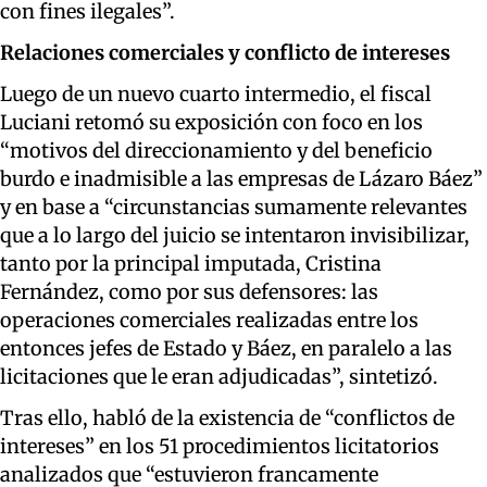
con fines ilegales
”.
Relaciones comerciales
y conflicto de intereses
Luego de un nuevo cuarto intermedio, el fiscal
Luciani
retomó su exposición
con foco en
los
“motivos del direccionamiento y del beneficio
burdo e inadmisible a las empresas de Lázaro Báez”
y en base a “circunstancias sumamente relevantes
que a lo largo del juicio se intentaron invisibilizar,
tanto por la principal imputada, Cristina
Fernández, como por sus defensores: las
operaciones comerciales realizadas entre los
entonces jefes de Estado y Báez, en paralelo a las
licitaciones que le eran adjudicadas”, sintetizó.
Tras
ello, habló de la
e
xistencia de “conflictos de
intereses” en l
o
s
51 procedimientos licitatorios
analizados
que
“estuvieron francamente