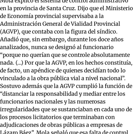
Mola explicó
el
sistema de control
administrativo
en la provincia de Santa Cruz
. Dijo que el Ministerio
de Economía provincial supervisaba a la
Administración General de Vialidad Provincial
(AGVP), que contaba con la figura del
síndico
.
Añadió que, sin embargo, durante los doce años
analizados, nunca se designó al funcionario
“porque no querían que se controle
absolutamente
nada
. (…) Por que la AGVP, en los hechos constituía,
de facto, un apéndice de quienes decidían todo lo
vinculado a la obra pública vial a nivel nacional”
.
Sostuvo además que l
a AGVP cumplió la función de
“distanciar la responsabilidad y mediar entre los
funcionarios nacionales y las numerosas
irregularidades que se sustanciaban en cada uno de
los procesos licitatorios que terminaban con
adjudicaciones de obras públicas a empresas de
Lázaro Báez”.
Mola señaló
que
esa falta de
control