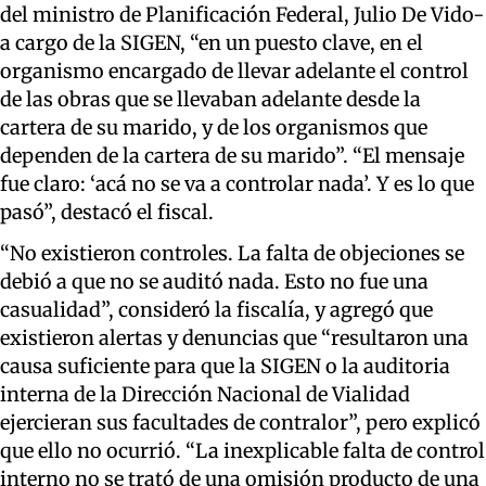
del ministro de Planificación
Federal
, Julio De Vido
-
a cargo de la SIGEN,
“en un puesto clave, en el
organismo encargado de llevar adelante el control
de las obras que se llevaban adelante desde la
cartera de su marido
,
y de los organismos que
dependen de la cartera de su marido”.
“El mensaje
fue claro: ‘acá no se va a controlar nada’. Y es lo que
pasó”
,
destacó
el fiscal.
“No existieron controles. La falta de objeciones se
debió a que no se auditó nada. Esto no fue una
casualidad
”, consideró la fiscalía, y agregó que
existieron alertas y denuncias que “resultaron una
causa suficiente para que la SIGEN o la auditoria
interna de la Dirección Nacional de Vialidad
ejercieran sus facultades de contralor”, pero explicó
que ello no ocurrió.
“
La
inexplicable
falta de control
interno no se trató de una omisión producto de una