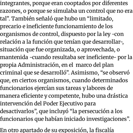
integrantes, porque eran cooptados por diferentes
razones, o porque se simulaba un control que no era
tal”.
También señaló que hubo un “limitado,
precario e ineficiente funcionamiento de los
organismos de control, dispuesto por la ley
-
con
relación a la función que tenían que desarrollar
-
,
situación que fue organizada
,
o aprovechada
,
o
mantenida
-
cuando resultaba ser ineficiente
-
por la
propia Administración, en el marco del plan
criminal que se
desarrolló”. Asimismo, “
se observó
que,
en ciertos organismos, cuando determinados
funcionarios ejercían sus tareas y labores de
manera eficiente y competente, hubo una drástica
intervención del
Poder Ejecutivo
para
desactivarlos
”, que incluyó “la persecución
a los
funcionarios
que habían iniciado investigaciones”
.
En otro apartado de su exposición, la fiscalía