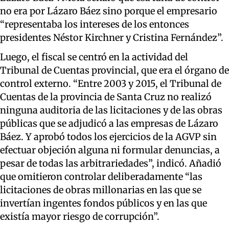
no era por Lázaro Báez sino porque el empresario
“representaba los intereses de los entonces
presidentes Néstor Kirchner y Cristina Fernández
”
.
Luego
,
el fiscal
se centró en la actividad del
Tribunal de Cuentas provincial, que era el órgano de
control externo.
“Ent
re 2003 y 2015, el
Tribunal de
Cuentas de la provincia de Santa Cruz no realizó
ninguna auditoria de las licitaciones y de las obras
públicas que se adjudicó a las empresas de Lázaro
Báez
. Y aprobó todos los ejercicios de la AGVP sin
efectuar objeci
ón alguna ni formular denuncias, a
pesar de todas las arbitrariedades
”
, indicó.
Añadió
que omitieron controlar
deliberadamente
“
las
licitaciones de obras millonarias en las que se
invertían ingentes fondos públicos y en las que
existía mayor riesgo de corrupción”.