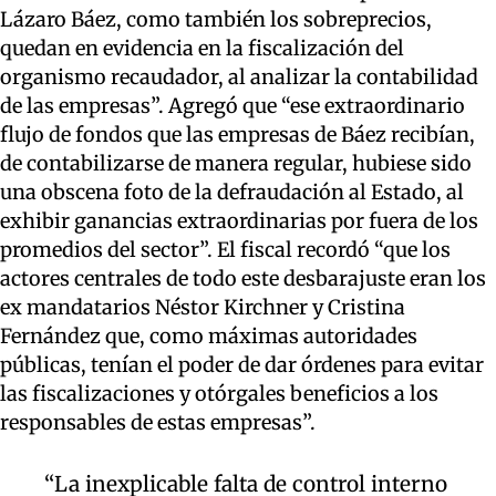
Lázaro Báez, como también los sobreprecios,
quedan en evidencia en la fiscalización del
organismo recaudado
r, al analizar la contabilidad
de las empresas
”
.
Agregó que “e
se extraordinario
flujo de fondos que las empresas de Báez recibían,
de contabilizarse de manera regular, hubiese sido
una obscena foto de la defraudación al Estado, al
exhibir ganancias extraordinarias por fuera de los
promedios del sector”
. El fiscal
recordó “que los
actores centrales de todo este desbarajuste era
n
los
ex mandatarios
Néstor Kirchner y Cristina
Fernández que, como máximas autoridades
públicas, tenían el poder de dar órdenes para evitar
las fiscalizaciones y otórgales beneficios a los
responsables de estas empresas”.
“
La
inexplicable
falta de control
interno