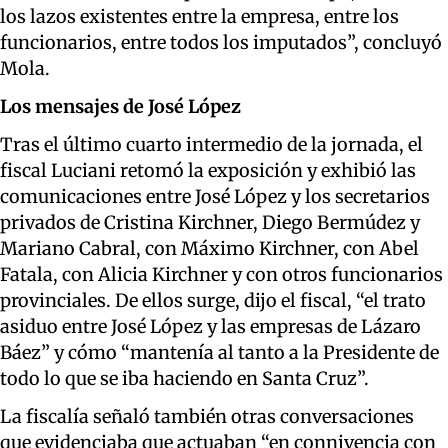
los lazos existentes entre la empresa, entre los
funcionarios, entre todos los imputados”, concluyó
Mola.
Los mensajes de José López
Tras el último cuarto intermedio de la jornada, el
fiscal
Luciani
retomó la exposición y exhibió
las
comunicaciones entre José López y los secretarios
privados de Cristina Kirchner, Diego Bermúdez y
Mariano Cabral
, con Máximo Kirchner
, con Abel
Fatala
, con Alicia Kirchner y con otros funcionarios
provinciales
. De ellos surge, dijo el fiscal,
“el trato
asiduo entre José López y las empresas de Lázaro
Báez” y cómo “mantenía al tanto a la Presidente de
todo lo que se iba
haciendo en Santa Cruz
”
.
L
a fiscalía
señaló también
otras
conversaciones
que
evidenciaba
que actuaban “en connivencia con