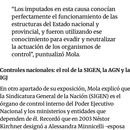
“Los
imputados en esta causa conocían
perfectamente el funcionamiento de las
estructuras del Estado nacional y
provincial, y fueron utilizando ese
conocimiento para evadir y neutralizar
la actuación de los organismos de
control”, puntualizó Mola.
Controles
nacionales: el
rol
de la SIGEN, la AGN y la
IGJ
En otro apartado de su exposición, Mola explicó que
la
Sindicatura General de la Nación
(SIGEN) es el
órgano de control interno del Poder Ejecutivo
Nacional
y los ministerios y entidades que
dependen de él
.
Recordó
que
en 2003
Néstor
Kirchner designó a Alessandra
Minnicelli
-esposa