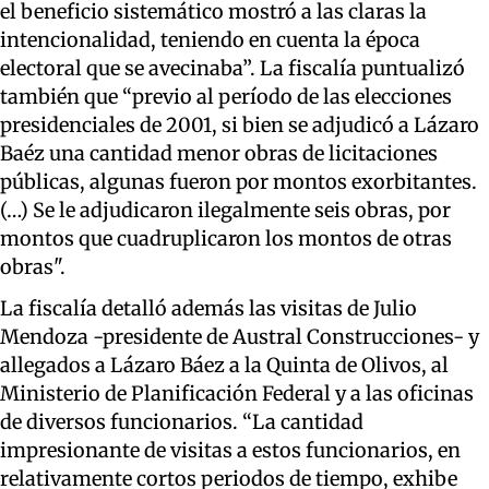
el beneficio sistemático mostró a las claras la
intencionalidad, teniendo en cuenta la época
electoral
que se avecinaba”
.
La fiscalía puntualizó
también que “p
revio al período de las elecciones
presidenciales de 2001, si bien se adjudicó a Lázaro
Baéz
una cantidad menor
obras
de licitaciones
públicas, algunas fueron por montos exorbitantes.
(…)
Se le adjudicaron ilegalmente seis obras, por
montos que cuadruplicaron los montos de otras
obras"
.
La fiscalía detalló además las visitas de
Julio
Mendoza -presidente de Austral Construcciones- y
allegados a Lázaro Báez a la Quinta de Olivos, al
Ministerio de Planificación Federal y a las oficinas
de diversos funcionarios.
“La cantidad
impresionante de visitas a estos funcionarios, en
relativamente cortos periodos de tiempo, exhibe