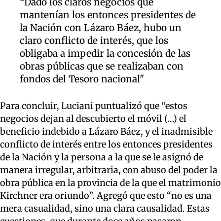
“Dado los claros negocios que
mantenían los entonces presidentes de
la Nación con Lázaro Báez,
hubo un
claro conflicto de interés, que los
obligaba a impedir
la concesión de las
obras públicas que se realizaban con
fondos del Tesoro
n
acional"
Para concluir,
Luciani
puntualizó que “estos
negocios dejan al descubierto el móvil (…) el
beneficio indebido a Lázaro Báez, y el inadmisible
conflicto de interés entre los entonces presidentes
de la Nación y la persona a la que se le
asignó
de
manera
irregular
, arbitraria,
con abuso del poder la
obra pública en la provincia de la que el matrimonio
Kirchner era oriundo”. Agregó que esto “no es una
mera casualidad, sino una clara causalidad. Estas