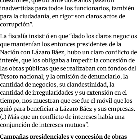
cuestiones, que durante doce años pasaron
inadvertidas para todos los funcionarios, también
para la ciudadanía, en rigor son claros actos de
corrupción”.
La fiscalía insistió en
que “dado los claros negocios
que mantenían los entonces presidentes de la
Nación con Lázaro Báez,
hubo un claro conflicto de
interés, que los obligaba a impedir
la concesión de
las obras públicas que se realizaban con fondos del
Tesoro
n
acional
;
y la omisión de denunciarlo, la
cantidad de negocios, su clandestinidad, la
cantidad de irregularidades y su extensión en el
tiempo
,
nos muestran que ese fue el
móvil
que los
guió
para beneficiar a
Lázaro Báez
y sus empresas
.
(..)
Más que un conflicto de intereses había una
conjunción de intereses mutuos".
Campañas presidenciales y concesión de obras