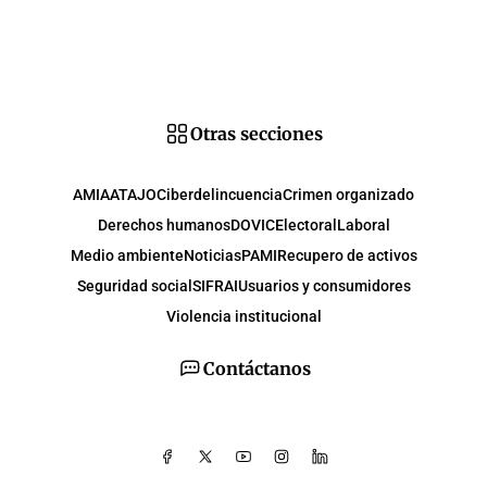
Otras secciones
AMIA
ATAJO
Ciberdelincuencia
Crimen organizado
Derechos humanos
DOVIC
Electoral
Laboral
Medio ambiente
Noticias
PAMI
Recupero de activos
Seguridad social
SIFRAI
Usuarios y consumidores
Violencia institucional
Contáctanos