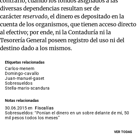
contrario, cuando los fondos asignados a las
diversas dependencias resultan ser de
carácter
reservado
, el dinero es depositado en la
cuenta de los organismos, que tienen acceso directo
al efectivo; por ende, ni la Contaduría ni la
Tesorería General poseen registro del uso ni del
destino dado a los mismos.
Etiquetas relacionadas
carlos-menem
domingo-cavallo
juan-manuel-gaset
sobresueldos
stella-maris-scandura
Notas relacionadas
30.06.2015 en
Fiscalías
Sobresueldos: “Ponían el dinero en un sobre delante de mí, 50
mil pesos todos los meses”
VER TODAS