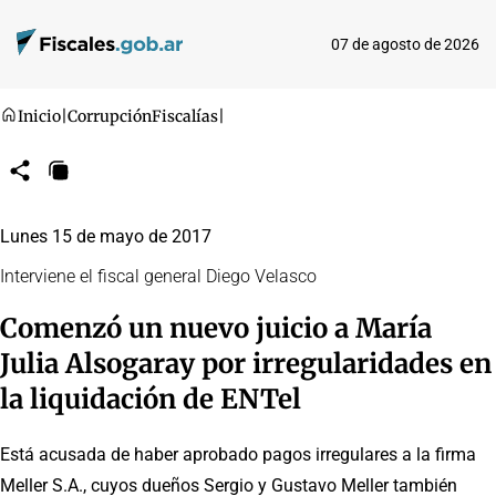
07 de agosto de 2026
Inicio
|
Corrupción
Fiscalías
|
Compartir
Copiar
URL
Lunes 15 de mayo de 2017
Interviene el fiscal general Diego Velasco
Comenzó un nuevo juicio a María
Julia Alsogaray por irregularidades en
la liquidación de ENTel
Está acusada de haber aprobado pagos irregulares a la firma
Meller S.A., cuyos dueños Sergio y Gustavo Meller también