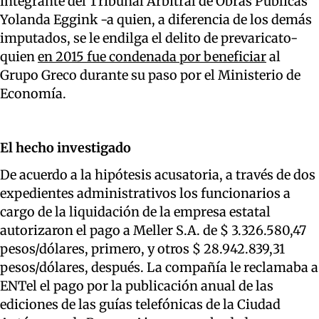
integrante del Tribunal Arbitral de Obras Públicas
Yolanda Eggink -a quien, a diferencia de los demás
imputados, se le endilga el delito de prevaricato-
quien
en 2015 fue condenada por beneficiar
al
Grupo Greco durante su paso por el Ministerio de
Economía.
El hecho investigado
De acuerdo a la hipótesis acusatoria, a través de dos
expedientes administrativos los funcionarios a
cargo de la liquidación de la empresa estatal
autorizaron el pago a Meller S.A. de $ 3.326.580,47
pesos/dólares, primero, y otros $ 28.942.839,31
pesos/dólares, después. La compañía le reclamaba a
ENTel el pago por la publicación anual de las
ediciones de las guías telefónicas de la Ciudad