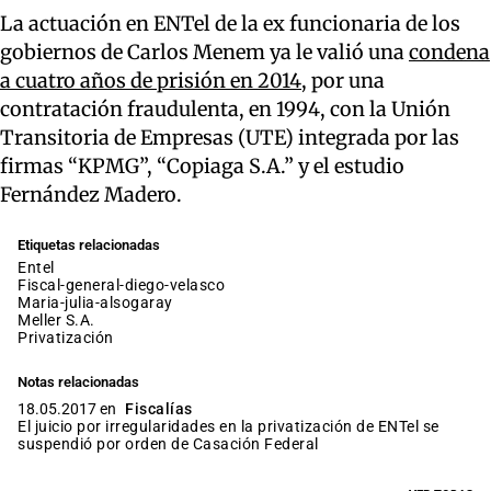
La actuación en ENTel de la ex funcionaria de los
gobiernos de Carlos Menem ya le valió una
condena
a cuatro años de prisión en 2014
, por una
contratación fraudulenta, en 1994, con la Unión
Transitoria de Empresas (UTE) integrada por las
firmas “KPMG”, “Copiaga S.A.” y el estudio
Fernández Madero.
Etiquetas relacionadas
entel
fiscal-general-diego-velasco
maria-julia-alsogaray
Meller S.A.
privatización
Notas relacionadas
18.05.2017 en
Fiscalías
El juicio por irregularidades en la privatización de ENTel se
suspendió por orden de Casación Federal