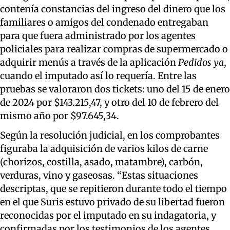
contenía constancias del ingreso del dinero que los
familiares o amigos del condenado entregaban
para que fuera administrado por los agentes
policiales para realizar compras de supermercado o
adquirir menús a través de la aplicación
Pedidos ya
,
cuando el imputado así lo requería. Entre las
pruebas se valoraron dos tickets: uno del 15 de enero
de 2024 por $143.215,47, y otro del 10 de febrero del
mismo año por $97.645,34.
Según la resolución judicial, en los comprobantes
figuraba la adquisición de varios kilos de carne
(chorizos, costilla, asado, matambre), carbón,
verduras, vino y gaseosas. “Estas situaciones
descriptas, que se repitieron durante todo el tiempo
en el que Suris estuvo privado de su libertad fueron
reconocidas por el imputado en su indagatoria, y
confirmadas por los testimonios de los agentes