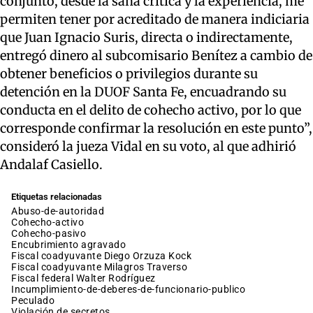
conjunto, desde la sana crítica y la experiencia, me
permiten tener por acreditado de manera indiciaria
que Juan Ignacio Suris, directa o indirectamente,
entregó dinero al subcomisario Benítez a cambio de
obtener beneficios o privilegios durante su
detención en la DUOF Santa Fe, encuadrando su
conducta en el delito de cohecho activo, por lo que
corresponde confirmar la resolución en este punto”,
consideró la jueza Vidal en su voto, al que adhirió
Andalaf Casiello.
Etiquetas relacionadas
abuso-de-autoridad
cohecho-activo
cohecho-pasivo
encubrimiento agravado
fiscal coadyuvante Diego Orzuza Kock
fiscal coadyuvante Milagros Traverso
fiscal federal Walter Rodríguez
incumplimiento-de-deberes-de-funcionario-publico
peculado
violación de secretos