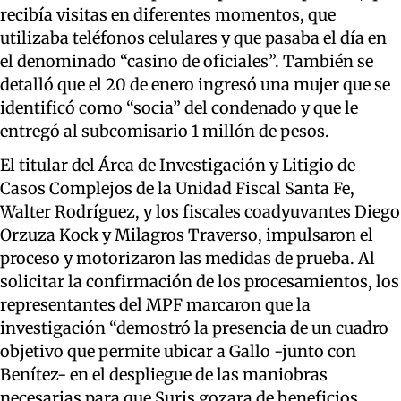
recibía visitas en diferentes momentos, que
utilizaba teléfonos celulares y que pasaba el día en
el denominado “casino de oficiales”. También se
detalló que el 20 de enero ingresó una mujer que se
identificó como “socia” del condenado y que le
entregó al subcomisario 1 millón de pesos.
El titular del Área de Investigación y Litigio de
Casos Complejos de la Unidad Fiscal Santa Fe,
Walter Rodríguez, y los fiscales coadyuvantes Diego
Orzuza Kock y Milagros Traverso, impulsaron el
proceso y motorizaron las medidas de prueba. Al
solicitar la confirmación de los procesamientos, los
representantes del MPF marcaron que la
investigación “demostró la presencia de un cuadro
objetivo que permite ubicar a Gallo -junto con
Benítez- en el despliegue de las maniobras
necesarias para que Suris gozara de beneficios