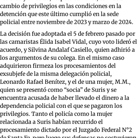
cambio de privilegios en las condiciones en la
detención que este último cumplió en la sede
policial entre noviembre de 2023 y marzo de 2024.
La decisión fue adoptada el 5 de febrero pasado por
las camaristas Élida Isabel Vidal, cuyo voto lideró el
acuerdo, y Silvina Andalaf Casiello, quien adhirió a
los argumentos de su colega. En el mismo caso
adquirieron firmeza los procesamientos del
exsubjefe de la misma delegación policial,
Leonardo Rafael Benítez, y el de una mujer, M.M.,
quien se presentó como “socia” de Suris y se
encuentra acusada de haber llevado el dinero a la
dependencia policial con el que se pagaron los
privilegios. Tanto el policía como la mujer
relacionada a Suris habían recurrido el
procesamiento dictado por el Juzgado Federal N°2
de Santa Fe, pero luego sus defensas no sostuvieron