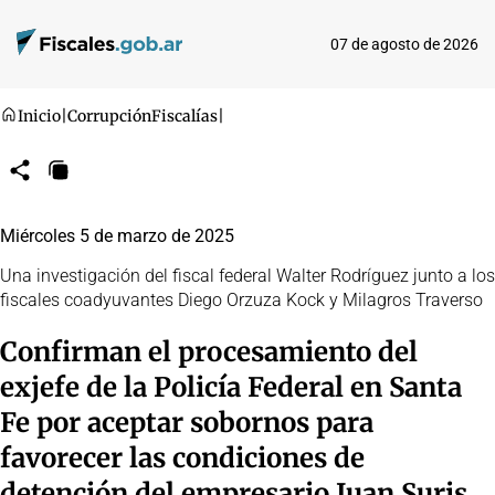
07 de agosto de 2026
Inicio
|
Corrupción
Fiscalías
|
Compartir
Copiar
URL
Miércoles 5 de marzo de 2025
Una investigación del fiscal federal Walter Rodríguez junto a los
fiscales coadyuvantes Diego Orzuza Kock y Milagros Traverso
Confirman el procesamiento del
exjefe de la Policía Federal en Santa
Fe por aceptar sobornos para
favorecer las condiciones de
detención del empresario Juan Suris