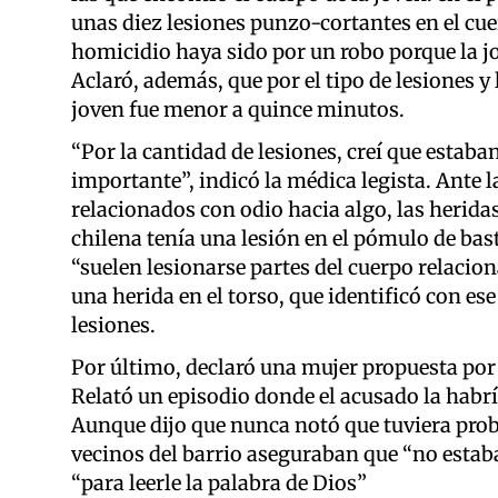
unas diez lesiones punzo-cortantes en el cu
homicidio haya sido por un robo porque la jo
Aclaró, además, que por el tipo de lesiones y 
joven fue menor a quince minutos.
“Por la cantidad de lesiones, creí que estab
importante”, indicó la médica legista. Ante la
relacionados con odio hacia algo, las heridas 
chilena tenía una lesión en el pómulo de bas
“suelen lesionarse partes del cuerpo relacion
una herida en el torso, que identificó con es
lesiones.
Por último, declaró una mujer propuesta por 
Relató un episodio donde el acusado la habría
Aunque dijo que nunca notó que tuviera pro
vecinos del barrio aseguraban que “no estaba 
“para leerle la palabra de Dios”