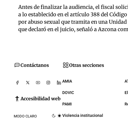
Antes de finalizar la audiencia, el fiscal so
a lo establecido en el artículo 388 del Código
por abuso sexual que tramita en una Unidad 
que declaró en el juicio, señaló a Azcona com
Contáctanos
Otras secciones
AMIA
A
DOVIC
E
Accesibilidad web
PAMI
R
Violencia institucional
MODO CLARO