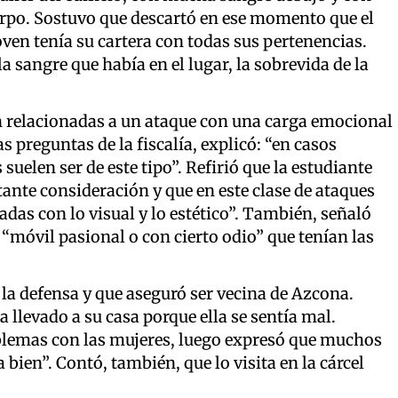
erpo. Sostuvo que descartó en ese momento que el
ven tenía su cartera con todas sus pertenencias.
la sangre que había en el lugar, la sobrevida de la
an relacionadas a un ataque con una carga emocional
s preguntas de la fiscalía, explicó: “en casos
suelen ser de este tipo”. Refirió que la estudiante
tante consideración y que en este clase de ataques
adas con lo visual y lo estético”. También, señaló
e “móvil pasional o con cierto odio” que tenían las
la defensa y que aseguró ser vecina de Azcona.
 llevado a su casa porque ella se sentía mal.
blemas con las mujeres, luego expresó que muchos
bien”. Contó, también, que lo visita en la cárcel