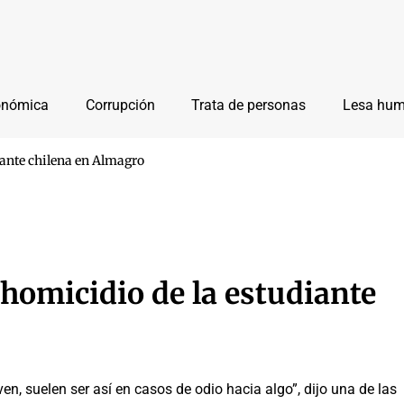
onómica
Corrupción
Trata de personas
Lesa hu
diante chilena en Almagro
l homicidio de la estudiante
en, suelen ser así en casos de odio hacia algo”, dijo una de las