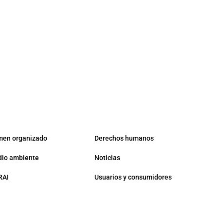
men organizado
Derechos humanos
io ambiente
Noticias
RAI
Usuarios y consumidores