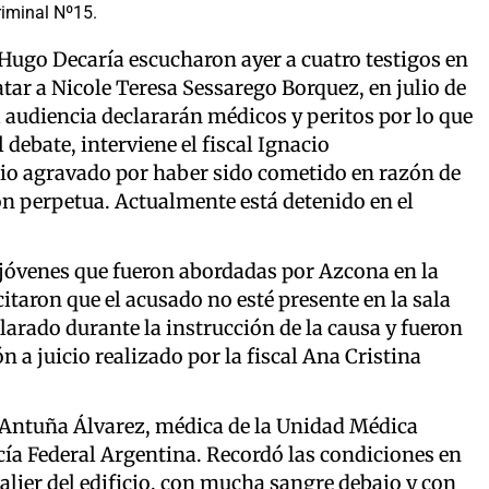
riminal Nº15.
 Hugo Decaría escucharon ayer a cuatro testigos en
tar a Nicole Teresa Sessarego Borquez, en julio de
 audiencia declararán médicos y peritos por lo que
l debate, interviene el fiscal Ignacio
io agravado por haber sido cometido en razón de
ón perpetua. Actualmente está detenido en el
 jóvenes que fueron abordadas por Azcona en la
itaron que el acusado no esté presente en la sala
arado durante la instrucción de la causa y fueron
 a juicio realizado por la fiscal Ana Cristina
a Antuña Álvarez, médica de la Unidad Médica
cía Federal Argentina. Recordó las condiciones en
palier del edificio, con mucha sangre debajo y con