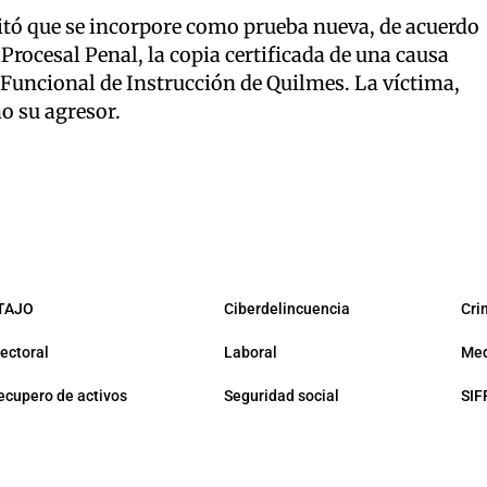
licitó que se incorpore como prueba nueva, de acuerdo
 Procesal Penal, la copia certificada de una causa
Funcional de Instrucción de Quilmes. La víctima,
o su agresor.
TAJO
Ciberdelincuencia
Cri
lectoral
Laboral
Med
ecupero de activos
Seguridad social
SIF