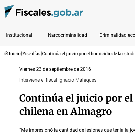
Institucional
Narcocriminalidad
Criminalidad ec
Inicio
|
Fiscalías
|
Continúa el juicio por el homicidio de la estu
Viernes 23 de septiembre de 2016
Interviene el fiscal Ignacio Mahiques
Continúa el juicio por e
chilena en Almagro
“Me impresionó la cantidad de lesiones que tenía la jov