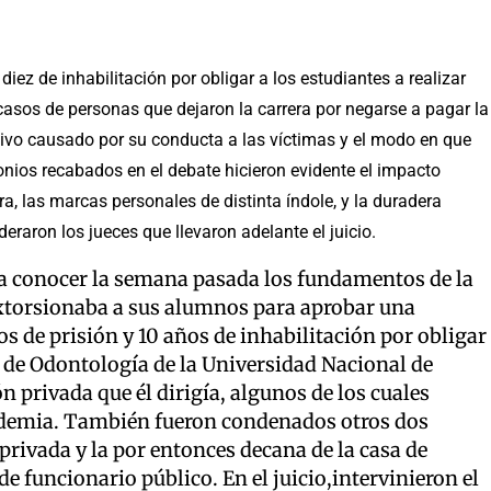
ez de inhabilitación por obligar a los estudiantes a realizar
 casos de personas que dejaron la carrera por negarse a pagar la
tivo causado por su conducta a las víctimas y el modo en que
onios recabados en el debate hicieron evidente el impacto
, las marcas personales de distinta índole, y la duradera
deraron los jueces que llevaron adelante el juicio.
o a conocer la semana pasada los fundamentos de la
extorsionaba a sus alumnos para aprobar una
s de prisión y 10 años de inhabilitación por obligar
ad de Odontología de la Universidad Nacional de
n privada que él dirigía, algunos de los cuales
cademia. También fueron condenados otros dos
rivada y la por entonces decana de la casa de
e funcionario público. En el juicio,intervinieron el