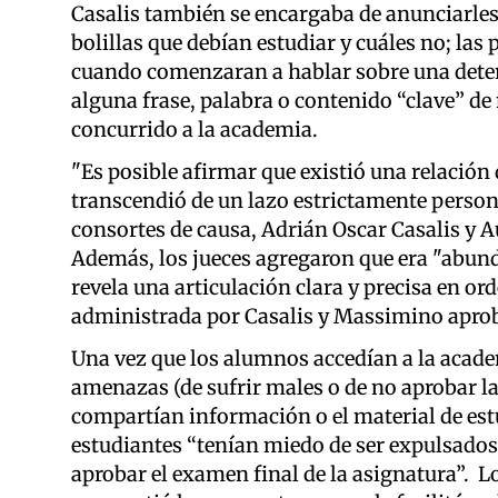
Casalis también se encargaba de anunciarles 
bolillas que debían estudiar y cuáles no; las
cuando comenzaran a hablar sobre una determ
alguna frase, palabra o contenido “clave” 
concurrido a la academia.
"Es posible afirmar que existió una relació
transcendió de un lazo estrictamente perso
consortes de causa, Adrián Oscar Casalis y A
Además, los jueces agregaron que era "abund
revela una articulación clara y precisa en o
administrada por Casalis y Massimino aprob
Una vez que los alumnos accedían a la academ
amenazas (de sufrir males o de no aprobar la
compartían información o el material de estu
estudiantes “tenían miedo de ser expulsados 
aprobar el examen final de la asignatura”. L