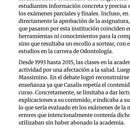
estudiantes información concreta y precisa 
los exámenes parciales y finales. Incluso, e
directamente la aprobación de la asignatura,
que pasaron por esta institución coinciden 
herramientas ni conocimientos para la comp
sino que resultaba un escollo a sortear, con 
estudios en la carrera de Odontología.
Desde 1993 hasta 2015, las clases en la acade
actividad por una afectación a la salud. Lueg
Massimino. En el debate logró reconstruirse
enseñanza ya que Casalis repetía el contenido
curso. Concretamente, se limitaba a dar lec
explicaciones a su contenido, e indicaba a s
lo que sería evaluado en los exámenes de la 
errores que intencionalmente contenía dicho
utilizaban sin haber abonado la academia.