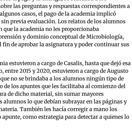
sobre las preguntas y respuestas correspondientes a
n algunos casos, el pago de la academia implicó
 sin previa evaluación. Los relatos de los alumnos
en que la academia no les proporcionaba
rensión y dominio conceptual de Microbiología,
el fin de aprobar la asignatura y poder continuar sus
mia estuvieron a cargo de Casalis, hasta que dejó esa
o, entre 2015 y 2020, estuvieron a cargo de Augusto
 que no se brindaba a los alumnos ningún tipo de
 de los apuntes que les facilitaba al comienzo del
tura de dicho material, sin sumar mayores
us alumnos lo que debían subrayar en las páginas y
materia. También les hacía corregir a mano los
 apunte, como estrategia para detectar a quienes lo