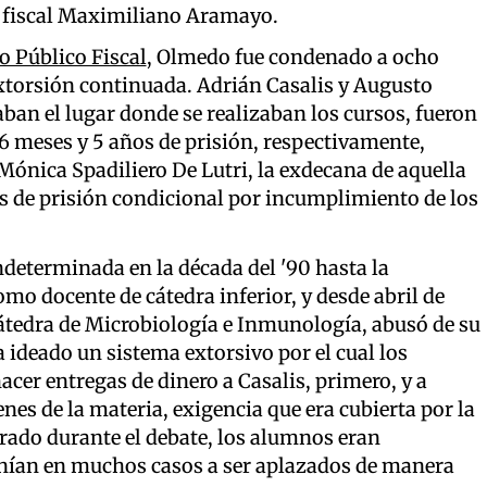
r fiscal Maximiliano Aramayo.
o Público Fiscal
, Olmedo fue condenado a ocho
extorsión continuada. Adrián Casalis y Augusto
an el lugar donde se realizaban los cursos, fueron
6 meses y 5 años de prisión, respectivamente,
ónica Spadiliero De Lutri, la exdecana de aquella
es de prisión condicional por incumplimiento de los
ndeterminada en la década del '90 hasta la
o docente de cátedra inferior, y desde abril de
 cátedra de Microbiología e Inmunología, abusó de su
 ideado un sistema extorsivo por el cual los
cer entregas de dinero a Casalis, primero, y a
s de la materia, exigencia que era cubierta por la
rado durante el debate, los alumnos eran
nían en muchos casos a ser aplazados de manera