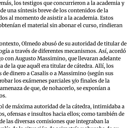
más, los testigos que concurrieron a la academia y
 de una síntesis breve de los contenidos de la
dos al momento de asistir a la academia. Estos
obtenían el material sin abonar el curso, rindieran
 contexto, Olmedo abusó de su autoridad de titular de
ogía a través de diferentes mecanismos. Así, acordó
ego con Augusto Massimino, que llevaran adelante
e la que aquél era titular de cátedra. Allí, los
 de dinero a Casalis o a Massimino (según sus
obar los exámenes parciales y/o finales de la
o amenaza de que, de nohacerlo, se exponían a
os.
rol de máxima autoridad de la cátedra, intimidaba a
s, ofensas e insultos hacia ellos; como también de
de las diversas comisiones que integraban la