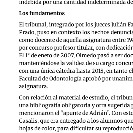
indebida por una cantidad indeterminada de
Los fundamentos
El tribunal, integrado por los jueces Julián F
Prado, puso en contexto los hechos denunci
como docente de aquella asignatura entre 198
por concurso profesor titular, con dedicación
El 1° de enero de 2007, Olmedo pasó a ser doc
manteniéndose la validez de su cargo concur
con una única cátedra hasta 2018, en tanto el 
Facultad de Odontología aprobó por unanimi
asignatura.
Con relación al material de estudio, el tribuna
una bibliografía obligatoria y otra sugerid
mencionaron el “apunte de Adrián”. Con esto
Casalis, que era entregado a los alumnos que
hojas de color, para dificultar su reproducci