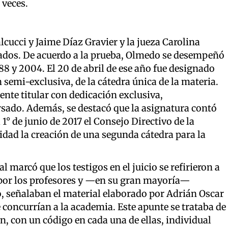
 veces.
alcucci y Jaime Díaz Gravier y la jueza Carolina
ados. De acuerdo a la prueba, Olmedo se desempeñó
8 y 2004. El 20 de abril de ese año fue designado
 semi-exclusiva, de la cátedra única de la materia.
ente titular con dedicación exclusiva,
sado. Además, se destacó que la asignatura contó
1° de junio de 2017 el Consejo Directivo de la
dad la creación de una segunda cátedra para la
l marcó que los testigos en el juicio se refirieron a
a por los profesores y —en su gran mayoría—
, señalaban el material elaborado por Adrián Oscar
 concurrían a la academia. Este apunte se trataba de
ón, con un código en cada una de ellas, individual