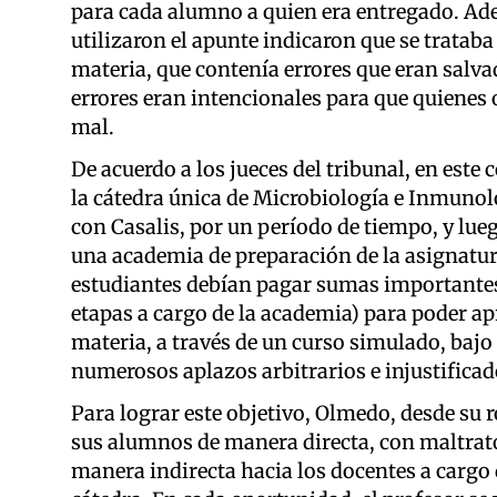
para cada alumno a quien era entregado. Ade
utilizaron el apunte indicaron que se trataba
materia, que contenía errores que eran salva
errores eran intencionales para que quienes 
mal.
De acuerdo a los jueces del tribunal, en este
la cátedra única de Microbiología e Inmunol
con Casalis, por un período de tiempo, y lu
una academia de preparación de la asignatura d
estudiantes debían pagar sumas importantes
etapas a cargo de la academia) para poder apr
materia, a través de un curso simulado, baj
numerosos aplazos arbitrarios e injustificad
Para lograr este objetivo, Olmedo, desde su 
sus alumnos de manera directa, con maltrato
manera indirecta hacia los docentes a cargo 