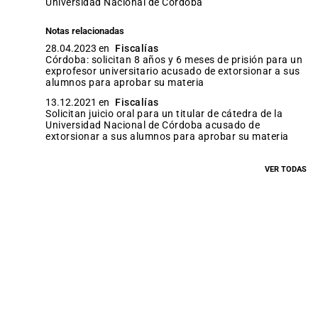
Universidad Nacional de Córdoba
Notas relacionadas
28.04.2023 en
Fiscalías
Córdoba: solicitan 8 años y 6 meses de prisión para un
exprofesor universitario acusado de extorsionar a sus
alumnos para aprobar su materia
13.12.2021 en
Fiscalías
Solicitan juicio oral para un titular de cátedra de la
Universidad Nacional de Córdoba acusado de
extorsionar a sus alumnos para aprobar su materia
VER TODAS