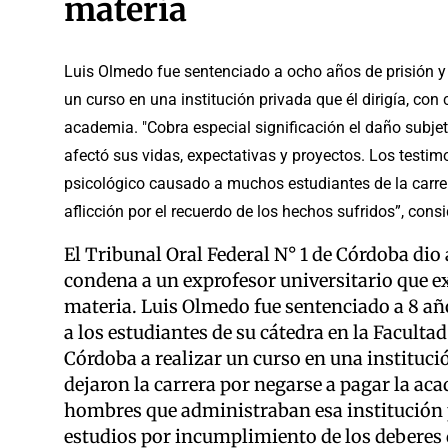
materia
Luis Olmedo fue sentenciado a ocho años de prisión y di
un curso en una institución privada que él dirigía, con
academia. "Cobra especial significación el daño subje
afectó sus vidas, expectativas y proyectos. Los testim
psicológico causado a muchos estudiantes de la carrera
aflicción por el recuerdo de los hechos sufridos”, consi
El Tribunal Oral Federal N° 1 de Córdoba di
condena a un exprofesor universitario que 
materia. Luis Olmedo fue sentenciado a 8 año
a los estudiantes de su cátedra en la Facult
Córdoba a realizar un curso en una institució
dejaron la carrera por negarse a pagar la a
hombres que administraban esa institución p
estudios por incumplimiento de los deberes d