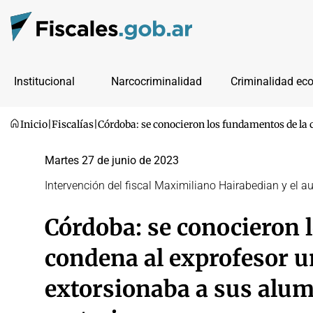
Institucional
Narcocriminalidad
Criminalidad ec
Inicio
|
Fiscalías
|
Córdoba: se conocieron los fundamentos de la 
Martes 27 de junio de 2023
Intervención del fiscal Maximiliano Hairabedian y el a
Córdoba: se conocieron 
condena al exprofesor u
extorsionaba a sus alum