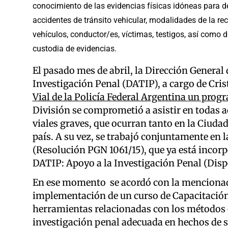
conocimiento de las evidencias físicas idóneas para
accidentes de tránsito vehicular, modalidades de la re
vehículos, conductor/es, víctimas, testigos, así como
custodia de evidencias.
El pasado mes de abril, la Dirección General
Investigación Penal (DATIP), a cargo de Cri
Vial de la Policía Federal Argentina un pro
División se comprometió a asistir en todas a
viales graves, que ocurran tanto en la Ciuda
país. A su vez, se trabajó conjuntamente en l
(Resolución PGN 1061/15), que ya está incorpo
DATIP: Apoyo a la Investigación Penal (Disp
En ese momento se acordó con la mencionada
implementación de un curso de Capacitación 
herramientas relacionadas con los métodos c
investigación penal adecuada en hechos de sin