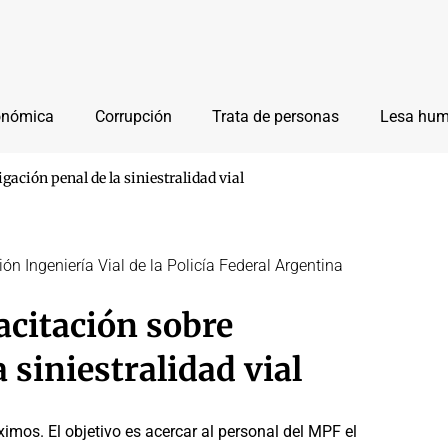
onómica
Corrupción
Trata de personas
Lesa hu
ación penal de la siniestralidad vial
n Ingeniería Vial de la Policía Federal Argentina
citación sobre
 siniestralidad vial
ximos. El objetivo es acercar al personal del MPF el