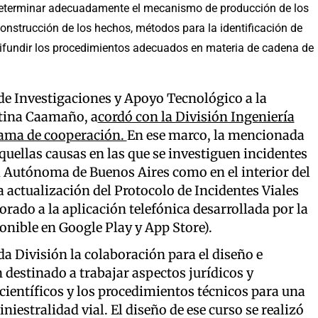
 determinar adecuadamente el mecanismo de producción de los
construcción de los hechos, métodos para la identificación de
 difundir los procedimientos adecuados en materia de cadena de
 de Investigaciones y Apoyo Tecnológico a la
stina Caamaño, a
cordó con la División Ingeniería
grama de cooperación.
En ese marco, la mencionada
quellas causas en las que se investiguen incidentes
d Autónoma de Buenos Aires como en el interior del
a actualización del Protocolo de Incidentes Viales
rado a la aplicación telefónica desarrollada por la
onible en Google Play y App Store).
 División la colaboración para el diseño e
destinado a trabajar aspectos jurídicos y
ientíficos y los procedimientos técnicos para una
iestralidad vial. El diseño de ese curso se realizó