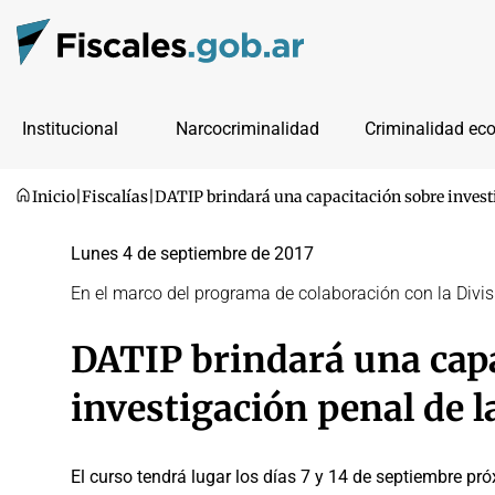
Institucional
Narcocriminalidad
Criminalidad ec
Inicio
|
Fiscalías
|
DATIP brindará una capacitación sobre investig
Lunes 4 de septiembre de 2017
En el marco del programa de colaboración con la Divisió
DATIP brindará una capa
investigación penal de la
El curso tendrá lugar los días 7 y 14 de septiembre pró