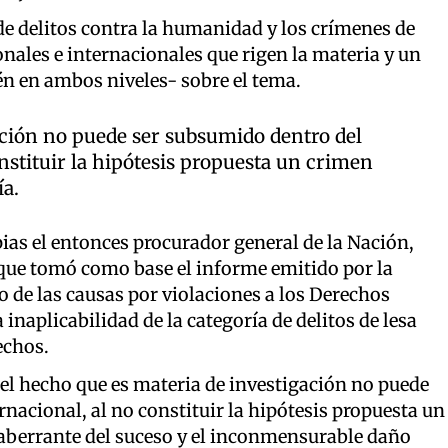
 de delitos contra la humanidad y los crímenes de
onales e internacionales que rigen la materia y un
én en ambos niveles- sobre el tema.
ación no puede ser subsumido dentro del
nstituir la hipótesis propuesta un crimen
ía.
ias el entonces procurador general de la Nación,
que tomó como base el informe emitido por la
 de las causas por violaciones a los Derechos
naplicabilidad de la categoría de delitos de lesa
echos.
 el hecho que es materia de investigación no puede
nacional, al no constituir la hipótesis propuesta un
aberrante del suceso y el inconmensurable daño