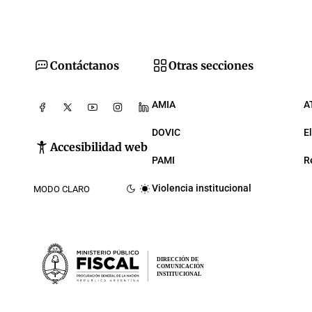
Contáctanos
Otras secciones
AMIA
A
DOVIC
E
Accesibilidad web
PAMI
R
Violencia institucional
MODO CLARO
DIRECCIÓN DE
COMUNICACIÓN
INSTITUCIONAL