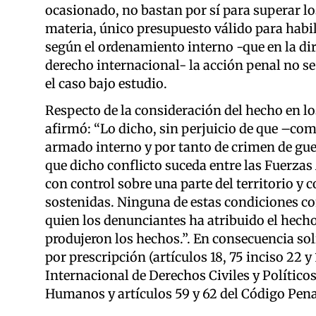
ocasionado, no bastan por sí para superar lo
materia, único presupuesto válido para habil
según el ordenamiento interno -que en la dir
derecho internacional- la acción penal no se
el caso bajo estudio.
Respecto de la consideración del hecho en l
afirmó: “Lo dicho, sin perjuicio de que –co
armado interno y por tanto de crimen de guer
que dicho conflicto suceda entre las Fuerza
con control sobre una parte del territorio y 
sostenidas. Ninguna de estas condiciones c
quien los denunciantes ha atribuido el hecho
produjeron los hechos.”. En consecuencia soli
por prescripción (artículos 18, 75 inciso 22 y
Internacional de Derechos Civiles y Polític
Humanos y artículos 59 y 62 del Código Pena