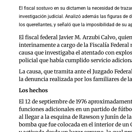
El fiscal sostuvo en su dictamen la necesidad de trazar
investigación judicial. Analizó además las figuras de 
los querellantes, y señaló que la imposibilidad de su ap
El fiscal federal Javier M. Arzubi Calvo, qui
interinamente a cargo de la Fiscalía Federal 
causa que investigaba el atentado con explo
policial que había cumplido servicio adicion
La causa, que tramita ante el Juzgado Federal 
la denuncia realizada por los familiares de l
Los hechos
El 12 de septiembre de 1976 aproximadament
funciones adicionales en un partido de fútbol
al llegar a la esquina de Rawson y Junín de la
bomba que fue colocada en el interior de un C