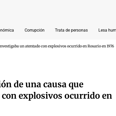
onómica
Corrupción
Trata de personas
Lesa hu
nvestigaba un atentado con explosivos ocurrido en Rosario en 1976
ión de una causa que
 con explosivos ocurrido en