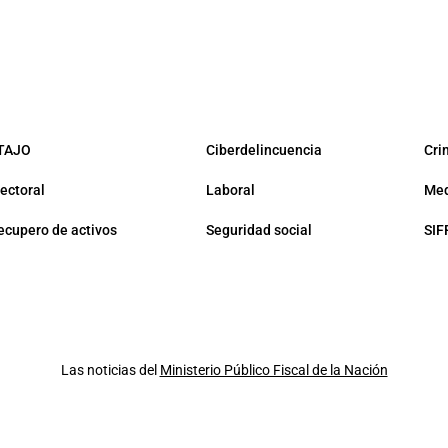
TAJO
Ciberdelincuencia
Cri
lectoral
Laboral
Med
ecupero de activos
Seguridad social
SIF
Las noticias del
Ministerio Público Fiscal de la Nación