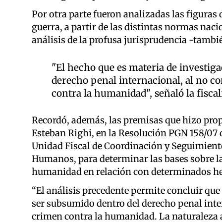
Por otra parte fueron analizadas las figuras
guerra, a partir de las distintas normas naci
análisis de la profusa jurisprudencia -tambi
"El hecho que es materia de investig
derecho penal internacional, al no co
contra la humanidad", señaló la fiscal
Recordó, además, las premisas que hizo prop
Esteban Righi, en la Resolución PGN 158/07 
Unidad Fiscal de Coordinación y Seguimiento
Humanos, para determinar las bases sobre la i
humanidad en relación con determinados h
“El análisis precedente permite concluir que
ser subsumido dentro del derecho penal inter
crimen contra la humanidad. La naturaleza 