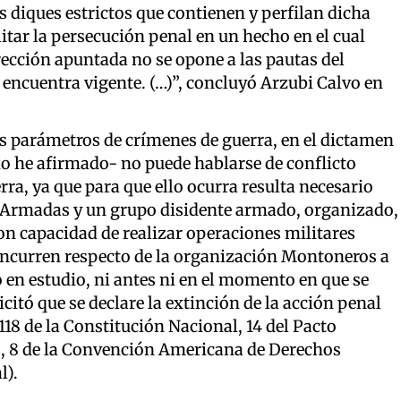
s diques estrictos que contienen y perfilan dicha
itar la persecución penal en un hecho en el cual
ección apuntada no se opone a las pautas del
 encuentra vigente. (…)
”,
concluyó Arzubi Calvo en
os parámetros de crímenes de guerra, en el dictamen
mo he afirmado- no puede hablarse de conflicto
ra, ya que para que ello ocurra resulta necesario
s Armadas y un grupo disidente armado, organizado,
con capacidad de realizar operaciones militares
oncurren respecto de la organización Montoneros a
 en estudio, ni antes ni en el momento en que se
citó que se declare la extinción de la acción penal
 118 de la Constitución Nacional, 14 del Pacto
os, 8 de la Convención Americana de Derechos
l).