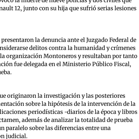
ovocó la muerte de nueve policías y dos civiles que
ault 12, junto con su hija que sufrió serias lesiones
s presentaron la denuncia ante el Juzgado Federal de
nsiderarse delitos contra la humanidad y crímenes
r la organización Montoneros y resultaban por tanto
ación fue delegada en el Ministerio Público Fiscal,
ueba.
e originaron la investigación y las posteriores
entación sobre la hipótesis de la intervención de la
aciones periodísticas -diarios de la época y libros
dictamen, además de analizar la totalidad de prueba
un paralelo sobre las diferencias entre una
n judicial.