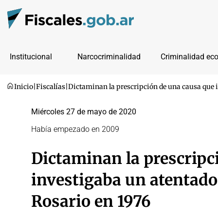
Institucional
Narcocriminalidad
Criminalidad ec
Inicio
|
Fiscalías
|
Dictaminan la prescripción de una causa que i
Miércoles 27 de mayo de 2020
Había empezado en 2009
Dictaminan la prescripc
investigaba un atentado
Rosario en 1976