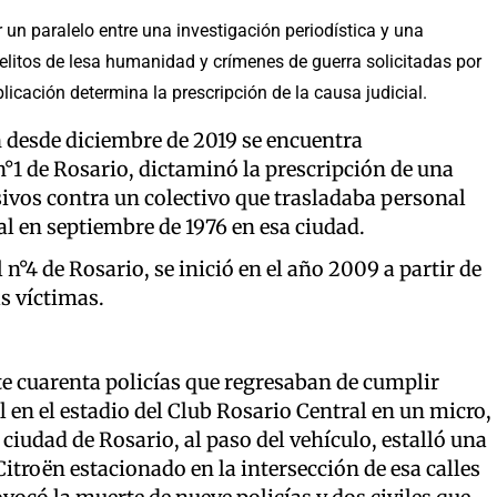
 un paralelo entre una investigación periodística y una
delitos de lesa humanidad y crímenes de guerra solicitadas por
licación determina la prescripción de la causa judicial.
en desde diciembre de 2019 se encuentra
n°1 de Rosario, dictaminó la prescripción de una
sivos contra un colectivo que trasladaba personal
al en septiembre de 1976 en esa ciudad.
n°4 de Rosario, se inició en el año 2009 a partir de
as víctimas.
e cuarenta policías que regresaban de cumplir
 en el estadio del Club Rosario Central en un micro,
 ciudad de Rosario, al paso del vehículo, estalló una
itroën estacionado en la intersección de esa calles