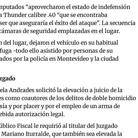
 imputados “aprovecharon el estado de indefensión
la Thunder calibre .40 “que se encontraba
er que aseguraría el éxito del ataque”. La secuencia
 cámaras de seguridad emplazadas en el lugar.
 del lugar, dejaron el vehículo en su habitual
 fuga -todo ello asistido por personas de su
dos por la policía en Montevideo y la ciudad
uzgado
ela Andrades solicitó la elevación a juicio de la
s como coautores de los delitos de doble homicidio
ía y por placer y por el empleo de un arma de
ebida autorización legal.
lico Fiscal le requirió al titular del Juzgado
 Mariano Iturralde, que también sea elevada la