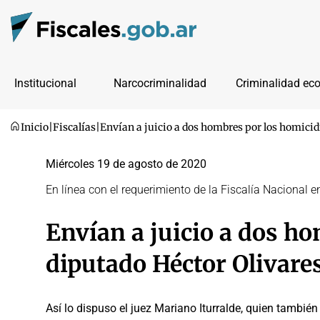
Institucional
Narcocriminalidad
Criminalidad ec
Inicio
|
Fiscalías
|
Envían a juicio a dos hombres por los homicid
Miércoles 19 de agosto de 2020
En línea con el requerimiento de la Fiscalía Nacional e
Envían a juicio a dos ho
diputado Héctor Olivare
Así lo dispuso el juez Mariano Iturralde, quien también