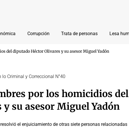
onómica
Corrupción
Trata de personas
Lesa hu
ios del diputado Héctor Olivares y su asesor Miguel Yadón
n lo Criminal y Correccional N°40
mbres por los homicidios del
s y su asesor Miguel Yadón
 resolvió el enjuiciamiento de otras siete personas relacionadas