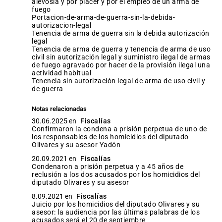
alevosía y por placer y por el empleo de un arma de
fuego
portacion-de-arma-de-guerra-sin-la-debida-
autorizacion-legal
tenencia de arma de guerra sin la debida autorización
legal
tenencia de arma de guerra y tenencia de arma de uso
civil sin autorización legal y suministro ilegal de armas
de fuego agravado por hacer de la provisión ilegal una
actividad habitual
tenencia sin autorización legal de arma de uso civil y
de guerra
Notas relacionadas
30.06.2025 en
Fiscalías
Confirmaron la condena a prisión perpetua de uno de
los responsables de los homicidios del diputado
Olivares y su asesor Yadón
20.09.2021 en
Fiscalías
Condenaron a prisión perpetua y a 45 años de
reclusión a los dos acusados por los homicidios del
diputado Olivares y su asesor
8.09.2021 en
Fiscalías
Juicio por los homicidios del diputado Olivares y su
asesor: la audiencia por las últimas palabras de los
acusados será el 20 de septiembre