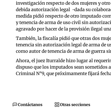
investigación respecto de dos mujeres y otro
debida autorización legal -dada su colabora
medida pidió respecto de otro imputado como
y tenencia de arma de uso civil sin autorizac
agravado por hacer de la provisión ilegal una
También, la fiscalía pidió que otras dos muj
tenencia sin autorización legal de arma de u
como autor de tenencia de arma de guerra sin
Ahora, el juez Iturralde hizo lugar al requeri
dispuso que los imputados sean sometidos a d
Criminal N°9, que próximamente fijará fecha 
Contáctanos
Otras secciones