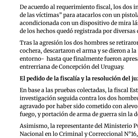
De acuerdo al requerimiento fiscal, los dos
de las víctimas” para atacarlos con un pisto
acondicionada con un dispositivo de mira lás
de los hechos quedó registrada por diversas
Tras la agresión los dos hombres se retiraron
cochera, descartaron el arma y se dieron a la
entorno- hasta que finalmente fueron apresa
entrerriana de Concepción del Uruguay.
El pedido de la fiscalía y la resolución del j
En base a las pruebas colectadas, la fiscal Est
investigación seguida contra los dos hombre
agravado por haber sido cometido con alevos
fuego, y portación de arma de guerra sin la d
Asimismo, la representante del Ministerio Púb
Nacional en lo Criminal y Correccional N°16,