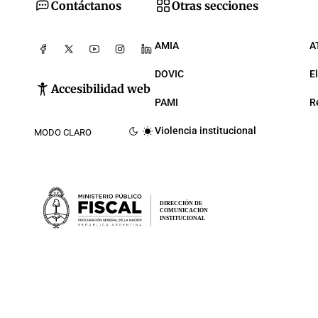
Contáctanos
Otras secciones
AMIA
A
DOVIC
E
Accesibilidad web
PAMI
R
Violencia institucional
MODO CLARO
DIRECCIÓN DE
COMUNICACIÓN
INSTITUCIONAL