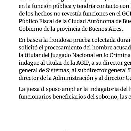
en la función pública y tendría contacto co
de los hechos no revestía funciones en el G
Público Fiscal de la Ciudad Autónoma de Bue
Gobierno de la provincia de Buenos Aires.
En base a la frondosa prueba colectada durant
solicitó el procesamiento del hombre acusado 
la titular del Juzgado Nacional en lo Crimina
indague al titular de la AGIP, a su director g
general de Sistemas, al subdirector general 
director de la Administración y al director G
La jueza dispuso ampliar la indagatoria del 
funcionarios beneficiarios del soborno, las c