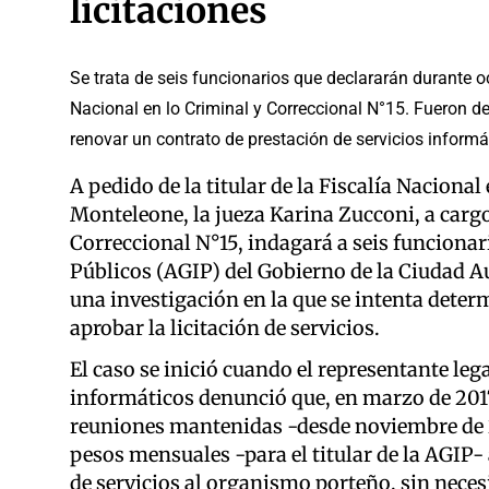
licitaciones
Se trata de seis funcionarios que declararán durante o
Nacional en lo Criminal y Correccional N°15. Fueron 
renovar un contrato de prestación de servicios informá
A pedido de la titular de la Fiscalía Naciona
Monteleone, la jueza Karina Zucconi, a cargo
Correccional N°15, indagará a seis funciona
Públicos (AGIP) del Gobierno de la Ciudad 
una investigación en la que se intenta dete
aprobar la licitación de servicios.
El caso se inició cuando el representante le
informáticos denunció que, en marzo de 2017
reuniones mantenidas -desde noviembre de 2
pesos mensuales -para el titular de la AGIP- 
de servicios al organismo porteño, sin necesi