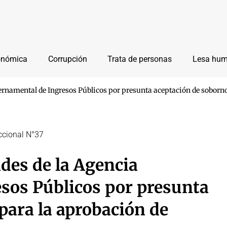
onómica
Corrupción
Trata de personas
Lesa hu
ernamental de Ingresos Públicos por presunta aceptación de sobornos
eccional N°37
des de la Agencia
sos Públicos por presunta
para la aprobación de