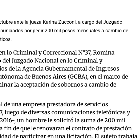
ctubre ante la jueza Karina Zucconi, a cargo del Juzgado
denunciados por pedir 200 mil pesos mensuales a cambio de
ticos.
l en lo Criminal y Correccional N°37, Romina
 del Juzgado Nacional en lo Criminal y
rios de la Agencia Gubernamental de Ingresos
Autónoma de Buenos Aires (GCBA), en el marco de
rminar la aceptación de sobornos a cambio de
gal de una empresa prestadora de servicios
, luego de diversas comunicaciones telefónicas y
016-, un hombre le solicitó la suma de 200 mil
a fin de que le renovaran el contrato de prestación
dad de participar en una licitación. El sujeto trabaja