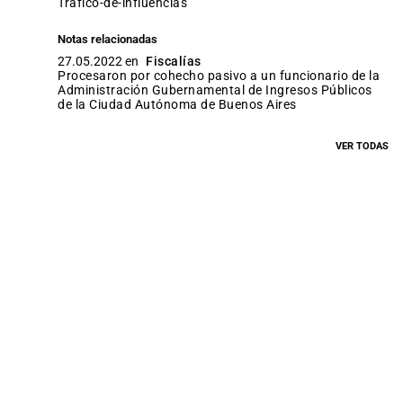
trafico-de-influencias
Notas relacionadas
27.05.2022 en
Fiscalías
Procesaron por cohecho pasivo a un funcionario de la
Administración Gubernamental de Ingresos Públicos
de la Ciudad Autónoma de Buenos Aires
VER TODAS