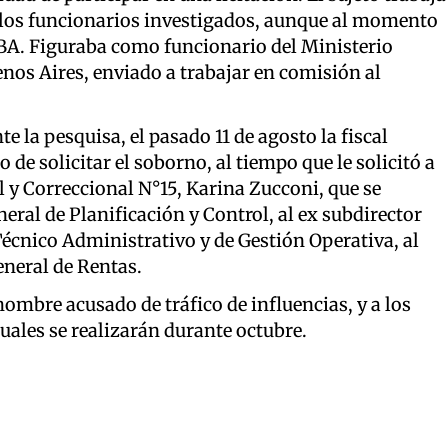
n los funcionarios investigados, aunque al momento
CBA. Figuraba como funcionario del Ministerio
nos Aires, enviado a trabajar en comisión al
e la pesquisa, el pasado 11 de agosto la fiscal
de solicitar el soborno, al tiempo que le solicitó a
l y Correccional N°15, Karina Zucconi, que se
eneral de Planificación y Control, al ex subdirector
Técnico Administrativo y de Gestión Operativa, al
eneral de Rentas.
hombre acusado de tráfico de influencias, y a los
uales se realizarán durante octubre.