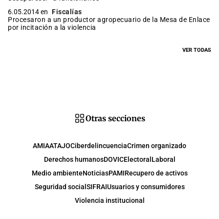
6.05.2014 en
Fiscalías
Procesaron a un productor agropecuario de la Mesa de Enlace
por incitación a la violencia
VER TODAS
Otras secciones
AMIA
ATAJO
Ciberdelincuencia
Crimen organizado
Derechos humanos
DOVIC
Electoral
Laboral
Medio ambiente
Noticias
PAMI
Recupero de activos
Seguridad social
SIFRAI
Usuarios y consumidores
Violencia institucional