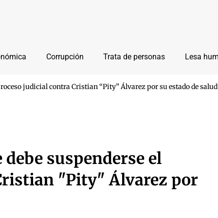
onómica
Corrupción
Trata de personas
Lesa hu
roceso judicial contra Cristian “Pity” Álvarez por su estado de salud
e debe suspenderse el
Cristian "Pity" Álvarez por