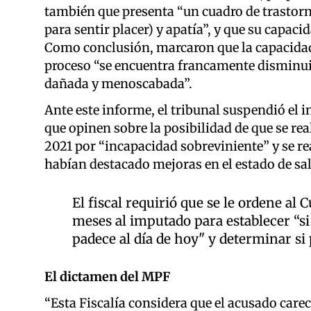
también que presenta “un cuadro de trastor
para sentir placer) y apatía”, y que su capa
Como conclusión, marcaron que la capacidad 
proceso “se encuentra francamente disminuida
dañada y menoscabada”.
Ante este informe, el tribunal suspendió el ini
que opinen sobre la posibilidad de que se rea
2021 por “incapacidad sobreviniente” y se r
habían destacado mejoras en el estado de sa
El fiscal requirió que se le ordene al
meses al imputado para establecer “si
padece al día de hoy" y determinar si 
El dictamen del MPF
“Esta Fiscalía considera que el acusado carec