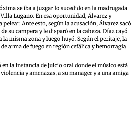
róxima se iba a juzgar lo sucedido en la madrugada
e Villa Lugano. En esa oportunidad, Álvarez y
a pelear. Ante esto, según la acusación, Álvarez sacó
o de su campera y le disparó en la cabeza. Díaz cayó
ia la misma zona y luego huyó. Según el peritaje, la
es de arma de fuego en región cefálica y hemorragia
n la instancia de juicio oral donde el músico está
n violencia y amenazas, a su manager y a una amiga