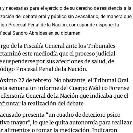
y necesarias para el ejercicio de su derecho de resistencia a la
zación del debate oral y público sin avasallarlo, de manera que,
digo Procesal Penal de la Nación, corresponde disponer la
 fiscal Sandro Abraldes en su dictamen.
rgo de la Fiscalía General ante los Tribunales
ictaminó este mediodía que el proceso judicial
e suspenderse por sus afecciones de salud, de
 Código Procesal Penal de la Nación.
róximo 22 de febrero. No obstante, el Tribunal Oral
 esta semana un informe del Cuerpo Médico Forense
 Defensoría General de la Nación que indicaba que el
frontar la realización del debate.
 acusado presenta “un cuadro de deterioro psico
ivo mayor”, lo que le quita autonomía para realizar
ar alimentos o tomar la medicación. Indicaron