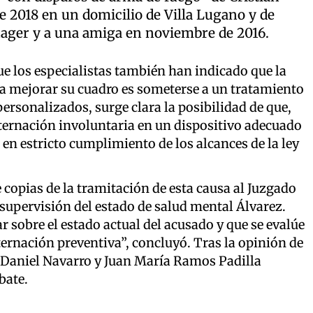
de 2018 en un domicilio de Villa Lugano y de
nager y a una amiga en noviembre de 2016.
ue los especialistas también han indicado que la
 mejorar su cuadro es someterse a un tratamiento
ersonalizados, surge clara la posibilidad de que,
ternación involuntaria en un dispositivo adecuado
 en estricto cumplimiento de los alcances de la ley
 copias de la tramitación de esta causa al Juzgado
a supervisión del estado de salud mental Álvarez.
ar sobre el estado actual del acusado y que se evalúe
ernación preventiva”, concluyó. Tras la opinión de
o Daniel Navarro y Juan María Ramos Padilla
bate.