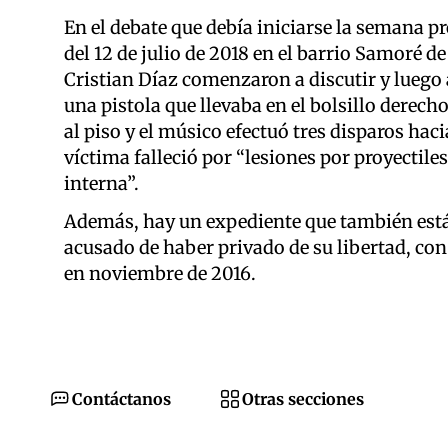
En el debate que debía iniciarse la semana p
del 12 de julio de 2018 en el barrio Samoré d
Cristian Díaz comenzaron a discutir y luego 
una pistola que llevaba en el bolsillo derech
al piso y el músico efectuó tres disparos hac
víctima falleció por “lesiones por proyectil
interna”.
Además, hay un expediente que también está e
acusado de haber privado de su libertad, co
en noviembre de 2016.
Contáctanos
Otras secciones