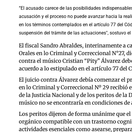
“El acusado carece de las posibilidades indispensables 
acusación y el proceso no puede avanzar hacia la reali
en los términos contemplados en el artículo 77 del Có
suspensión del trámite de las actuaciones", sostuvo el
El fiscal Sandro Abraldes, interinamente a ca
Orales en lo Criminal y Correccional N°27, d
contra el músico Cristian “Pity” Álvarez deb
acuerdo a lo estipulado en el artículo 77 del
El juicio contra Álvarez debía comenzar el p
en lo Criminal y Correccional Nº 29 recibió
de la Justicia Nacional y de los peritos de la
músico no se encontraría en condiciones de a
Los peritos dijeron de forma unánime que el
orgánico compatible con un trastorno cognit
actividades esenciales como asearse, prepar