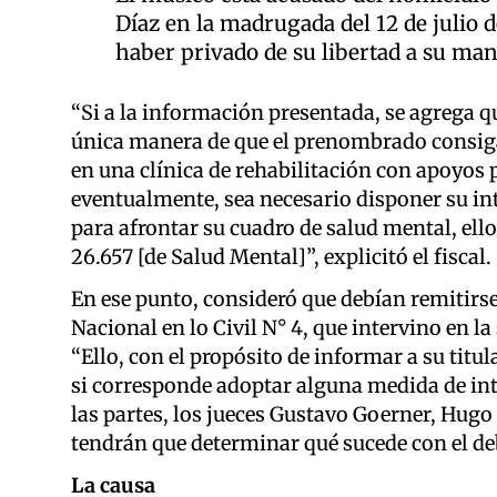
Díaz en la madrugada del 12 de julio 
haber privado de su libertad a su ma
“Si a la información presentada, se agrega q
única manera de que el prenombrado consiga
en una clínica de rehabilitación con apoyos p
eventualmente, sea necesario disponer su in
para afrontar su cuadro de salud mental, ello
26.657 [de Salud Mental]”, explicitó el fiscal.
En ese punto, consideró que debían remitirse
Nacional en lo Civil N° 4, que intervino en l
“Ello, con el propósito de informar a su titul
si corresponde adoptar alguna medida de int
las partes, los jueces Gustavo Goerner, Hug
tendrán que determinar qué sucede con el de
La causa