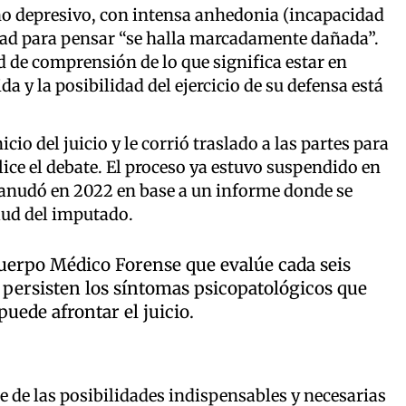
no depresivo, con intensa anhedonia (incapacidad
cidad para pensar “se halla marcadamente dañada”.
de comprensión de lo que significa estar en
 y la posibilidad del ejercicio de su defensa está
cio del juicio y le corrió traslado a las partes para
lice el debate. El proceso ya estuvo suspendido en
eanudó en 2022 en base a un informe donde se
lud del imputado.
 Cuerpo Médico Forense que evalúe cada seis
 persisten los síntomas psicopatológicos que
puede afrontar el juicio.
e de las posibilidades indispensables y necesarias