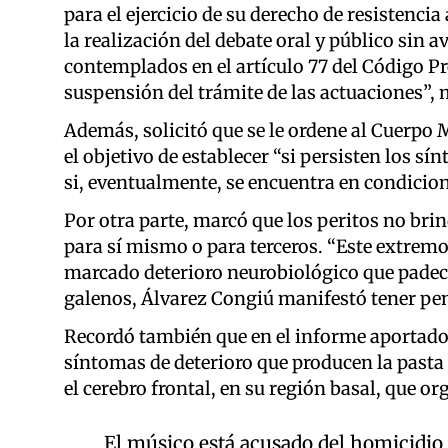
para el ejercicio de su derecho de resistenci
la realización del debate oral y público sin 
contemplados en el artículo 77 del Código Pr
suspensión del trámite de las actuaciones”, m
Además, solicitó que se le ordene al Cuerpo 
el objetivo de establecer “si persisten los s
si, eventualmente, se encuentra en condicion
Por otra parte, marcó que los peritos no bri
para sí mismo o para terceros. “Este extremo
marcado deterioro neurobiológico que padece,
galenos, Álvarez Congiú manifestó tener pens
Recordó también que en el informe aportado 
síntomas de deterioro que producen la past
el cerebro frontal, en su región basal, que or
El músico está acusado del homicidio 