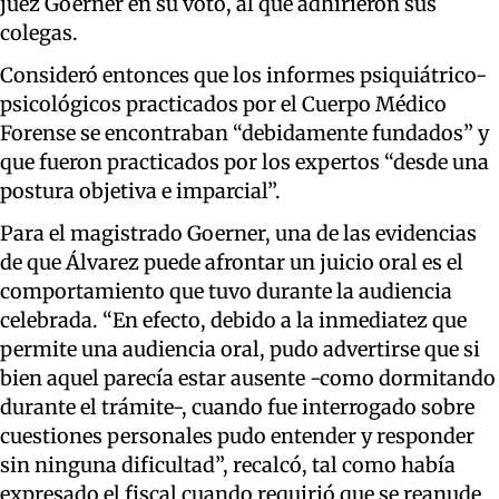
juez Goerner en su voto, al que adhirieron sus
colegas.
Consideró entonces que los informes psiquiátrico-
psicológicos practicados por el Cuerpo Médico
Forense se encontraban “debidamente fundados” y
que fueron practicados por los expertos “desde una
postura objetiva e imparcial”.
Para el magistrado Goerner, una de las evidencias
de que Álvarez puede afrontar un juicio oral es el
comportamiento que tuvo durante la audiencia
celebrada. “En efecto, debido a la inmediatez que
permite una audiencia oral, pudo advertirse que si
bien aquel parecía estar ausente -como dormitando
durante el trámite-, cuando fue interrogado sobre
cuestiones personales pudo entender y responder
sin ninguna dificultad”, recalcó, tal como había
expresado el fiscal cuando requirió que se reanude