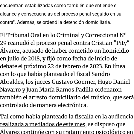
encuentran estabilizadas como también que entiende el
alcance y consecuencias del proceso penal seguido en su
contra". Además, se ordenó la detención domiciliaria.
El Tribunal Oral en lo Criminal y Correccional Nº
29 reanudó el proceso penal contra Cristian "Pity"
Álvarez, acusado de haber cometido un homicidio
en julio de 2018, y fijó como fecha de inicio de
debate el próximo 22 de febrero de 2023. En línea
con lo que había planteado el fiscal Sandro
Abraldes, los jueces Gustavo Goerner, Hugo Daniel
Navarro y Juan María Ramos Padilla ordenaron
también el arresto domiciliario del músico, que será
controlado de manera electrónica.
Tal como había planteado la fiscalía
en la audiencia
realizada a mediados de este mes
, se dispuso que
Álvarez continúe con su tratamiento psicológico en