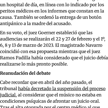
un hospital de día, en línea con lo indicado por los
peritos médicos en los informes que constan en la
causa. También se ordenó la entrega de un botón
antipánico a la madre del acusado.
En su voto, el juez Goerner estableció que las
audiencias se realizarán el 22 y 27 de febrero y el 1º,
6, 8 y 13 de marzo de 2023. El magistrado Navarro
coincidió con esa propuesta mientras que el juez
Ramos Padilla había considerado que el juicio debía
realizarse lo más pronto posible.
Reanudación del debate
Cabe recordar que en abril del año pasado, el
tribunal
había decretado la suspensión del proceso
judicial
, al considerar que el músico no estaba en
condiciones psíquicas de afrontar un juicio oral.
Tras el alta otorgada por el centro médico al que