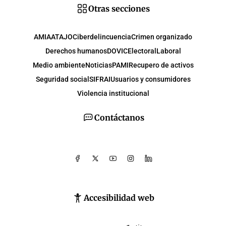
Otras secciones
AMIA
ATAJO
Ciberdelincuencia
Crimen organizado
Derechos humanos
DOVIC
Electoral
Laboral
Medio ambiente
Noticias
PAMI
Recupero de activos
Seguridad social
SIFRAI
Usuarios y consumidores
Violencia institucional
Contáctanos
Accesibilidad web