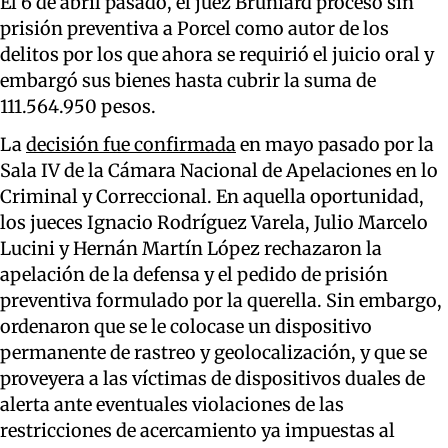
El 6 de abril pasado, el juez Bruniard procesó sin
prisión preventiva a Porcel como autor de los
delitos por los que ahora se requirió el juicio oral y
embargó sus bienes hasta cubrir la suma de
111.564.950 pesos.
La
decisión fue confirmada
en mayo pasado por la
Sala IV de la Cámara Nacional de Apelaciones en lo
Criminal y Correccional. En aquella oportunidad,
los jueces Ignacio Rodríguez Varela, Julio Marcelo
Lucini y Hernán Martín López rechazaron la
apelación de la defensa y el pedido de prisión
preventiva formulado por la querella. Sin embargo,
ordenaron que se le colocase un dispositivo
permanente de rastreo y geolocalización, y que se
proveyera a las víctimas de dispositivos duales de
alerta ante eventuales violaciones de las
restricciones de acercamiento ya impuestas al