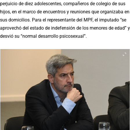
perjuicio de diez adolescentes, compañeros de colegio de sus
hijos, en el marco de encuentros y reuniones que organizaba en
sus domicilios. Para el representante del MPF, el imputado “se
aprovechó del estado de indefensión de los menores de edad” y
desvió su “normal desarrollo psicosexual”.