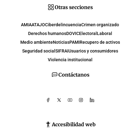
Otras secciones
AMIA
ATAJO
Ciberdelincuencia
Crimen organizado
Derechos humanos
DOVIC
Electoral
Laboral
Medio ambiente
Noticias
PAMI
Recupero de activos
Seguridad social
SIFRAI
Usuarios y consumidores
Violencia institucional
Contáctanos
Accesibilidad web