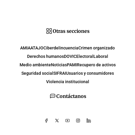
Otras secciones
AMIA
ATAJO
Ciberdelincuencia
Crimen organizado
Derechos humanos
DOVIC
Electoral
Laboral
Medio ambiente
Noticias
PAMI
Recupero de activos
Seguridad social
SIFRAI
Usuarios y consumidores
Violencia institucional
Contáctanos