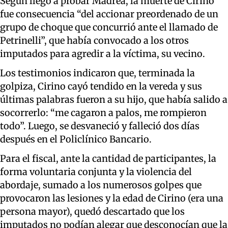
Según llegó a probar Madrea, la muerte de Cirino
fue consecuencia “del accionar preordenado de un
grupo de choque que concurrió ante el llamado de
Petrinelli”, que había convocado a los otros
imputados para agredir a la víctima, su vecino.
Los testimonios indicaron que, terminada la
golpiza, Cirino cayó tendido en la vereda y sus
últimas palabras fueron a su hijo, que había salido a
socorrerlo: “me cagaron a palos, me rompieron
todo”. Luego, se desvaneció y falleció dos días
después en el Policlínico Bancario.
Para el fiscal, ante la cantidad de participantes, la
forma voluntaria conjunta y la violencia del
abordaje, sumado a los numerosos golpes que
provocaron las lesiones y la edad de Cirino (era una
persona mayor), quedó descartado que los
imputados no podían alegar que desconocían que la