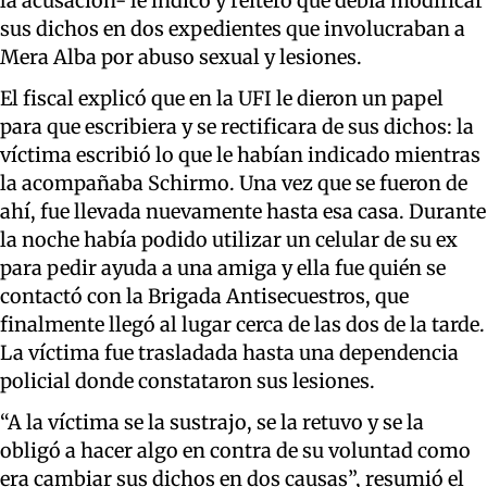
la acusación- le indicó y reiteró que debía modificar
sus dichos en dos expedientes que involucraban a
Mera Alba por abuso sexual y lesiones.
El fiscal explicó que en la UFI le dieron un papel
para que escribiera y se rectificara de sus dichos: la
víctima escribió lo que le habían indicado mientras
la acompañaba Schirmo. Una vez que se fueron de
ahí, fue llevada nuevamente hasta esa casa. Durante
la noche había podido utilizar un celular de su ex
para pedir ayuda a una amiga y ella fue quién se
contactó con la Brigada Antisecuestros, que
finalmente llegó al lugar cerca de las dos de la tarde.
La víctima fue trasladada hasta una dependencia
policial donde constataron sus lesiones.
“A la víctima se la sustrajo, se la retuvo y se la
obligó a hacer algo en contra de su voluntad como
era cambiar sus dichos en dos causas”, resumió el