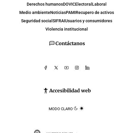
Derechos humanos
DOVIC
Electoral
Laboral
Medio ambiente
Noticias
PAMI
Recupero de activos
Seguridad social
SIFRAI
Usuarios y consumidores
Violencia institucional
Contáctanos
Accesibilidad web
MODO CLARO