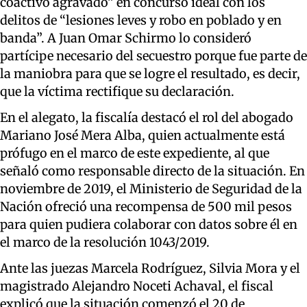
coactivo agravado” en concurso ideal con los
delitos de “lesiones leves y robo en poblado y en
banda”. A Juan Omar Schirmo lo consideró
partícipe necesario del secuestro porque fue parte de
la maniobra para que se logre el resultado, es decir,
que la víctima rectifique su declaración.
En el alegato, la fiscalía destacó el rol del abogado
Mariano José Mera Alba, quien actualmente está
prófugo en el marco de este expediente, al que
señaló como responsable directo de la situación. En
noviembre de 2019, el Ministerio de Seguridad de la
Nación ofreció una recompensa de 500 mil pesos
para quien pudiera colaborar con datos sobre él en
el marco de la resolución 1043/2019.
Ante las juezas Marcela Rodríguez, Silvia Mora y el
magistrado Alejandro Noceti Achaval, el fiscal
explicó que la situación comenzó el 20 de