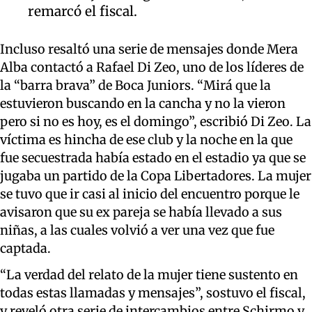
remarcó el fiscal.
Incluso resaltó una serie de mensajes donde Mera
Alba contactó a Rafael Di Zeo, uno de los líderes de
la “barra brava” de Boca Juniors. “Mirá que la
estuvieron buscando en la cancha y no la vieron
pero si no es hoy, es el domingo”, escribió Di Zeo. La
víctima es hincha de ese club y la noche en la que
fue secuestrada había estado en el estadio ya que se
jugaba un partido de la Copa Libertadores. La mujer
se tuvo que ir casi al inicio del encuentro porque le
avisaron que su ex pareja se había llevado a sus
niñas, a las cuales volvió a ver una vez que fue
captada.
“La verdad del relato de la mujer tiene sustento en
todas estas llamadas y mensajes”, sostuvo el fiscal,
y reveló otra serie de intercambios entre Schirmo y