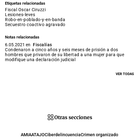
Etiquetas relacionadas
fiscal Oscar Ciruzzi
lesiones-leves
robo-en-poblado-y-en-banda
secuestro coactivo agravado
Notas relacionadas
6.05.2021 en
Fiscalías
Condenaron a cinco años y seis meses de prisión a dos
hombres que privaron de su libertad a una mujer para que
modifique una declaración judicial
VER TODAS
Otras secciones
AMIA
ATAJO
Ciberdelincuencia
Crimen organizado