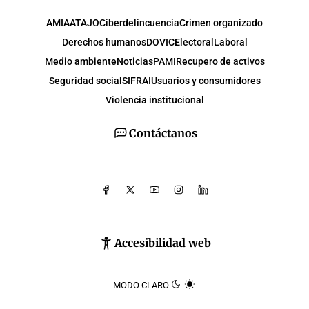
AMIA
ATAJO
Ciberdelincuencia
Crimen organizado
Derechos humanos
DOVIC
Electoral
Laboral
Medio ambiente
Noticias
PAMI
Recupero de activos
Seguridad social
SIFRAI
Usuarios y consumidores
Violencia institucional
Contáctanos
Accesibilidad web
MODO CLARO