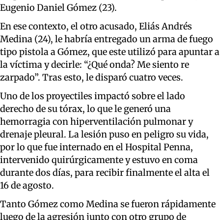
Eugenio Daniel Gómez (23).
En ese contexto, el otro acusado, Eliás Andrés
Medina (24), le habría entregado un arma de fuego
tipo pistola a Gómez, que este utilizó para apuntar a
la víctima y decirle: “¿Qué onda? Me siento re
zarpado”. Tras esto, le disparó cuatro veces.
Uno de los proyectiles impactó sobre el lado
derecho de su tórax, lo que le generó una
hemorragia con hiperventilación pulmonar y
drenaje pleural. La lesión puso en peligro su vida,
por lo que fue internado en el Hospital Penna,
intervenido quirúrgicamente y estuvo en coma
durante dos días, para recibir finalmente el alta el
16 de agosto.
Tanto Gómez como Medina se fueron rápidamente
luego de la agresión junto con otro grupo de