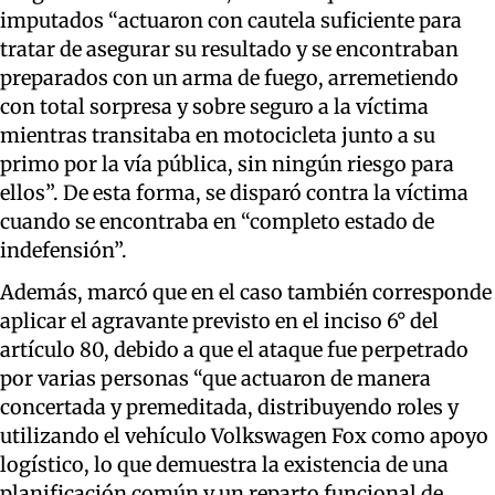
imputados “actuaron con cautela suficiente para
tratar de asegurar su resultado y se encontraban
preparados con un arma de fuego, arremetiendo
con total sorpresa y sobre seguro a la víctima
mientras transitaba en motocicleta junto a su
primo por la vía pública, sin ningún riesgo para
ellos”. De esta forma, se disparó contra la víctima
cuando se encontraba en “completo estado de
indefensión”.
Además, marcó que en el caso también corresponde
aplicar el agravante previsto en el inciso 6° del
artículo 80, debido a que el ataque fue perpetrado
por varias personas “que actuaron de manera
concertada y premeditada, distribuyendo roles y
utilizando el vehículo Volkswagen Fox como apoyo
logístico, lo que demuestra la existencia de una
planificación común y un reparto funcional de