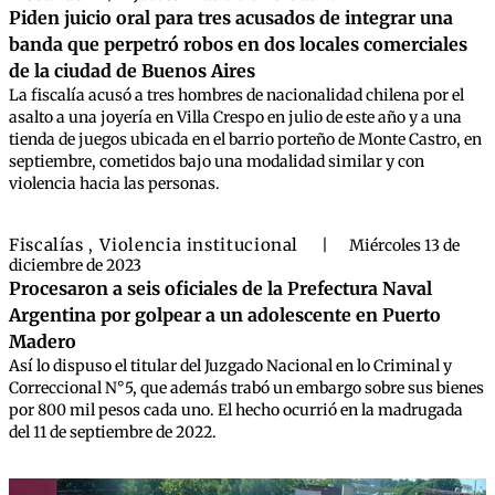
Piden juicio oral para tres acusados de integrar una
banda que perpetró robos en dos locales comerciales
de la ciudad de Buenos Aires
La fiscalía acusó a tres hombres de nacionalidad chilena por el
asalto a una joyería en Villa Crespo en julio de este año y a una
tienda de juegos ubicada en el barrio porteño de Monte Castro, en
septiembre, cometidos bajo una modalidad similar y con
violencia hacia las personas.
Fiscalías
Violencia institucional
,
|
Miércoles 13 de
diciembre de 2023
Procesaron a seis oficiales de la Prefectura Naval
Argentina por golpear a un adolescente en Puerto
Madero
Así lo dispuso el titular del Juzgado Nacional en lo Criminal y
Correccional N°5, que además trabó un embargo sobre sus bienes
por 800 mil pesos cada uno. El hecho ocurrió en la madrugada
del 11 de septiembre de 2022.