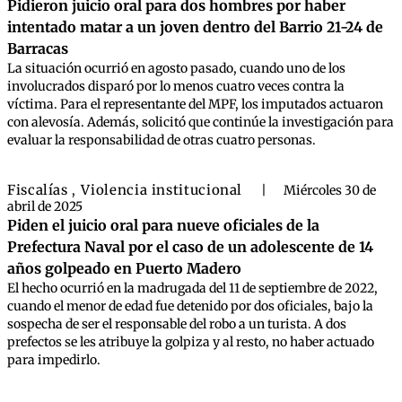
Pidieron juicio oral para dos hombres por haber
intentado matar a un joven dentro del Barrio 21-24 de
Barracas
La situación ocurrió en agosto pasado, cuando uno de los
involucrados disparó por lo menos cuatro veces contra la
víctima. Para el representante del MPF, los imputados actuaron
con alevosía. Además, solicitó que continúe la investigación para
evaluar la responsabilidad de otras cuatro personas.
Fiscalías
Violencia institucional
,
|
Miércoles 30 de
abril de 2025
Piden el juicio oral para nueve oficiales de la
Prefectura Naval por el caso de un adolescente de 14
años golpeado en Puerto Madero
El hecho ocurrió en la madrugada del 11 de septiembre de 2022,
cuando el menor de edad fue detenido por dos oficiales, bajo la
sospecha de ser el responsable del robo a un turista. A dos
prefectos se les atribuye la golpiza y al resto, no haber actuado
para impedirlo.