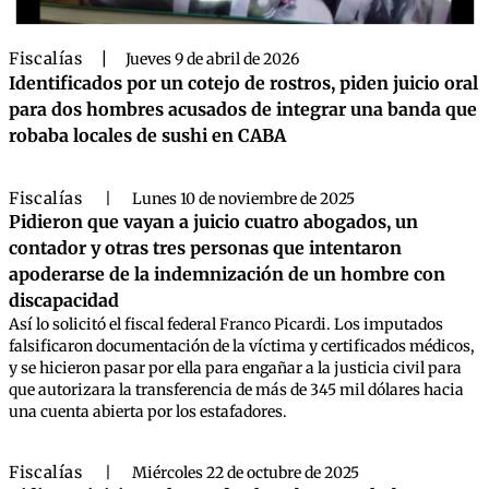
Fiscalías
|
Jueves 9 de abril de 2026
Identificados por un cotejo de rostros, piden juicio oral
para dos hombres acusados de integrar una banda que
robaba locales de sushi en CABA
Fiscalías
|
Lunes 10 de noviembre de 2025
Pidieron que vayan a juicio cuatro abogados, un
contador y otras tres personas que intentaron
apoderarse de la indemnización de un hombre con
discapacidad
Así lo solicitó el fiscal federal Franco Picardi. Los imputados
falsificaron documentación de la víctima y certificados médicos,
y se hicieron pasar por ella para engañar a la justicia civil para
que autorizara la transferencia de más de 345 mil dólares hacia
una cuenta abierta por los estafadores.
Fiscalías
|
Miércoles 22 de octubre de 2025