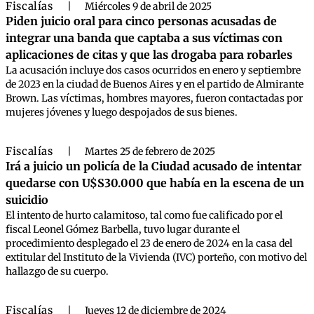
Fiscalías
|
Miércoles 9 de abril de 2025
Piden juicio oral para cinco personas acusadas de
integrar una banda que captaba a sus víctimas con
aplicaciones de citas y que las drogaba para robarles
La acusación incluye dos casos ocurridos en enero y septiembre
de 2023 en la ciudad de Buenos Aires y en el partido de Almirante
Brown. Las víctimas, hombres mayores, fueron contactadas por
mujeres jóvenes y luego despojados de sus bienes.
Fiscalías
|
Martes 25 de febrero de 2025
Irá a juicio un policía de la Ciudad acusado de intentar
quedarse con U$S30.000 que había en la escena de un
suicidio
El intento de hurto calamitoso, tal como fue calificado por el
fiscal Leonel Gómez Barbella, tuvo lugar durante el
procedimiento desplegado el 23 de enero de 2024 en la casa del
extitular del Instituto de la Vivienda (IVC) porteño, con motivo del
hallazgo de su cuerpo.
Fiscalías
|
Jueves 12 de diciembre de 2024