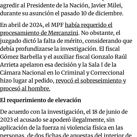
agredir al Presidente de la Nación, Javier Milei,
durante su asunción el pasado 10 de diciembre.
En abril de 2024, el MPF
había requerido el
procesamiento de Mercanzini
. No obstante, el
juzgado dictó la falta de mérito, considerando que
debía profundizarse la investigación. El fiscal
Gómez Barbella y el auxiliar fiscal Gonzalo Raúl
Arrieta apelaron esa decisión y la Sala I de la
Cámara Nacional en lo Criminal y Correccional
hizo lugar al pedido,
revocó el sobreseimiento y
procesó al hombre.
El requerimiento de elevación
De acuerdo con la investigación, el 18 de junio de
2023 el acusado se apoderó ilegalmente, sin
aplicación de la fuerza ni violencia física en las
personas, de dos fichas de apuestas del interior de