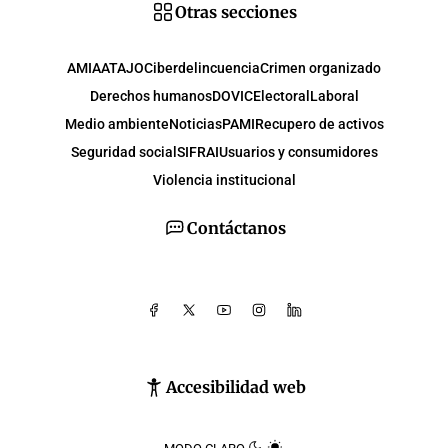
Otras secciones
AMIA
ATAJO
Ciberdelincuencia
Crimen organizado
Derechos humanos
DOVIC
Electoral
Laboral
Medio ambiente
Noticias
PAMI
Recupero de activos
Seguridad social
SIFRAI
Usuarios y consumidores
Violencia institucional
Contáctanos
Accesibilidad web