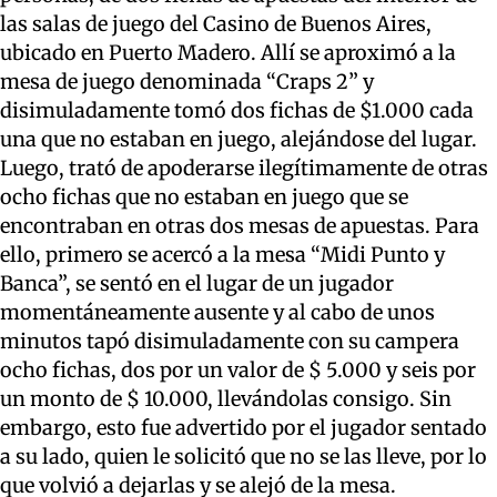
las salas de juego del Casino de Buenos Aires,
ubicado en Puerto Madero. Allí se aproximó a la
mesa de juego denominada “Craps 2” y
disimuladamente tomó dos fichas de $1.000 cada
una que no estaban en juego, alejándose del lugar.
Luego, trató de apoderarse ilegítimamente de otras
ocho fichas que no estaban en juego que se
encontraban en otras dos mesas de apuestas. Para
ello, primero se acercó a la mesa “Midi Punto y
Banca”, se sentó en el lugar de un jugador
momentáneamente ausente y al cabo de unos
minutos tapó disimuladamente con su campera
ocho fichas, dos por un valor de $ 5.000 y seis por
un monto de $ 10.000, llevándolas consigo. Sin
embargo, esto fue advertido por el jugador sentado
a su lado, quien le solicitó que no se las lleve, por lo
que volvió a dejarlas y se alejó de la mesa.