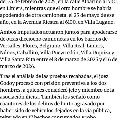
del 25 de febrero de 2025, en la calle Albariño al 700,
en Liniers, mientras que el otro hombre se habría
apoderado de otra camioneta, el 25 de mayo de ese
año, en la Avenida Riestra al 6100, en Villa Lugano.
Ambos imputados actuaron juntos para apoderarse
de otras dieciocho camionetas en los barrios de
Versalles, Flores, Belgrano, Villa Real, Liniers,
Núñez, Caballito, Villa Pueyrredón, Villa Urquiza y
Villa Santa Rita entre el 8 de marzo de 2025 y el 6 de
marzo de 2026.
Tras el análisis de las pruebas recabadas, el juez
Godoy procesó con prisión preventiva a los dos
hombres, a quienes consideró jefe y miembro de la
asociación ilícita. También los señaló como
coautores de los delitos de hurto agravado por
haber sido de vehículos dejados en la vía pública,
reiterado en 17 hechos consumados y robo