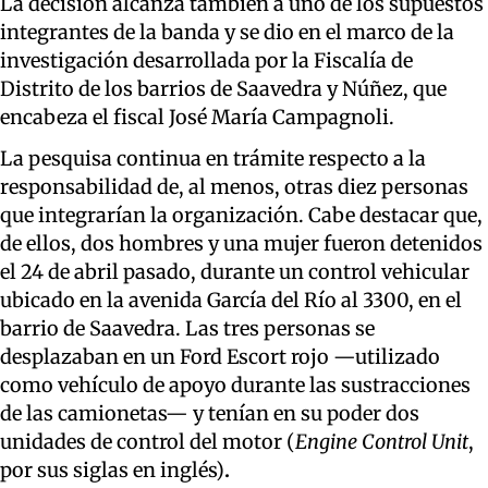
La decisión alcanza también a uno de los supuestos
integrantes de la banda y se dio en el marco de la
investigación desarrollada por la Fiscalía de
Distrito de los barrios de Saavedra y Núñez, que
encabeza el fiscal José María Campagnoli.
La pesquisa continua en trámite respecto a la
responsabilidad de, al menos, otras diez personas
que integrarían la organización. Cabe destacar que,
de ellos, dos hombres y una mujer fueron detenidos
el 24 de abril pasado, durante un control vehicular
ubicado en la avenida García del Río al 3300, en el
barrio de Saavedra. Las tres personas se
desplazaban en un Ford Escort rojo —utilizado
como vehículo de apoyo durante las sustracciones
de las camionetas— y tenían en su poder dos
unidades de control del motor (
Engine Control Unit
,
por sus siglas en inglés)
.