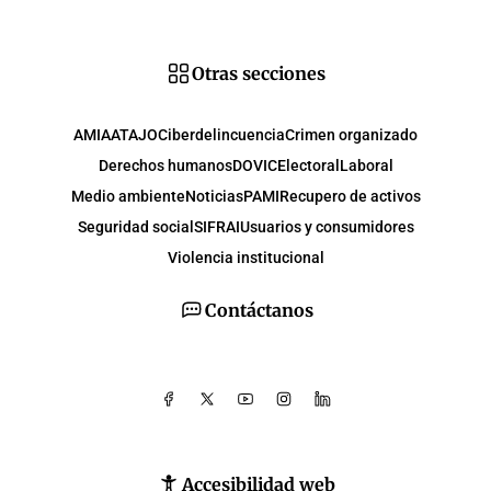
Otras secciones
AMIA
ATAJO
Ciberdelincuencia
Crimen organizado
Derechos humanos
DOVIC
Electoral
Laboral
Medio ambiente
Noticias
PAMI
Recupero de activos
Seguridad social
SIFRAI
Usuarios y consumidores
Violencia institucional
Contáctanos
Accesibilidad web