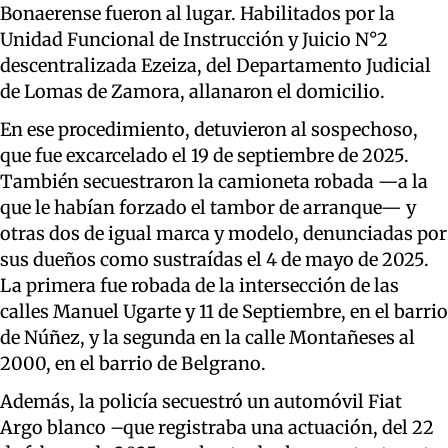
Bonaerense fueron al lugar. Habilitados por la
Unidad Funcional de Instrucción y Juicio N°2
descentralizada Ezeiza, del Departamento Judicial
de Lomas de Zamora, allanaron el domicilio.
En ese procedimiento, detuvieron al sospechoso,
que fue excarcelado el 19 de septiembre de 2025.
También secuestraron la camioneta robada —a la
que le habían forzado el tambor de arranque— y
otras dos de igual marca y modelo, denunciadas por
sus dueños como sustraídas el 4 de mayo de 2025.
La primera fue robada de la intersección de las
calles Manuel Ugarte y 11 de Septiembre, en el barrio
de Núñez, y la segunda en la calle Montañeses al
2000, en el barrio de Belgrano.
Además, la policía secuestró un automóvil Fiat
Argo blanco –que registraba una actuación, del 22