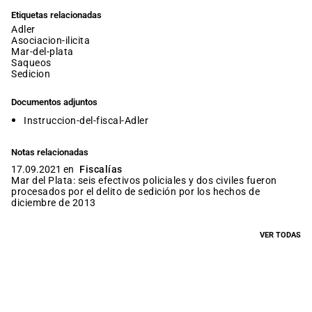
Etiquetas relacionadas
adler
asociacion-ilicita
mar-del-plata
saqueos
sedicion
Documentos adjuntos
Instruccion-del-fiscal-Adler
Notas relacionadas
17.09.2021 en
Fiscalías
Mar del Plata: seis efectivos policiales y dos civiles fueron
procesados por el delito de sedición por los hechos de
diciembre de 2013
VER TODAS