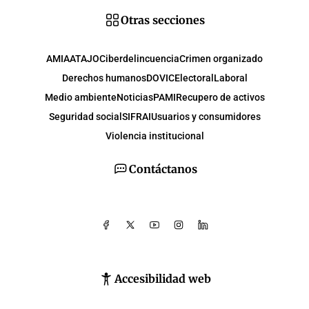
Otras secciones
AMIA
ATAJO
Ciberdelincuencia
Crimen organizado
Derechos humanos
DOVIC
Electoral
Laboral
Medio ambiente
Noticias
PAMI
Recupero de activos
Seguridad social
SIFRAI
Usuarios y consumidores
Violencia institucional
Contáctanos
Accesibilidad web