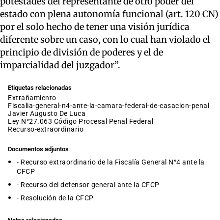
potestades del representante de otro poder del
estado con plena autonomía funcional (art. 120 CN)
por el solo hecho de tener una visión jurídica
diferente sobre un caso, con lo cual han violado el
principio de división de poderes y el de
imparcialidad del juzgador”.
Etiquetas relacionadas
extrañamiento
fiscalia-general-n4-ante-la-camara-federal-de-casacion-penal
Javier Augusto De Luca
Ley N°27.063 Código Procesal Penal Federal
recurso-extraordinario
Documentos adjuntos
- Recurso extraordinario de la Fiscalía General N°4 ante la
CFCP
- Recurso del defensor general ante la CFCP
- Resolución de la CFCP