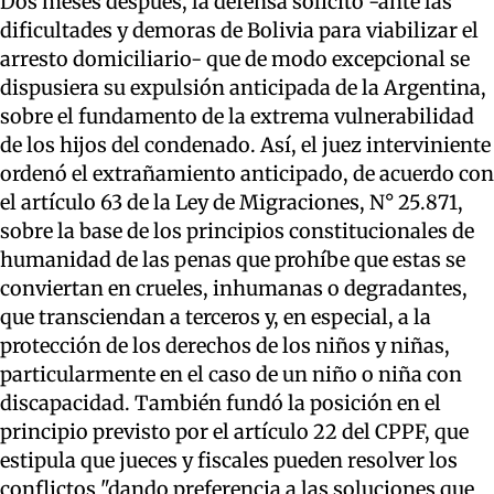
Dos meses después, la defensa solicitó -ante las
dificultades y demoras de Bolivia para viabilizar el
arresto domiciliario- que de modo excepcional se
dispusiera su expulsión anticipada de la Argentina,
sobre el fundamento de la extrema vulnerabilidad
de los hijos del condenado. Así, el juez interviniente
ordenó el extrañamiento anticipado, de acuerdo con
el artículo 63 de la Ley de Migraciones, N° 25.871,
sobre la base de los principios constitucionales de
humanidad de las penas que prohíbe que estas se
conviertan en crueles, inhumanas o degradantes,
que transciendan a terceros y, en especial, a la
protección de los derechos de los niños y niñas,
particularmente en el caso de un niño o niña con
discapacidad. También fundó la posición en el
principio previsto por el artículo 22 del CPPF, que
estipula que jueces y fiscales pueden resolver los
conflictos "dando preferencia a las soluciones que