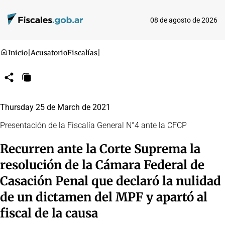
08 de agosto de 2026
Inicio
|
Acusatorio
Fiscalías
|
Compartir
Copiar
URL
Thursday 25 de March de 2021
Presentación de la Fiscalía General N°4 ante la CFCP
Recurren ante la Corte Suprema la
resolución de la Cámara Federal de
Casación Penal que declaró la nulidad
de un dictamen del MPF y apartó al
fiscal de la causa