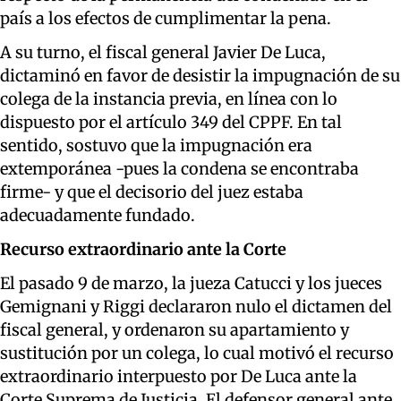
país a los efectos de cumplimentar la pena.
A su turno, el fiscal general Javier De Luca,
dictaminó en favor de desistir la impugnación de su
colega de la instancia previa, en línea con lo
dispuesto por el artículo 349 del CPPF. En tal
sentido, sostuvo que la impugnación era
extemporánea -pues la condena se encontraba
firme- y que el decisorio del juez estaba
adecuadamente fundado.
Recurso extraordinario ante la Corte
El pasado 9 de marzo, la jueza Catucci y los jueces
Gemignani y Riggi declararon nulo el dictamen del
fiscal general, y ordenaron su apartamiento y
sustitución por un colega, lo cual motivó el recurso
extraordinario interpuesto por De Luca ante la
Corte Suprema de Justicia. El defensor general ante