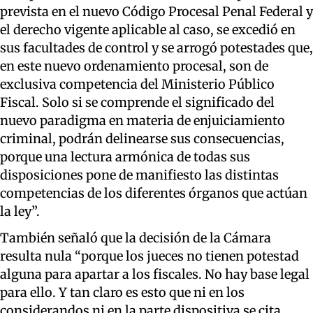
prevista en el nuevo Código Procesal Penal Federal y
el derecho vigente aplicable al caso, se excedió en
sus facultades de control y se arrogó potestades que,
en este nuevo ordenamiento procesal, son de
exclusiva competencia del Ministerio Público
Fiscal. Solo si se comprende el significado del
nuevo paradigma en materia de enjuiciamiento
criminal, podrán delinearse sus consecuencias,
porque una lectura armónica de todas sus
disposiciones pone de manifiesto las distintas
competencias de los diferentes órganos que actúan
la ley”.
También señaló que la decisión de la Cámara
resulta nula “porque los jueces no tienen potestad
alguna para apartar a los fiscales. No hay base legal
para ello. Y tan claro es esto que ni en los
considerandos ni en la parte dispositiva se cita