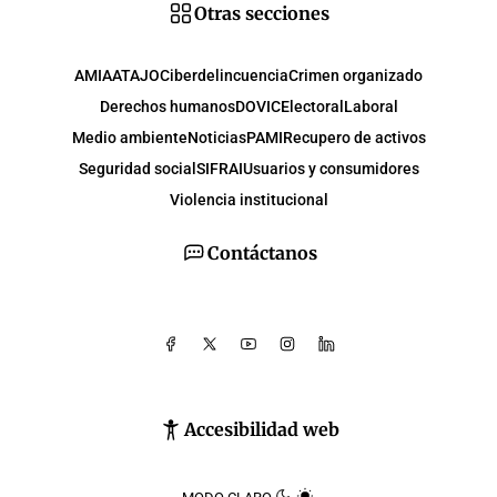
Otras secciones
AMIA
ATAJO
Ciberdelincuencia
Crimen organizado
Derechos humanos
DOVIC
Electoral
Laboral
Medio ambiente
Noticias
PAMI
Recupero de activos
Seguridad social
SIFRAI
Usuarios y consumidores
Violencia institucional
Contáctanos
Accesibilidad web