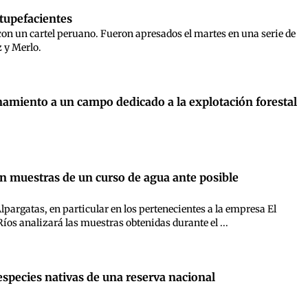
stupefacientes
 con un cartel peruano. Fueron apresados el martes en una serie de
 y Merlo.
lanamiento a un campo dedicado a la explotación forestal
on muestras de un curso de agua ante posible
Alpargatas, en particular en los pertenecientes a la empresa El
Ríos analizará las muestras obtenidas durante el ...
especies nativas de una reserva nacional