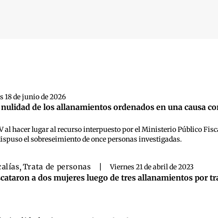
 búsqueda
s 18 de junio de 2026
 nulidad de los allanamientos ordenados en una causa con
 IV al hacer lugar al recurso interpuesto por el Ministerio Público Fi
dispuso el sobreseimiento de once personas investigadas.
calías
,
Trata de personas
|
Viernes 21 de abril de 2023
cataron a dos mujeres luego de tres allanamientos por tr