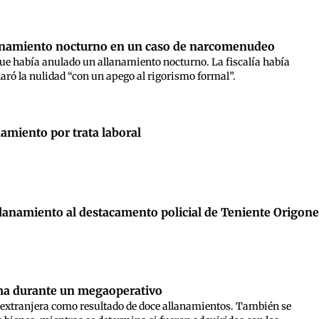
allanamiento nocturno en un caso de narcomenudeo
, que había anulado un allanamiento nocturno. La fiscalía había
laró la nulidad “con un apego al rigorismo formal”.
amiento por trata laboral
 allanamiento al destacamento policial de Teniente Origone
gama durante un megaoperativo
 extranjera como resultado de doce allanamientos. También se