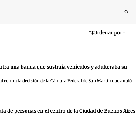
Reali
busq
Ordenar por
tra una banda que sustraía vehículos y adulteraba su
scal contra la decisión de la Cámara Federal de San Martín que anuló
ata de personas en el centro de la Ciudad de Buenos Aires