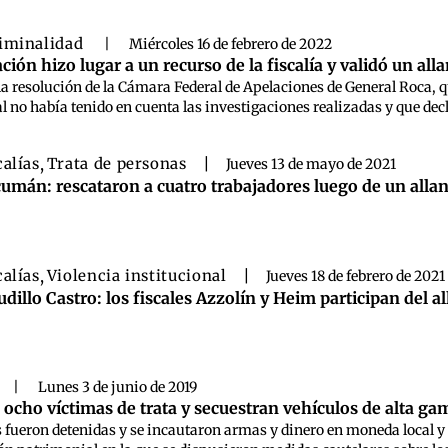
iminalidad
|
Miércoles 16 de febrero de 2022
ción hizo lugar a un recurso de la fiscalía y validó un 
to la resolución de la Cámara Federal de Apelaciones de General Roca
al no había tenido en cuenta las investigaciones realizadas y que dec
calías
,
Trata de personas
|
Jueves 13 de mayo de 2021
umán: rescataron a cuatro trabajadores luego de un allan
calías
,
Violencia institucional
|
Jueves 18 de febrero de 2021
udillo Castro: los fiscales Azzolín y Heim participan del
|
Lunes 3 de junio de 2019
a ocho víctimas de trata y secuestran vehículos de alta 
 fueron detenidas y se incautaron armas y dinero en moneda local y