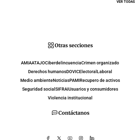
VER TODAS
Otras secciones
AMIA
ATAJO
Ciberdelincuencia
Crimen organizado
Derechos humanos
DOVIC
Electoral
Laboral
Medio ambiente
Noticias
PAMI
Recupero de activos
Seguridad social
SIFRAI
Usuarios y consumidores
Violencia institucional
Contáctanos