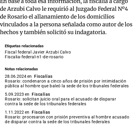
En base a toda esa información, la fiscalía a cargo
de Arzubi Calvo le requirió al Juzgado Federal Nº4
de Rosario el allanamiento de los domicilios
vinculados a la persona señalada como autor de los
hechos y también solicitó su indagatoria.
Etiquetas relacionadas
fiscal federal Javier Arzubi Calvo
fiscalia-federal-n1-de-rosario
Notas relacionadas
28.06.2024 en
Fiscalías
Rosario: condenaron a cinco años de prisión por intimidación
pública al hombre que baleó la sede de los tribunales federales
5.09.2023 en
Fiscalías
Rosario: solicitan juicio oral para el acusado de disparar
contra la sede de los tribunales federales
1.11.2022 en
Fiscalías
Rosario: procesaron con prisión preventiva al hombre acusado
de disparar contra la sede de los tribunales federales