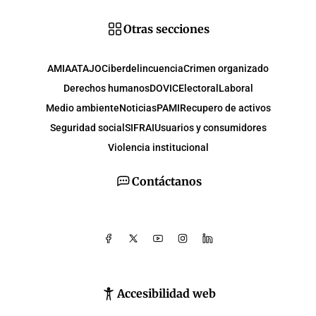
Otras secciones
AMIA
ATAJO
Ciberdelincuencia
Crimen organizado
Derechos humanos
DOVIC
Electoral
Laboral
Medio ambiente
Noticias
PAMI
Recupero de activos
Seguridad social
SIFRAI
Usuarios y consumidores
Violencia institucional
Contáctanos
Accesibilidad web