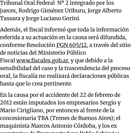
Tribunal Oral Federal Nº 2 integrado por los
jueces, Rodrigo Giménez Uriburu, Jorge Alberto
Tassara y Jorge Luciano Gorini.
Además, el fiscal informó que toda la información
referida a su actuación en la causa será difundida,
conforme Resolución
PGN 605/12
, a través del sitio
de noticias del Ministerio Público
Fiscal
www.fiscales.gob.ar
, y que debido a la
sensibilidad del caso y la trascendencia del proceso
oral, la fiscalía no realizará declaraciones públicas
hasta que lo crea pertinente.
En la causa por el accidente del 22 de febrero de
2012 están imputados los empresarios Sergio y
Mario Cirigliano, por entonces al frente de la
concesionaria TBA (Trenes de Buenos Aires); el
maquinista Marcos Antonio Córdoba, y los ex