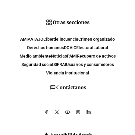
Otras secciones
AMIA
ATAJO
Ciberdelincuencia
Crimen organizado
Derechos humanos
DOVIC
Electoral
Laboral
Medio ambiente
Noticias
PAMI
Recupero de activos
Seguridad social
SIFRAI
Usuarios y consumidores
Violencia institucional
Contáctanos