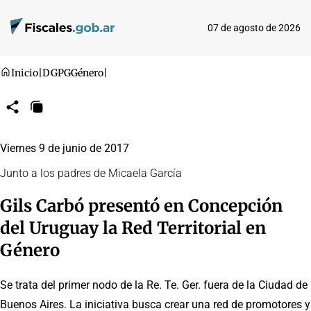
07 de agosto de 2026
Inicio
|
DGPG
Género
|
Compartir
Copiar
URL
Viernes 9 de junio de 2017
Junto a los padres de Micaela García
Gils Carbó presentó en Concepción
del Uruguay la Red Territorial en
Género
Se trata del primer nodo de la Re. Te. Ger. fuera de la Ciudad de
Buenos Aires. La iniciativa busca crear una red de promotores y