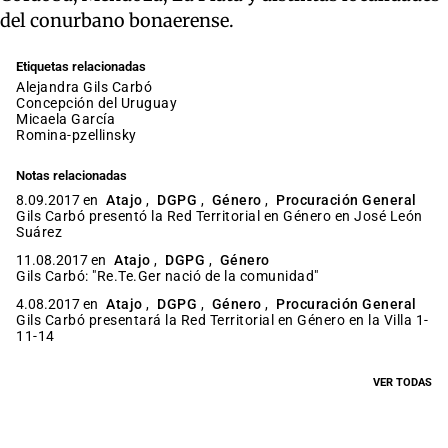
del conurbano bonaerense.
Etiquetas relacionadas
Alejandra Gils Carbó
Concepción del Uruguay
Micaela García
romina-pzellinsky
Notas relacionadas
8.09.2017 en
Atajo
,
DGPG
,
Género
,
Procuración General
Gils Carbó presentó la Red Territorial en Género en José León
Suárez
11.08.2017 en
Atajo
,
DGPG
,
Género
Gils Carbó: "Re.Te.Ger nació de la comunidad"
4.08.2017 en
Atajo
,
DGPG
,
Género
,
Procuración General
Gils Carbó presentará la Red Territorial en Género en la Villa 1-
11-14
VER TODAS