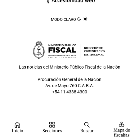
Accesibilidad web
MODO CLARO
DIRECCIÓN DE
COMUNICACIÓN
INSTITUCIONAL
Las noticias del
Ministerio Público Fiscal de la Nación
Procuración General de la Nación
Av. de Mayo 760 C.A.B.A.
+54 11 4338 4300
Mapa de
Inicio
Secciones
Buscar
fiscalías