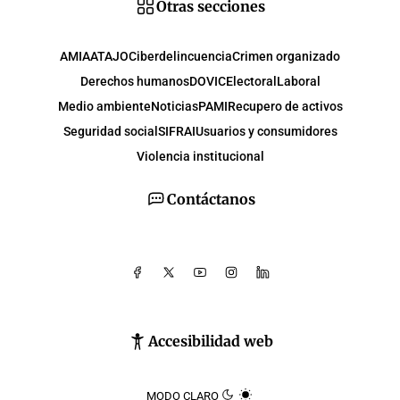
Otras secciones
AMIA
ATAJO
Ciberdelincuencia
Crimen organizado
Derechos humanos
DOVIC
Electoral
Laboral
Medio ambiente
Noticias
PAMI
Recupero de activos
Seguridad social
SIFRAI
Usuarios y consumidores
Violencia institucional
Contáctanos
Accesibilidad web
MODO CLARO