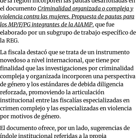
de la región incorporen las pautas desarrolladas en
el documento
Criminalidad organizada o compleja y
violencia contra las mujeres. Propuesta de pautas para
los MP/F/PG integrantes de la AIAMP
, que fue
elaborado por un subgrupo de trabajo específico de
la REG.
La fiscala destacó que se trata de un instrumento
novedoso a nivel internacional, que tiene por
finalidad que las investigaciones por criminalidad
compleja y organizada incorporen una perspectiva
de género y los estándares de debida diligencia
reforzada, promoviendo la articulación
institucional entre las fiscalías especializadas en
crimen complejo y las especializadas en violencia
por motivos de género.
El documento ofrece, por un lado, sugerencias de
índole institucional referidas a la propia