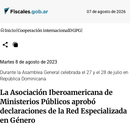
07 de agosto de 2026
Inicio
|
Cooperación internacional
DGPG
|
Compartir
Copiar
URL
Martes 8 de agosto de 2023
Durante la Asamblea General celebrada el 27 y el 28 de julio en
República Dominicana
La Asociación Iberoamericana de
Ministerios Públicos aprobó
declaraciones de la Red Especializada
en Género