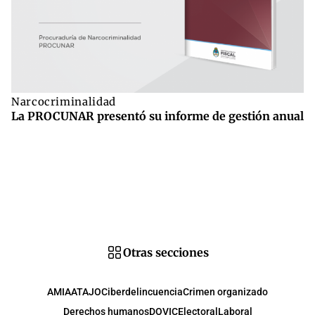
Narcocriminalidad
La PROCUNAR presentó su informe de gestión anual
Otras secciones
AMIA
ATAJO
Ciberdelincuencia
Crimen organizado
Derechos humanos
DOVIC
Electoral
Laboral