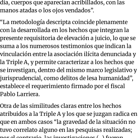
día, cuerpos que aparecían acribillados, con las
manos atadas o los ojos vendados”.
“La metodología descripta coincide plenamente
con la desarrollada en los hechos que integran la
presente requisitoria de elevación a juicio, lo que se
suma a los numerosos testimonios que indican la
vinculación entre la asociación ilícita denunciada y
la Triple A, y permite caracterizar a los hechos que
se investigan, dentro del mismo marco legislativo y
jurisprudencial, como delitos de lesa humanidad”,
establece el requerimiento firmado por el fiscal
Pablo Larriera.
Otra de las similitudes claras entre los hechos
atribuidos a la Triple A y los que se juzgan radica en
que en ambos casos “la gravedad de la situación no
tuvo correlato alguno en las pesquisas realizadas;
por el contrario, las investigaciones (…) fueron