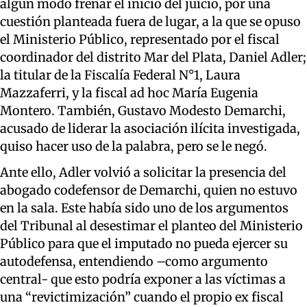
algún modo frenar el inicio del juicio, por una
cuestión planteada fuera de lugar, a la que se opuso
el Ministerio Público, representado por el fiscal
coordinador del distrito Mar del Plata, Daniel Adler;
la titular de la Fiscalía Federal N°1, Laura
Mazzaferri, y la fiscal ad hoc María Eugenia
Montero. También, Gustavo Modesto Demarchi,
acusado de liderar la asociación ilícita investigada,
quiso hacer uso de la palabra, pero se le negó.
Ante ello, Adler volvió a solicitar la presencia del
abogado codefensor de Demarchi, quien no estuvo
en la sala. Este había sido uno de los argumentos
del Tribunal al desestimar el planteo del Ministerio
Público para que el imputado no pueda ejercer su
autodefensa, entendiendo –como argumento
central- que esto podría exponer a las víctimas a
una “revictimización” cuando el propio ex fiscal