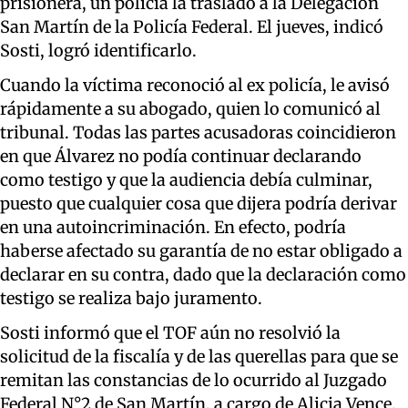
prisionera, un policía la trasladó a la Delegación
San Martín de la Policía Federal. El jueves, indicó
Sosti, logró identificarlo.
Cuando la víctima reconoció al ex policía, le avisó
rápidamente a su abogado, quien lo comunicó al
tribunal. Todas las partes acusadoras coincidieron
en que Álvarez no podía continuar declarando
como testigo y que la audiencia debía culminar,
puesto que cualquier cosa que dijera podría derivar
en una autoincriminación. En efecto, podría
haberse afectado su garantía de no estar obligado a
declarar en su contra, dado que la declaración como
testigo se realiza bajo juramento.
Sosti informó que el TOF aún no resolvió la
solicitud de la fiscalía y de las querellas para que se
remitan las constancias de lo ocurrido al Juzgado
Federal N°2 de San Martín, a cargo de Alicia Vence,