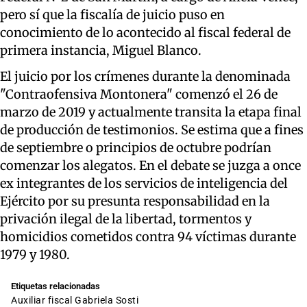
pero sí que la fiscalía de juicio puso en
conocimiento de lo acontecido al fiscal federal de
primera instancia, Miguel Blanco.
El juicio por los crímenes durante la denominada
"Contraofensiva Montonera" comenzó el 26 de
marzo de 2019 y actualmente transita la etapa final
de producción de testimonios. Se estima que a fines
de septiembre o principios de octubre podrían
comenzar los alegatos. En el debate se juzga a once
ex integrantes de los servicios de inteligencia del
Ejército por su presunta responsabilidad en la
privación ilegal de la libertad, tormentos y
homicidios cometidos contra 94 víctimas durante
1979 y 1980.
Etiquetas relacionadas
auxiliar fiscal Gabriela Sosti