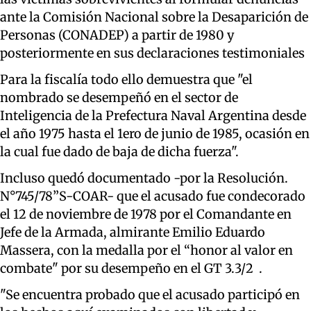
ante la Comisión Nacional sobre la Desaparición de
Personas (CONADEP) a partir de 1980 y
posteriormente en sus declaraciones testimoniales
Para la fiscalía todo ello demuestra que "el
nombrado se desempeñó en el sector de
Inteligencia de la Prefectura Naval Argentina desde
el año 1975 hasta el 1ero de junio de 1985, ocasión en
la cual fue dado de baja de dicha fuerza".
Incluso quedó documentado -por la Resolución.
N°745/78”S-COAR- que el acusado fue condecorado
el 12 de noviembre de 1978 por el Comandante en
Jefe de la Armada, almirante Emilio Eduardo
Massera, con la medalla por el “honor al valor en
combate" por su desempeño en el GT 3.3/2 .
"Se encuentra probado que el acusado participó en