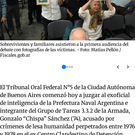
Sobrevivientes y familiares asistieron a la primera audiencia del
debate con fotografías de las víctimas. - Foto: Matías Pellón /
Fiscales.gob.ar
El Tribunal Oral Federal N°5 de la Ciudad Autónoma
de Buenos Aires comenzó hoy a juzgar al exoficial
de inteligencia de la Prefectura Naval Argentina e
integrante del Grupo de Tareas 3.3.2 de la Armada,
Gonzalo “Chispa” Sánchez (74), acusado por
crímenes de lesa humanidad perpetrados entre 1976
y 1978 en el ex Centro Clandestino de Detención