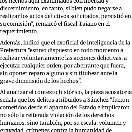
los hechos aquí examinados con libertad y
discernimiento, en tanto, si bien pudo negarse a
realizar los actos delictivos solicitados, persistió en
su comisión", remarcó el fiscal Taiano en el
requerimiento.
Además, indicó que el exoficial de inteligencia de la
Prefectura "estuvo dispuesto en todo momento a
realizar voluntariamente las acciones delictivas, a
ejecutar cualquier orden, por aberrante que fuera,
sin oponer reparo alguno y sin titubear ante la
grave dimensión de los hechos".
Al analizar el contexto histórico, la pieza acusatoria
señala que los delitos atribuidos a Sánchez "fueron
cometidos desde el aparato del Estado e implicaron
no sólo la reiterada violación de los derechos
humanos, sino también, por su escala, volumen y
gravedad, crímenes contra la humanidad de