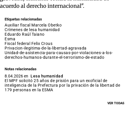
acuerdo al derecho internacional".
Etiquetas relacionadas
auxiliar fiscal Marcela Obetko
crímenes de lesa humanidad
Eduardo Raúl Taiano
esma
fiscal federal Felix Crous
privacion-ilegitima-de-la-libertad-agravada
unidad-de-asistencia-para-causas-por-violaciones-a-los-
derechos-humanos-durante-el-terrorismo-de-estado
Notas relacionadas
8.04.2026 en
Lesa humanidad
El MPF solicitó 25 años de prisión para un exoficial de
inteligencia de la Prefectura por la privación de la libertad de
179 personas en la ESMA
VER TODAS