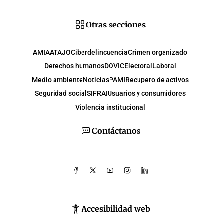
Otras secciones
AMIA
ATAJO
Ciberdelincuencia
Crimen organizado
Derechos humanos
DOVIC
Electoral
Laboral
Medio ambiente
Noticias
PAMI
Recupero de activos
Seguridad social
SIFRAI
Usuarios y consumidores
Violencia institucional
Contáctanos
Accesibilidad web