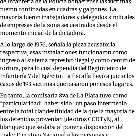
de Infantería de la Policía bonaerense las víctimas
fueron confinadas en cuadras y galpones. La
mayoría fueron trabajadores y delegados sindicales
de empresas de la zona secuestrados desde el
momento inicial de la dictadura.
A lo largo de 1976, señala la pieza acusatoria
respectiva, esas instalaciones funcionaron como
ingreso al sistema represivo ilegal y como centro de
tortura, para lo cual dependía del Regimiento de
Infantería 7 del Ejército. La fiscalía llevó a juicio los
casos de 193 víctimas que pasaron por esos lugares.
En tanto, la comisaría 8va de La Plata tuvo como
"particularidad" haber sido "un paso intermedio
entre la total clandestinidad de la que la mayoría de
los detenidos provenían [de otros CCDTyE], al
blanqueo que se daba al poner a disposición del
Poder Ejecutivo Nacional a las personas y