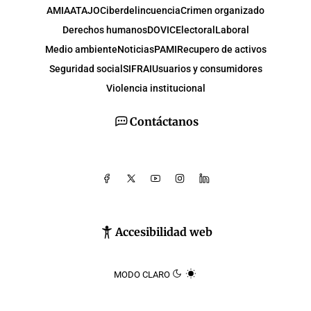
AMIA
ATAJO
Ciberdelincuencia
Crimen organizado
Derechos humanos
DOVIC
Electoral
Laboral
Medio ambiente
Noticias
PAMI
Recupero de activos
Seguridad social
SIFRAI
Usuarios y consumidores
Violencia institucional
Contáctanos
Accesibilidad web
MODO CLARO