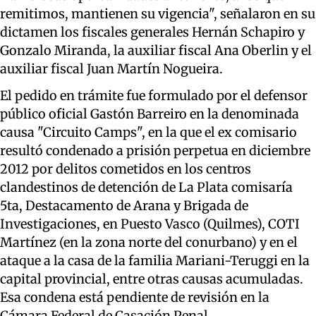
remitimos, mantienen su vigencia", señalaron en su
dictamen los fiscales generales Hernán Schapiro y
Gonzalo Miranda, la auxiliar fiscal Ana Oberlin y el
auxiliar fiscal Juan Martín Nogueira.
El pedido en trámite fue formulado por el defensor
público oficial Gastón Barreiro en la denominada
causa "Circuito Camps", en la que el ex comisario
resultó condenado a prisión perpetua en diciembre
2012 por delitos cometidos en los centros
clandestinos de detención de La Plata comisaría
5ta, Destacamento de Arana y Brigada de
Investigaciones, en Puesto Vasco (Quilmes), COTI
Martínez (en la zona norte del conurbano) y en el
ataque a la casa de la familia Mariani-Teruggi en la
capital provincial, entre otras causas acumuladas.
Esa condena está pendiente de revisión en la
Cámara Federal de Casación Penal.