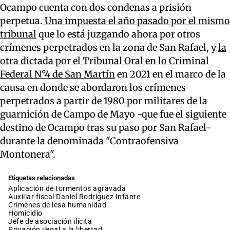
Ocampo cuenta con dos condenas a prisión
perpetua.
Una impuesta el año pasado por el mismo
tribunal
que lo está juzgando ahora por otros
crímenes perpetrados en la zona de San Rafael, y
la
otra dictada por el Tribunal Oral en lo Criminal
Federal N°4 de San Martín
en 2021 en el marco de la
causa en donde se abordaron los crímenes
perpetrados a partir de 1980 por militares de la
guarnición de Campo de Mayo -que fue el siguiente
destino de Ocampo tras su paso por San Rafael-
durante la denominada "Contraofensiva
Montonera".
Etiquetas relacionadas
aplicación de tormentos agravada
auxiliar fiscal Daniel Rodríguez Infante
crímenes de lesa humanidad
homicidio
jefe de asociación ilícita
privación ilegal a la libertad