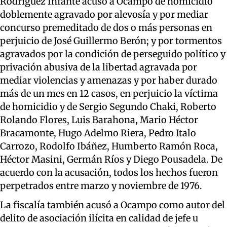
Rodríguez Infante acusó a Ocampo de homicidio
doblemente agravado por alevosía y por mediar
concurso premeditado de dos o más personas en
perjuicio de José Guillermo Berón; y por tormentos
agravados por la condición de perseguido político y
privación abusiva de la libertad agravada por
mediar violencias y amenazas y por haber durado
más de un mes en 12 casos, en perjuicio la víctima
de homicidio y de Sergio Segundo Chaki, Roberto
Rolando Flores, Luis Barahona, Mario Héctor
Bracamonte, Hugo Adelmo Riera, Pedro Italo
Carrozo, Rodolfo Ibáñez, Humberto Ramón Roca,
Héctor Masini, Germán Ríos y Diego Pousadela. De
acuerdo con la acusación, todos los hechos fueron
perpetrados entre marzo y noviembre de 1976.
La fiscalía también acusó a Ocampo como autor del
delito de asociación ilícita en calidad de jefe u