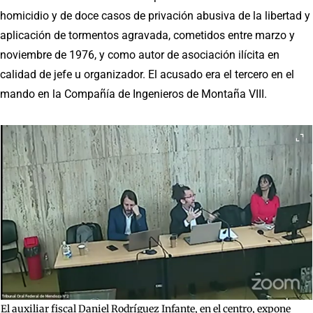
homicidio y de doce casos de privación abusiva de la libertad y
aplicación de tormentos agravada, cometidos entre marzo y
noviembre de 1976, y como autor de asociación ilícita en
calidad de jefe u organizador. El acusado era el tercero en el
mando en la Compañía de Ingenieros de Montaña VIII.
El auxiliar fiscal Daniel Rodríguez Infante, en el centro, expone