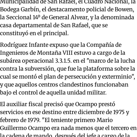
Municipalidad de San Rafael, el Cuadro Nacional, la
Bodega Garbín, el destacamento policial de Bowen,
la Seccional 14º de General Alvear, y la denominada
casa departamental de San Rafael, que se
constituyó en el principal.
Rodríguez Infante expuso que la Compañía de
Ingenieros de Montaña VIII estuvo a cargo de la
subárea operacional 3.3.1.5. en el "marco de la lucha
contra la subversión, que fue la plataforma sobre la
cual se montó el plan de persecución y exterminio",
y que aquellos centros clandestinos funcionaban
bajo el control de aquella unidad militar.
El auxiliar fiscal precisó que Ocampo prestó
servicios en ese destino entre diciembre de 1975 y
febrero de 1979. "El teniente primero Mario
Guillermo Ocampo era nada menos que el tercero en
la cadena de mando, después del jefe a cargo de la