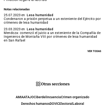
Notas relacionadas
25.07.2023 en
Lesa humanidad
Condenaron a prisión perpetua a un exteniente del Ejército por
crímenes de lesa humanidad
23.03.2023 en
Lesa humanidad
Mendoza: comenzó el juicio a un exteniente de la Compañía de
Ingenieros de Montaña VIII por crímenes de lesa humanidad
en San Rafael
VER TODAS
Otras secciones
AMIA
ATAJO
Ciberdelincuencia
Crimen organizado
Derechos humanos
DOVIC
Electoral
Laboral