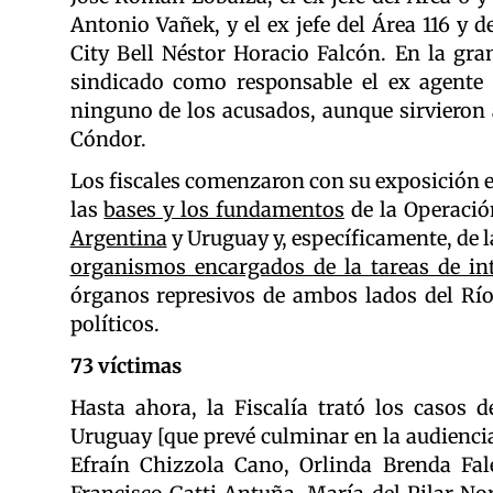
Antonio Vañek, y el ex jefe del Área 116 y
City Bell Néstor Horacio Falcón. En la gra
sindicado como responsable el ex agente 
ninguno de los acusados, aunque sirvieron 
Cóndor.
Los fiscales comenzaron con su exposición e
las
bases y los fundamentos
de la Operaci
Argentina
y Uruguay y, específicamente, de 
organismos encargados de la tareas de int
órganos represivos de ambos lados del Río 
políticos.
73 víctimas
Hasta ahora, la Fiscalía trató los casos 
Uruguay [que prevé culminar en la audiencia
Efraín Chizzola Cano, Orlinda Brenda Fal