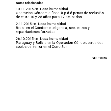
Notas relacionadas
10.11.2015 en
Lesa humanidad
Operación Cóndor: la fiscalía pidió penas de reclusión
de entre 10 y 25 años para 17 acusados
2.11.2015 en
Lesa humanidad
Brasil en el Cóndor: inteligencia, secuestros y
repatriaciones forzadas
26.10.2015 en
Lesa humanidad
Paraguay y Bolivia en la Operación Cóndor, otros dos
socios del terror en el Cono Sur
VER TODAS