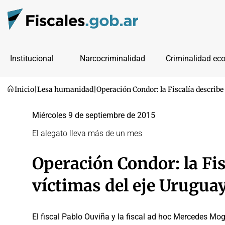
Institucional
Narcocriminalidad
Criminalidad ec
Inicio
|
Lesa humanidad
|
Operación Condor: la Fiscalía describe
Miércoles 9 de septiembre de 2015
El alegato lleva más de un mes
Operación Condor: la Fis
víctimas del eje Urugua
El fiscal Pablo Ouviña y la fiscal ad hoc Mercedes Mo