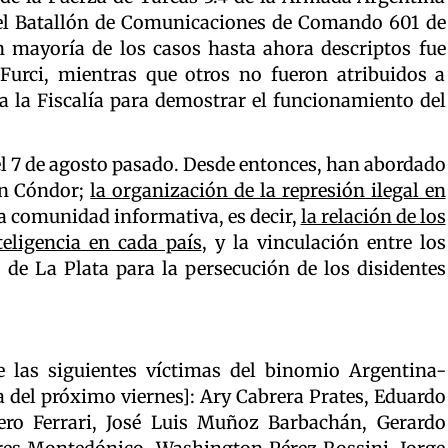
 del Batallón de Comunicaciones de Comando 601 de
n mayoría de los casos hasta ahora descriptos fue
Furci, mientras que otros no fueron atribuidos a
a la Fiscalía para demostrar el funcionamiento del
l 7 de agosto pasado. Desde entonces, han abordado
ón Cóndor;
la organización de la represión ilegal en
la comunidad informativa, es decir,
la relación de los
eligencia en cada país
, y la vinculación entre los
de La Plata para la persecución de los disidentes
de las siguientes víctimas del binomio Argentina-
 del próximo viernes]: Ary Cabrera Prates, Eduardo
ero Ferrari, José Luis Muñoz Barbachán, Gerardo