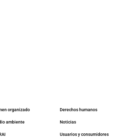
men organizado
Derechos humanos
io ambiente
Noticias
RAI
Usuarios y consumidores