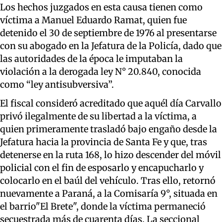
Los hechos juzgados en esta causa tienen como
víctima a Manuel Eduardo Ramat, quien fue
detenido el 30 de septiembre de 1976 al presentarse
con su abogado en la Jefatura de la Policía, dado que
las autoridades de la época le imputaban la
violación a la derogada ley N° 20.840, conocida
como “ley antisubversiva”.
El fiscal consideró acreditado que aquél día Carvallo
privó ilegalmente de su libertad a la víctima, a
quien primeramente trasladó bajo engaño desde la
Jefatura hacia la provincia de Santa Fe y que, tras
detenerse en la ruta 168, lo hizo descender del móvil
policial con el fin de esposarlo y encapucharlo y
colocarlo en el baúl del vehículo. Tras ello, retornó
nuevamente a Paraná, a la Comisaría 9°, situada en
el barrio"El Brete", donde la víctima permaneció
secuestrada más de cuarenta días. La seccional