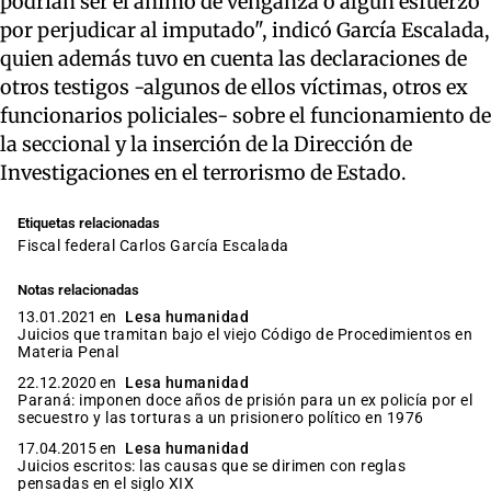
podrían ser el ánimo de venganza o algún esfuerzo
por perjudicar al imputado", indicó García Escalada,
quien además tuvo en cuenta las declaraciones de
otros testigos -algunos de ellos víctimas, otros ex
funcionarios policiales- sobre el funcionamiento de
la seccional y la inserción de la Dirección de
Investigaciones en el terrorismo de Estado.
Etiquetas relacionadas
fiscal federal Carlos García Escalada
Notas relacionadas
13.01.2021 en
Lesa humanidad
Juicios que tramitan bajo el viejo Código de Procedimientos en
Materia Penal
22.12.2020 en
Lesa humanidad
Paraná: imponen doce años de prisión para un ex policía por el
secuestro y las torturas a un prisionero político en 1976
17.04.2015 en
Lesa humanidad
Juicios escritos: las causas que se dirimen con reglas
pensadas en el siglo XIX