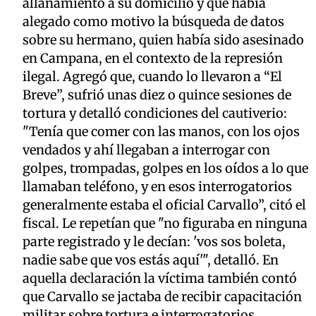
allanamiento a su domicilio y que había
alegado como motivo la búsqueda de datos
sobre su hermano, quien había sido asesinado
en Campana, en el contexto de la represión
ilegal. Agregó que, cuando lo llevaron a “El
Breve”, sufrió unas diez o quince sesiones de
tortura y detalló condiciones del cautiverio:
"Tenía que comer con las manos, con los ojos
vendados y ahí llegaban a interrogar con
golpes, trompadas, golpes en los oídos a lo que
llamaban teléfono, y en esos interrogatorios
generalmente estaba el oficial Carvallo”, citó el
fiscal. Le repetían que "no figuraba en ninguna
parte registrado y le decían: 'vos sos boleta,
nadie sabe que vos estás aquí'", detalló. En
aquella declaración la víctima también contó
que Carvallo se jactaba de recibir capacitación
militar sobre tortura e interrogatorios.