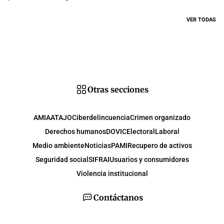
VER TODAS
Otras secciones
AMIA
ATAJO
Ciberdelincuencia
Crimen organizado
Derechos humanos
DOVIC
Electoral
Laboral
Medio ambiente
Noticias
PAMI
Recupero de activos
Seguridad social
SIFRAI
Usuarios y consumidores
Violencia institucional
Contáctanos