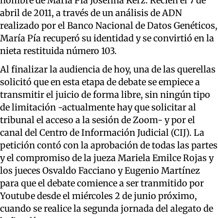
nombre de María Pía Josefina Kerz. Recién el 7 de
abril de 2011, a través de un análisis de ADN
realizado por el Banco Nacional de Datos Genéticos,
María Pía recuperó su identidad y se convirtió en la
nieta restituida número 103.
Al finalizar la audiencia de hoy, una de las querellas
solicitó que en esta etapa de debate se empiece a
transmitir el juicio de forma libre, sin ningún tipo
de limitación -actualmente hay que solicitar al
tribunal el acceso a la sesión de Zoom- y por el
canal del Centro de Información Judicial (CIJ). La
petición contó con la aprobación de todas las partes
y el compromiso de la jueza Mariela Emilce Rojas y
los jueces Osvaldo Facciano y Eugenio Martínez
para que el debate comience a ser tranmitido por
Youtube desde el miércoles 2 de junio próximo,
cuando se realice la segunda jornada del alegato de