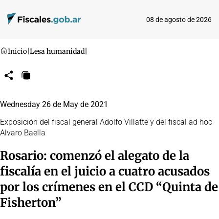
08 de agosto de 2026
Inicio
|
Lesa humanidad
|
Compartir
Copiar
URL
Wednesday 26 de May de 2021
Exposición del fiscal general Adolfo Villatte y del fiscal ad hoc
Alvaro Baella
Rosario: comenzó el alegato de la
fiscalía en el juicio a cuatro acusados
por los crímenes en el CCD “Quinta de
Fisherton”