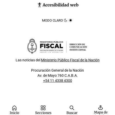
Accesibilidad web
MODO CLARO
DIRECCIÓN DE
COMUNICACIÓN
INSTITUCIONAL
Las noticias del
Ministerio Público Fiscal de la Nación
Procuración General de la Nación
Av. de Mayo 760 C.A.B.A.
+54 11 4338 4300
Mapa de
Inicio
Secciones
Buscar