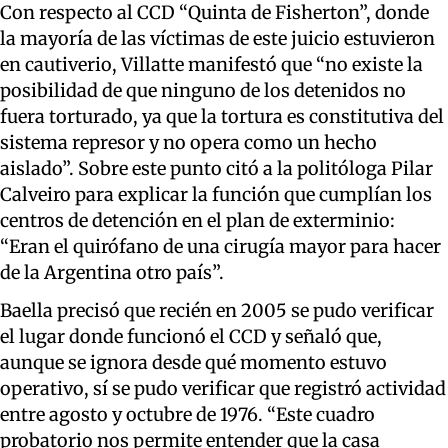
Con respecto al CCD “Quinta de Fisherton”, donde
la mayoría de las víctimas de este juicio estuvieron
en cautiverio, Villatte manifestó que “no existe la
posibilidad de que ninguno de los detenidos no
fuera torturado, ya que la tortura es constitutiva del
sistema represor y no opera como un hecho
aislado”. Sobre este punto citó a la politóloga Pilar
Calveiro para explicar la función que cumplían los
centros de detención en el plan de exterminio:
“Eran el quirófano de una cirugía mayor para hacer
de la Argentina otro país”.
Baella precisó que recién en 2005 se pudo verificar
el lugar donde funcionó el CCD y señaló que,
aunque se ignora desde qué momento estuvo
operativo, sí se pudo verificar que registró actividad
entre agosto y octubre de 1976. “Este cuadro
probatorio nos permite entender que la casa