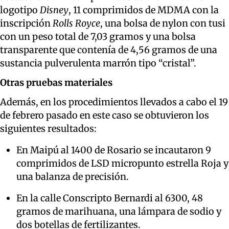
logotipo
Disney
, 11 comprimidos de MDMA con la
inscripción
Rolls Royce
, una bolsa de nylon con tusi
con un peso total de 7,03 gramos y una bolsa
transparente que contenía de 4,56 gramos de una
sustancia pulverulenta marrón tipo “cristal”.
Otras pruebas materiales
Además, en los procedimientos llevados a cabo el 19
de febrero pasado en este caso se obtuvieron los
siguientes resultados:
En Maipú al 1400 de Rosario se incautaron 9
comprimidos de LSD micropunto estrella Roja y
una balanza de precisión.
En la calle Conscripto Bernardi al 6300, 48
gramos de marihuana, una lámpara de sodio y
dos botellas de fertilizantes.