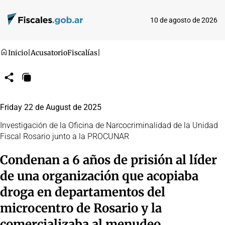
10 de agosto de 2026
Inicio
|
Acusatorio
Fiscalías
|
Compartir
Copiar
URL
Friday 22 de August de 2025
Investigación de la Oficina de Narcocriminalidad de la Unidad
Fiscal Rosario junto a la PROCUNAR
Condenan a 6 años de prisión al líder
de una organización que acopiaba
droga en departamentos del
microcentro de Rosario y la
comercializaba al menudeo