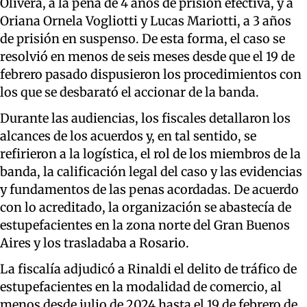
Olivera, a la pena de 4 años de prisión efectiva, y a
Oriana Ornela Vogliotti y Lucas Mariotti, a 3 años
de prisión en suspenso. De esta forma, el caso se
resolvió en menos de seis meses desde que el 19 de
febrero pasado dispusieron los procedimientos con
los que se desbarató el accionar de la banda.
Durante las audiencias, los fiscales detallaron los
alcances de los acuerdos y, en tal sentido, se
refirieron a la logística, el rol de los miembros de la
banda, la calificación legal del caso y las evidencias
y fundamentos de las penas acordadas. De acuerdo
con lo acreditado, la organización se abastecía de
estupefacientes en la zona norte del Gran Buenos
Aires y los trasladaba a Rosario.
La fiscalía adjudicó a Rinaldi el delito de tráfico de
estupefacientes en la modalidad de comercio, al
menos desde julio de 2024 hasta el 19 de febrero de