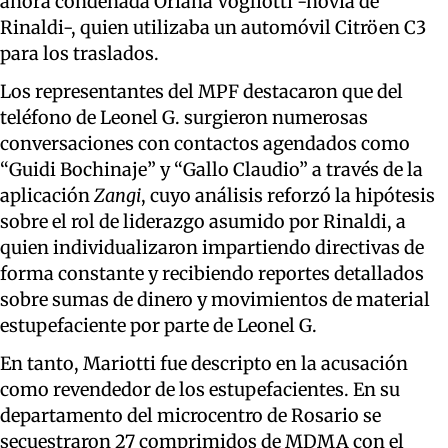
ahora condenada Oriana Vogliotti -novia de
Rinaldi-, quien utilizaba un automóvil Citröen C3
para los traslados.
Los representantes del MPF destacaron que del
teléfono de Leonel G. surgieron numerosas
conversaciones con contactos agendados como
“Guidi Bochinaje” y “Gallo Claudio” a través de la
aplicación
Zangi
, cuyo análisis reforzó la hipótesis
sobre el rol de liderazgo asumido por Rinaldi, a
quien individualizaron impartiendo directivas de
forma constante y recibiendo reportes detallados
sobre sumas de dinero y movimientos de material
estupefaciente por parte de Leonel G.
En tanto, Mariotti fue descripto en la acusación
como revendedor de los estupefacientes. En su
departamento del microcentro de Rosario se
secuestraron 27 comprimidos de MDMA con el