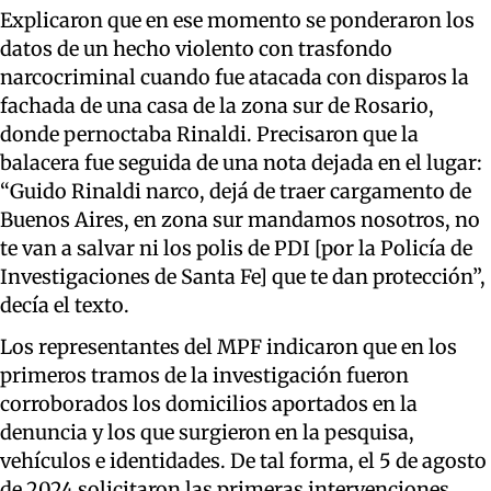
Explicaron que en ese momento se ponderaron los
datos de un hecho violento con trasfondo
narcocriminal cuando fue atacada con disparos la
fachada de una casa de la zona sur de Rosario,
donde pernoctaba Rinaldi. Precisaron que la
balacera fue seguida de una nota dejada en el lugar:
“Guido Rinaldi narco, dejá de traer cargamento de
Buenos Aires, en zona sur mandamos nosotros, no
te van a salvar ni los polis de PDI [por la Policía de
Investigaciones de Santa Fe] que te dan protección”,
decía el texto.
Los representantes del MPF indicaron que en los
primeros tramos de la investigación fueron
corroborados los domicilios aportados en la
denuncia y los que surgieron en la pesquisa,
vehículos e identidades. De tal forma, el 5 de agosto
de 2024 solicitaron las primeras intervenciones