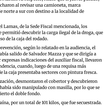
echaron al revisar una camioneta, marca
 norte a sur con destino a la localidad de
fael Lamas, de la Sede Fiscal mencionada, los
permitió descubrir la carga ilegal de la droga, que
o de la caja del rodado.
 prevención, según lo relatado en la audiencia, el
bía salido de Salvador Mazza y que se dirigía a
expresas indicaciones del auxiliar fiscal, llevaron
endencia, cuando, luego de una requisa más
e la caja presentaba sectores con pintura fresca.
rización, desmontaron el cobertor y descubrieron
 había sido manipulado con masilla, por lo que se
ierto el doble fondo.
na, por un total de 101 kilos, que fue secuestrada.