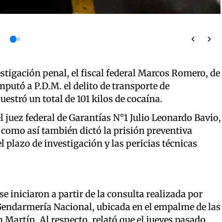
stigación penal, el fiscal federal Marcos Romero, de
mputó a P.D.M. el delito de transporte de
uestró un total de 101 kilos de cocaína.
l juez federal de Garantías N°1 Julio Leonardo Bavio,
, como así también dictó la prisión preventiva
 el plazo de investigación y las pericias técnicas
se iniciaron a partir de la consulta realizada por
Gendarmería Nacional, ubicada en el empalme de las
 Martín. Al respecto, relató que el jueves pasado,