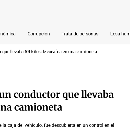
onómica
Corrupción
Trata de personas
Lesa hu
r que llevaba 101 kilos de cocaína en una camioneta
 un conductor que llevaba
 una camioneta
 la caja del vehículo, fue descubierta en un control en el