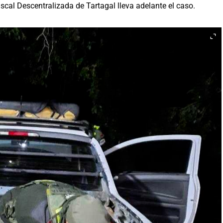
cal Descentralizada de Tartagal lleva adelante el caso.