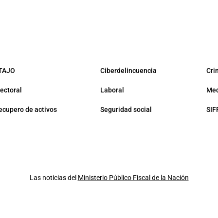
TAJO
Ciberdelincuencia
Cri
lectoral
Laboral
Med
ecupero de activos
Seguridad social
SIF
Las noticias del
Ministerio Público Fiscal de la Nación