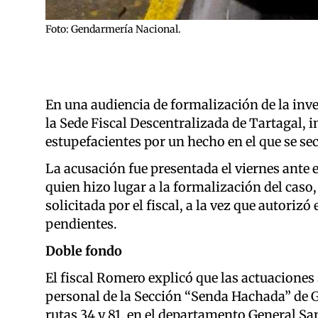
Foto: Gendarmería Nacional.
E
n una audiencia de formalización de la inve
la Sede Fiscal Descentralizada de Tartagal, i
estupefacientes por un hecho en el que se sec
La acusación fue presentada el viernes ante e
quien hizo lugar a la formalización del caso
solicitada por el fiscal, a la vez que autorizó
pendientes.
Doble fondo
E
l fiscal Romero explicó que las actuaciones 
personal de la Sección “Senda Hachada” de 
rutas 34 y 81, en el departamento General San