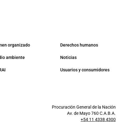
men organizado
Derechos humanos
io ambiente
Noticias
RAI
Usuarios y consumidores
Procuración General de la Nación
Av. de Mayo 760 C.A.B.A.
+54 11 4338 4300