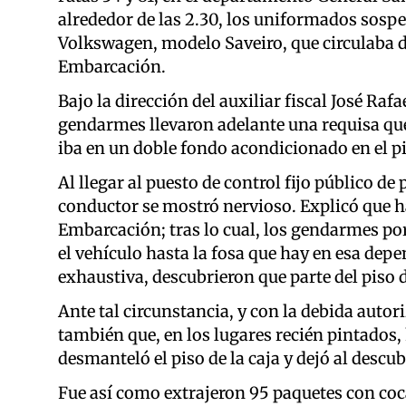
alrededor de las 2.30, los uniformados sosp
Volkswagen, modelo Saveiro, que circulaba de
Embarcación.
Bajo la dirección del auxiliar fiscal José Ra
gendarmes llevaron adelante una requisa que 
iba en un doble fondo acondicionado en el pis
Al llegar al puesto de control fijo público de
conductor se mostró nervioso. Explicó que ha
Embarcación; tras lo cual, los gendarmes por 
el vehículo hasta la fosa que hay en esa dep
exhaustiva, descubrieron que parte del piso d
Ante tal circunstancia, y con la debida auto
también que, en los lugares recién pintados,
desmanteló el piso de la caja y dejó al descub
Fue así como extrajeron 95 paquetes con cocaí