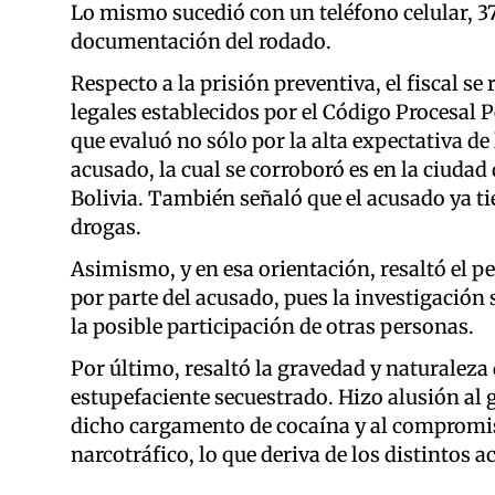
Lo mismo sucedió con un teléfono celular, 37
documentación del rodado.
R
especto a la prisión preventiva, el fiscal se 
legales establecidos por el Código Procesal P
que evaluó no sólo por la alta expectativa de
acusado, la cual se corroboró es en la ciudad
Bolivia. También señaló que el acusado ya ti
drogas.
Asimismo, y en esa orientación, resaltó el p
por parte del acusado, pues la investigación 
la posible participación de otras personas.
Por último, resaltó la gravedad y naturaleza 
estupefaciente secuestrado. Hizo alusión al 
dicho cargamento de cocaína y al compromiso
narcotráfico, lo que deriva de los distintos 