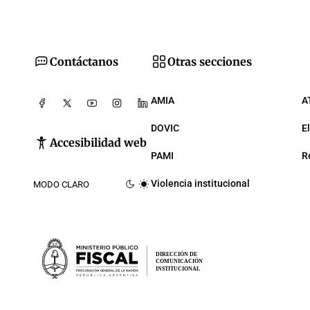
Contáctanos
Otras secciones
AMIA
A
DOVIC
E
Accesibilidad web
PAMI
R
Violencia institucional
MODO CLARO
DIRECCIÓN DE
COMUNICACIÓN
INSTITUCIONAL