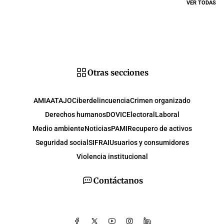
VER TODAS
Otras secciones
AMIA
ATAJO
Ciberdelincuencia
Crimen organizado
Derechos humanos
DOVIC
Electoral
Laboral
Medio ambiente
Noticias
PAMI
Recupero de activos
Seguridad social
SIFRAI
Usuarios y consumidores
Violencia institucional
Contáctanos