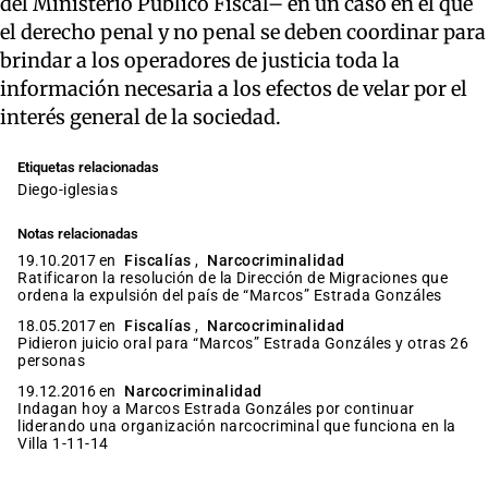
del Ministerio Público Fiscal– en un caso en el que
el derecho penal y no penal se deben coordinar para
brindar a los operadores de justicia toda la
información necesaria a los efectos de velar por el
interés general de la sociedad.
Etiquetas relacionadas
diego-iglesias
Notas relacionadas
19.10.2017 en
Fiscalías
,
Narcocriminalidad
Ratificaron la resolución de la Dirección de Migraciones que
ordena la expulsión del país de “Marcos” Estrada Gonzáles
18.05.2017 en
Fiscalías
,
Narcocriminalidad
Pidieron juicio oral para “Marcos” Estrada Gonzáles y otras 26
personas
19.12.2016 en
Narcocriminalidad
Indagan hoy a Marcos Estrada Gonzáles por continuar
liderando una organización narcocriminal que funciona en la
Villa 1-11-14