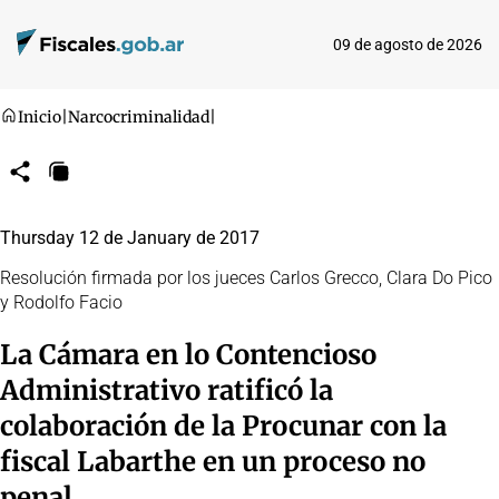
09 de agosto de 2026
Inicio
|
Narcocriminalidad
|
Compartir
Copiar
URL
Thursday 12 de January de 2017
Resolución firmada por los jueces Carlos Grecco, Clara Do Pico
y Rodolfo Facio
La Cámara en lo Contencioso
Administrativo ratificó la
colaboración de la Procunar con la
fiscal Labarthe en un proceso no
penal