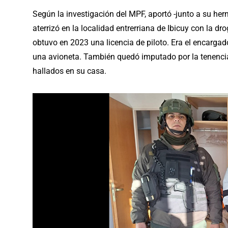
Según la investigación del MPF, aportó -junto a su he
aterrizó en la localidad entrerriana de Ibicuy con la d
obtuvo en 2023 una licencia de piloto. Era el encarga
una avioneta. También quedó imputado por la tenencia
hallados en su casa.