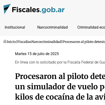
Institucional
Narcocriminalidad
Criminalidad ec
Inicio
|
Fiscalías
Narcocriminalidad
|
Procesaron al piloto deteni
Martes 15 de julio de 2025
En línea con lo solicitado por la Fiscalía Federal de
Procesaron al piloto det
un simulador de vuelo p
kilos de cocaína de la a