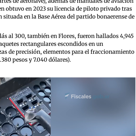
partes de aeronave), además de manuales de aviación
n obtuvo en 2023 su licencia de piloto privado tras
n situada en la Base Aérea del partido bonaerense de
lás al 300, también en Flores, fueron hallados 4,945
aquetes rectangulares escondidos en un
as de precisión, elementos para el fraccionamiento
.380 pesos y 7.040 dólares).