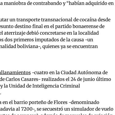
n la maniobra de contrabando y “habían adquirido en
jecutar un transporte transnacional de cocaína desde
esunto destino final en el partido bonaerense de
l aterrizaje debió concretarse en la localidad
 los dos primeros imputados de la causa -un
nalidad boliviana-, quienes ya se encuentran
 allanamientos
-cuatro en la Ciudad Autónoma de
de Carlos Casares- realizados el 24 de junio último
y la Unidad de Inteligencia Criminal
.
ba en el barrio porteño de Flores -denominado
davia al 7200-, se secuestró un simulador de vuelo