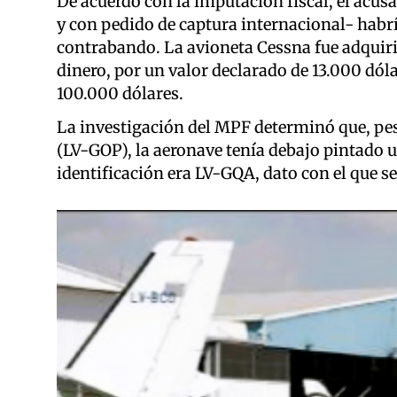
De acuerdo con la imputación fiscal, el acu
y con pedido de captura internacional- habrí
contrabando. La avioneta Cessna fue adquiri
dinero, por un valor declarado de 13.000 dól
100.000 dólares.
La investigación del MPF determinó que, pes
(LV-GOP), la aeronave tenía debajo pintado 
identificación era LV-GQA, dato con el que se