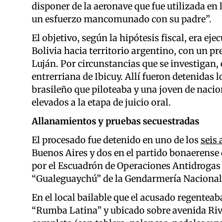
disponer de la aeronave que fue utilizada e
un esfuerzo mancomunado con su padre”.
El objetivo, según la hipótesis fiscal, era e
Bolivia hacia territorio argentino, con un pr
Luján. Por circunstancias que se investigan, e
entrerriana de Ibicuy. Allí fueron detenidas
brasileño que piloteaba y una joven de nacio
elevados a la etapa de juicio oral.
Allanamientos y pruebas secuestradas
El procesado fue detenido en uno de los
seis
Buenos Aires y dos en el partido bonaerense 
por el Escuadrón de Operaciones Antidrogas 
“Gualeguaychú” de la Gendarmería Nacional
En el local bailable que el acusado regentea
“Rumba Latina” y ubicado sobre avenida Riva