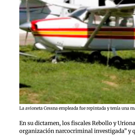
La avioneta Cessna empleada fue repintada y tenía una mat
En su dictamen, los fiscales Rebollo y Uriona
organización narcocriminal investigada” y 