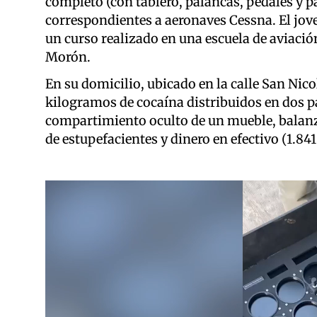
completo (con tablero, palancas, pedales y 
correspondientes a aeronaves Cessna. El jove
un curso realizado en una escuela de aviació
Morón.
En su domicilio, ubicado en la calle San Nico
kilogramos de cocaína distribuidos en dos p
compartimiento oculto de un mueble, balanz
de estupefacientes y dinero en efectivo (1.841
Reproductor
de
video