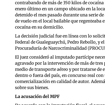
contrabando de más de 350 kilos de cocaína 
enero último en un campo ubicado en la local
detenido el mes pasado durante una serie de
de vuelo en el local bailable que regenteaba e
cocaína en su domicilio.
La decisión judicial fue en línea con lo solici
Federal de Gualeguaychú, Pedro Rebollo, y el
Procuraduría de Narcocriminalidad (PROCUNA
El juez consideró al imputado partícipe nece
agravado por la intervención de más de tre
medio de transporte aéreo y por tratarse de 
dentro o fuera del país, en concurso real con
comercialización en calidad de autor. Adem
sobre sus bienes.
La acusación del MPF