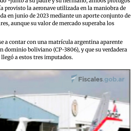
sado -junto a su padre y su hermano, ambos prófugos
a provisto la aeronave utilizada en la maniobra de
da en junio de 2023 mediante un aporte conjunto de
ares, aunque su valor de mercado superaba los
e a contar con una matrícula argentina aparente
un dominio boliviano (CP-3806), y que su verdadera
 llegó a estos tres imputados.