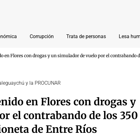
onómica
Corrupción
Trata de personas
Lesa hu
do en Flores con drogas y un simulador de vuelo por el contrabando de
 Gualeguaychú y la PROCUNAR
enido en Flores con drogas y
or el contrabando de los 350
vioneta de Entre Ríos