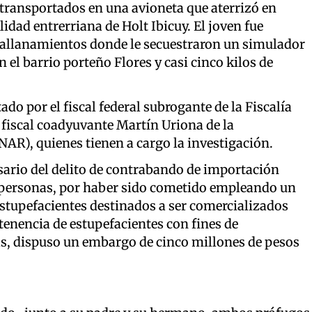
transportados en una avioneta que aterrizó en
idad entrerriana de Holt Ibicuy. El joven fue
 allanamientos donde le secuestraron un simulador
n el barrio porteño Flores y casi cinco kilos de
tado por el fiscal federal subrogante de la Fiscalía
 fiscal coadyuvante Martín Uriona de la
R), quienes tienen a cargo la investigación.
sario del delito de contrabando de importación
s personas, por haber sido cometido empleando un
estupefacientes destinados a ser comercializados
 tenencia de estupefacientes con fines de
ás, dispuso un embargo de cinco millones de pesos