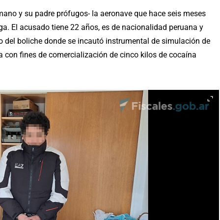
rmano y su padre prófugos- la aeronave que hace seis meses
roga. El acusado tiene 22 años, es de nacionalidad peruana y
do del boliche donde se incautó instrumental de simulación de
 con fines de comercialización de cinco kilos de cocaína