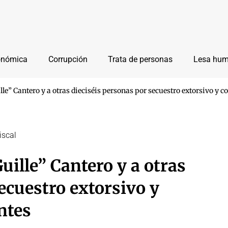
onómica
Corrupción
Trata de personas
Lesa hu
lle” Cantero y a otras dieciséis personas por secuestro extorsivo y 
iscal
uille” Cantero y a otras
ecuestro extorsivo y
ntes