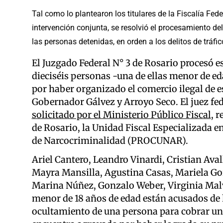
Tal como lo plantearon los titulares de la Fiscalía Fe
intervención conjunta, se resolvió el procesamiento del
las personas detenidas, en orden a los delitos de tráfi
El Juzgado Federal N° 3 de Rosario procesó es
dieciséis personas -una de ellas menor de e
por haber organizado el comercio ilegal de es
Gobernador Gálvez y Arroyo Seco. El juez fe
solicitado por el Ministerio Público Fiscal
, 
de Rosario, la Unidad Fiscal Especializada e
de Narcocriminalidad (PROCUNAR).
Ariel Cantero, Leandro Vinardi, Cristian Aval
Mayra Mansilla, Agustina Casas, Mariela Go
Marina Núñez, Gonzalo Weber, Virginia Malve
menor de 18 años de edad están acusados de h
ocultamiento de una persona para cobrar un r