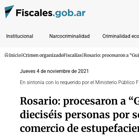
Institucional
Narcocriminalidad
Criminalidad ec
Inicio
|
Crimen organizado
Fiscalías
|
Rosario: procesaron a “Gui
Jueves 4 de noviembre de 2021
En sintonía con lo requerido por el Ministerio Público F
Rosario: procesaron a “G
dieciséis personas por s
comercio de estupefacie