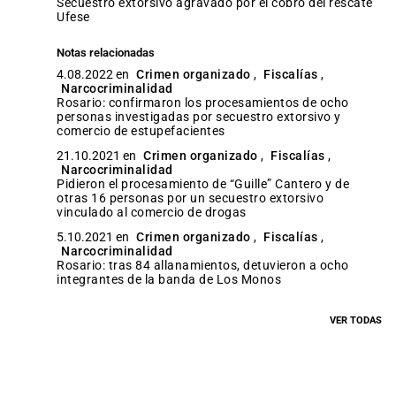
secuestro extorsivo agravado por el cobro del rescate
Ufese
Notas relacionadas
4.08.2022 en
Crimen organizado
,
Fiscalías
,
Narcocriminalidad
Rosario: confirmaron los procesamientos de ocho
personas investigadas por secuestro extorsivo y
comercio de estupefacientes
21.10.2021 en
Crimen organizado
,
Fiscalías
,
Narcocriminalidad
Pidieron el procesamiento de “Guille” Cantero y de
otras 16 personas por un secuestro extorsivo
vinculado al comercio de drogas
5.10.2021 en
Crimen organizado
,
Fiscalías
,
Narcocriminalidad
Rosario: tras 84 allanamientos, detuvieron a ocho
integrantes de la banda de Los Monos
VER TODAS