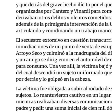
y que detrás del grave hecho ilícito por el qu
organizadas por Cantero y Vinardi para comer
derivaban otros delitos violentos cometidos p
además de la primigenia intervención de la 
articulando y coordinando un trabajo manco
El secuestro extorsivo en cuestión transcurrió
inmediaciones de un punto de venta de estupe
Arroyo Seco y culminó a la madrugada del dí
y un amigo se dirigieron en el automóvil de 
para consumo. Una vez allí, la víctima bajó 
del cual descendió un sujeto uniformado que l
por detrás y lo golpeó en la cabeza.
La víctima fue obligada a subir al rodado de 
sujetos. Lo mantuvieron cautivo en un lug
mientras realizaban diversas comunicaciones
padre y pedir una suma inicial de cien mil dó