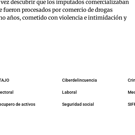
u vez descubrir que los imputados comercializaban
ue fueron procesados por comercio de drogas
ho años, cometido con violencia e intimidación y
TAJO
Ciberdelincuencia
Cri
lectoral
Laboral
Med
ecupero de activos
Seguridad social
SIF