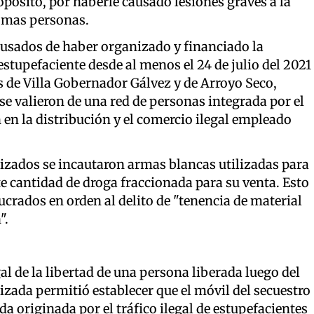
pósito, por haberle causado lesiones graves a la
o mas personas.
usados de haber organizado y financiado la
stupefaciente desde al menos el 24 de julio del 2021
es de Villa Gobernador Gálvez y de Arroyo Seco,
 se valieron de una red de personas integrada por el
 en la distribución y el comercio ilegal empleado
izados se incautaron armas blancas utilizadas para
te cantidad de droga fraccionada para su venta. Esto
crados en orden al delito de "tenencia de material
".
gal de la libertad de una persona liberada luego del
lizada permitió establecer que el móvil del secuestro
a originada por el tráfico ilegal de estupefacientes