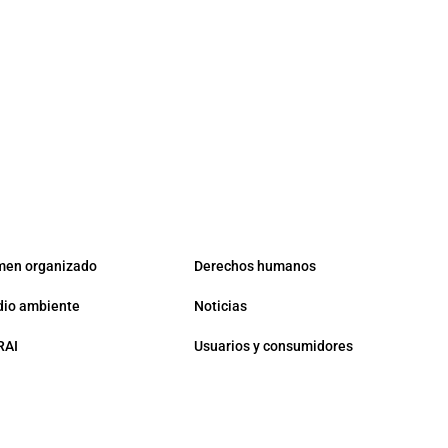
men organizado
Derechos humanos
io ambiente
Noticias
RAI
Usuarios y consumidores