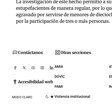
La investigación de este hecho permitió a s
estupefacientes de manera regular, por lo q
agravado por servirse de menores de diecioc
por la participación de tres o más personas.
Contáctanos
Otras secciones
AMIA
A
DOVIC
E
Accesibilidad web
PAMI
R
Violencia institucional
MODO CLARO