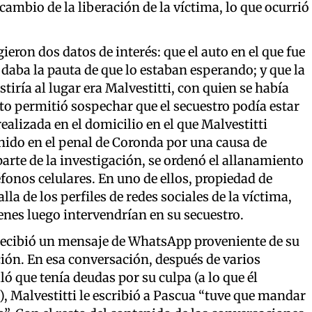
cambio de la liberación de la víctima, lo que ocurrió
ieron dos datos de interés: que el auto en el que fue
 daba la pauta de que lo estaban esperando; y que la
iría al lugar era Malvestitti, con quien se había
o permitió sospechar que el secuestro podía estar
ealizada en el domicilio en el que Malvestitti
nido en el penal de Coronda por una causa de
rte de la investigación, se ordenó el allanamiento
fonos celulares. En uno de ellos, propiedad de
la de los perfiles de redes sociales de la víctima,
nes luego intervendrían en su secuestro.
i recibió un mensaje de WhatsApp proveniente de su
ción. En esa conversación, después de varios
ló que tenía deudas por su culpa (a lo que él
, Malvestitti le escribió a Pascua “tuve que mandar