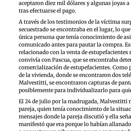
aceptaron diez mil dólares y algunas joyas a 
tras efectuarse el pago.
A través de los testimonios de la víctima surg
secuestrado se encontraba en el lugar, lo que
única persona que tenía conocimiento de asist
comunicado antes para pautar la compra. Est
relacionado con la venta de estupefacientes r
convivía con Pascua, que se encontraba dete
comercialización de estupefacientes. Como pa
de la vivienda, donde se encontraron dos telé
Malvestitti, se encontraron capturas de pantal
posiblemente para individualizarlo para quie
El 24 de julio por la madrugada, Malvestitt
pareja, quien tenía conocimiento de la situa
mensajes donde la pareja discutió y ella seña
manifestó que era porque lo habían allanado)