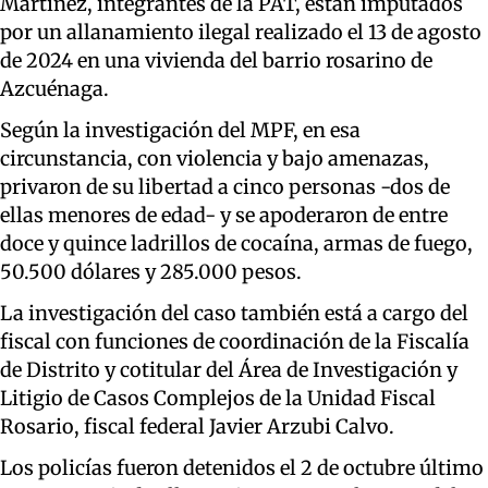
Martínez, integrantes de la PAT, están imputados
por un allanamiento ilegal realizado el 13 de agosto
de 2024 en una vivienda del barrio rosarino de
Azcuénaga.
Según la investigación del MPF, en esa
circunstancia, con violencia y bajo amenazas,
privaron de su libertad a cinco personas -dos de
ellas menores de edad- y se apoderaron de entre
doce y quince ladrillos de cocaína, armas de fuego,
50.500 dólares y 285.000 pesos.
La investigación del caso también está a cargo del
fiscal con funciones de coordinación de la Fiscalía
de Distrito y cotitular del Área de Investigación y
Litigio de Casos Complejos de la Unidad Fiscal
Rosario, fiscal federal Javier Arzubi Calvo.
Los policías fueron detenidos el 2 de octubre último