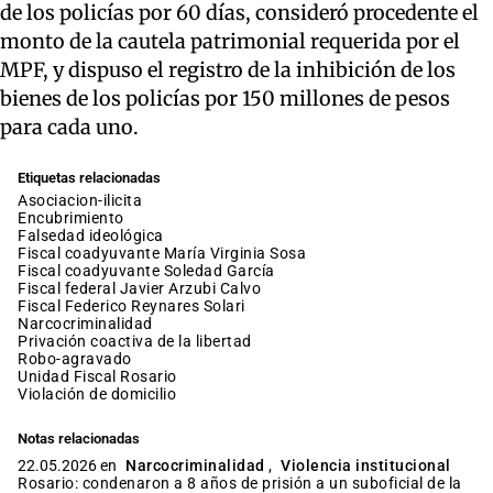
de los policías por 60 días, consideró procedente el
monto de la cautela patrimonial requerida por el
MPF, y dispuso el registro de la inhibición de los
bienes de los policías por 150 millones de pesos
para cada uno.
Etiquetas relacionadas
asociacion-ilicita
encubrimiento
falsedad ideológica
fiscal coadyuvante María Virginia Sosa
fiscal coadyuvante Soledad García
fiscal federal Javier Arzubi Calvo
fiscal Federico Reynares Solari
narcocriminalidad
privación coactiva de la libertad
robo-agravado
Unidad Fiscal Rosario
violación de domicilio
Notas relacionadas
22.05.2026 en
Narcocriminalidad
,
Violencia institucional
Rosario: condenaron a 8 años de prisión a un suboficial de la