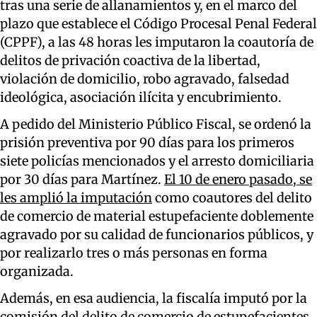
tras una serie de allanamientos y, en el marco del
plazo que establece el Código Procesal Penal Federal
(CPPF), a las 48 horas les imputaron la coautoría de
delitos de privación coactiva de la libertad,
violación de domicilio, robo agravado, falsedad
ideológica, asociación ilícita y encubrimiento.
A pedido del Ministerio Público Fiscal, se ordenó la
prisión preventiva por 90 días para los primeros
siete policías mencionados y el arresto domiciliaria
por 30 días para Martínez.
El 10 de enero pasado, se
les amplió la imputación
como coautores del delito
de comercio de material estupefaciente doblemente
agravado por su calidad de funcionarios públicos, y
por realizarlo tres o más personas en forma
organizada.
Además, en esa audiencia, la fiscalía imputó por la
comisión del delito de comercio de estupefacientes