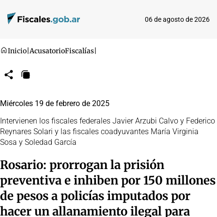
06 de agosto de 2026
Inicio
|
Acusatorio
Fiscalías
|
Compartir
Copiar
URL
Miércoles 19 de febrero de 2025
Intervienen los fiscales federales Javier Arzubi Calvo y Federico
Reynares Solari y las fiscales coadyuvantes María Virginia
Sosa y Soledad García
Rosario: prorrogan la prisión
preventiva e inhiben por 150 millones
de pesos a policías imputados por
hacer un allanamiento ilegal para