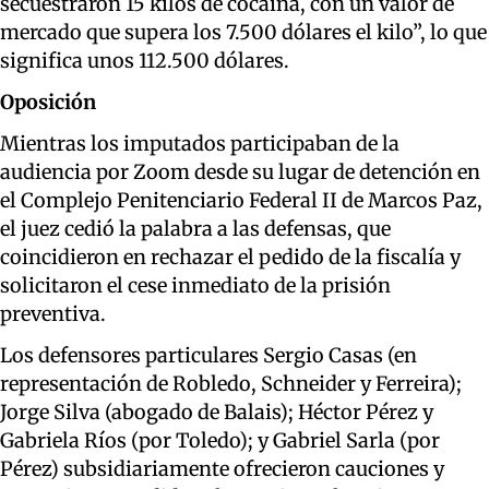
secuestraron 15 kilos de cocaína, con un valor de
mercado que supera los 7.500 dólares el kilo”, lo que
significa unos 112.500 dólares.
Oposición
Mientras los imputados participaban de la
audiencia por Zoom desde su lugar de detención en
el Complejo Penitenciario Federal II de Marcos Paz,
el juez cedió la palabra a las defensas, que
coincidieron en rechazar el pedido de la fiscalía y
solicitaron el cese inmediato de la prisión
preventiva.
Los defensores particulares Sergio Casas (en
representación de Robledo, Schneider y Ferreira);
Jorge Silva (abogado de Balais); Héctor Pérez y
Gabriela Ríos (por Toledo); y Gabriel Sarla (por
Pérez) subsidiariamente ofrecieron cauciones y