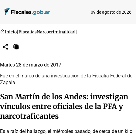
09 de agosto de 2026
Inicio
|
Fiscalías
Narcocriminalidad
|
Compartir
Copiar
URL
Martes 28 de marzo de 2017
Fue en el marco de una investigación de la Fiscalía Federal de
Zapala
San Martín de los Andes: investigan
vínculos entre oficiales de la PFA y
narcotraficantes
Es a raíz del hallazgo, el miércoles pasado, de cerca de un kilo