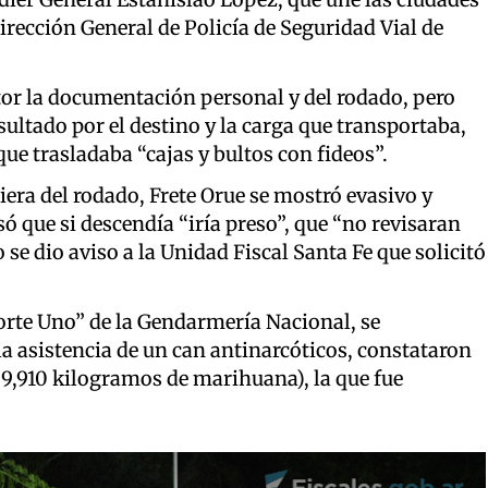
irección General de Policía de Seguridad Vial de
ctor la documentación personal y del rodado, pero
ltado por el destino y la carga que transportaba,
que trasladaba “cajas y bultos con fideos”.
era del rodado, Frete Orue se mostró evasivo y
só que si descendía “iría preso”, que “no revisaran
 se dio aviso a la Unidad Fiscal Santa Fe que solicitó
rte Uno” de la Gendarmería Nacional, se
la asistencia de un can antinarcóticos, constataron
29,910 kilogramos de marihuana), la que fue