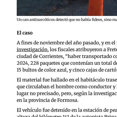
Un can antinarcóticos detectó que no había fideos, sino 
El caso
A fines de noviembre del año pasado, y en el
investigación
, los fiscales atribuyeron a Fre
ciudad de Corrientes, “haber transportado co
2024, 228 paquetes que contenían un total 
15 bultos de color azul, y cinco cajas de cartó
El material fue hallado en el habitáculo trase
que circulaban el hombre como conductor y
lugar no precisado, pero, según la investiga
en la provincia de Formosa.
El vehículo fue detenido en la estación de pea
altura del kilómetro 141 de la autopista Brig