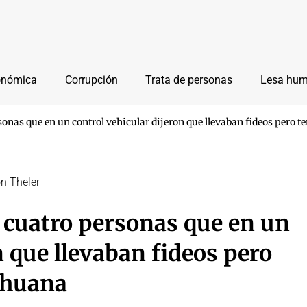
onómica
Corrupción
Trata de personas
Lesa hu
onas que en un control vehicular dijeron que llevaban fideos pero 
ón Theler
 cuatro personas que en un
n que llevaban fideos pero
ihuana