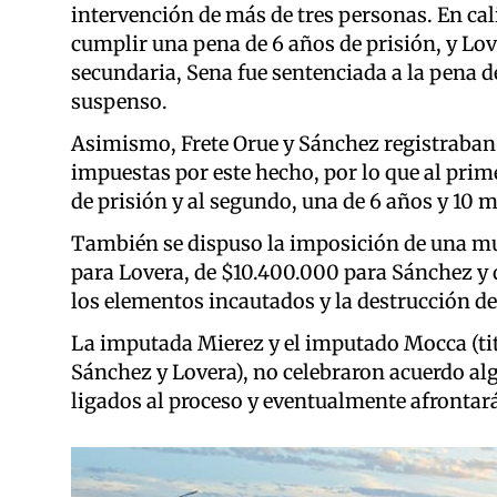
intervención de más de tres personas. En ca
cumplir una pena de 6 años de prisión, y Lov
secundaria, Sena fue sentenciada a la pena de
suspenso.
Asimismo, Frete Orue y Sánchez registraban 
impuestas por este hecho, por lo que al prim
de prisión y al segundo, una de 6 años y 10 m
También se dispuso la imposición de una mu
para Lovera, de $10.400.000 para Sánchez y 
los elementos incautados y la destrucción de
La imputada Mierez y el imputado Mocca (tit
Sánchez y Lovera), no celebraron acuerdo a
ligados al proceso y eventualmente afrontará