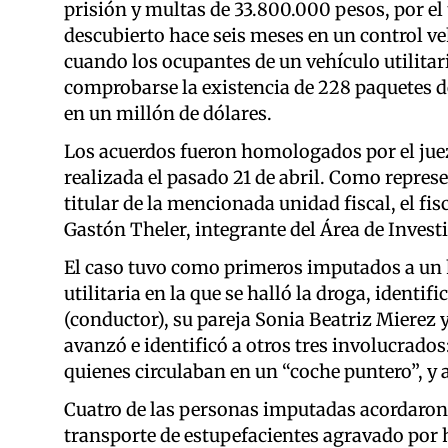
prisión y multas de 33.800.000 pesos, por e
descubierto hace seis meses en un control ve
cuando los ocupantes de un vehículo utilitari
comprobarse la existencia de 228 paquetes d
en un millón de dólares.
Los acuerdos fueron homologados por el juez
realizada el pasado 21 de abril. Como represe
titular de la mencionada unidad fiscal, el fisc
Gastón Theler, integrante del Área de Invest
El caso tuvo como primeros imputados a un 
utilitaria en la que se halló la droga, iden
(conductor), su pareja Sonia Beatriz Mierez 
avanzó e identificó a otros tres involucrad
quienes circulaban en un “coche puntero”, y 
Cuatro de las personas imputadas acordaron c
transporte de estupefacientes agravado por