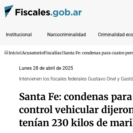
Institucional
Narcocriminalidad
Criminalidad ec
Inicio
|
Acusatorio
Fiscalías
|
Santa Fe: condenas para cuatro pers
Lunes 28 de abril de 2025
Intervienen los fiscales federales Gustavo Onel y Gast
Santa Fe: condenas para
control vehicular dijero
tenían 230 kilos de mar