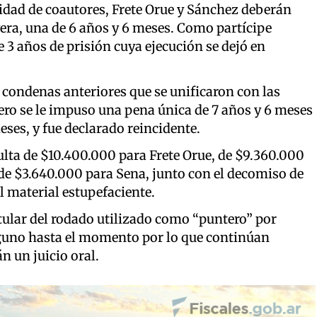
lidad de coautores, Frete Orue y Sánchez deberán
era, una de 6 años y 6 meses. Como partícipe
 3 años de prisión cuya ejecución se dejó en
condenas anteriores que se unificaron con las
ero se le impuso una pena única de 7 años y 6 meses
eses, y fue declarado reincidente.
lta de $10.400.000 para Frete Orue, de $9.360.000
de $3.640.000 para Sena, junto con el decomiso de
l material estupefaciente.
ular del rodado utilizado como “puntero” por
lguno hasta el momento por lo que continúan
n un juicio oral.