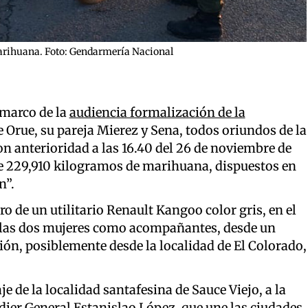
marihuana. Foto: Gendarmería Nacional
 marco de la
audiencia formalización de la
te Orue, su pareja Mierez y Sena, todos oriundos de la
n anterioridad a las 16.40 del 26 de noviembre de
de 229,910 kilogramos de marihuana, dispuestos en
n”.
ro de un utilitario Renault Kangoo color gris, en el
 las dos mujeres como acompañantes, desde un
ción, posiblemente desde la localidad de El Colorado,
je de la localidad santafesina de Sauce Viejo, a la
adier General Estanislao López, que une las ciudades