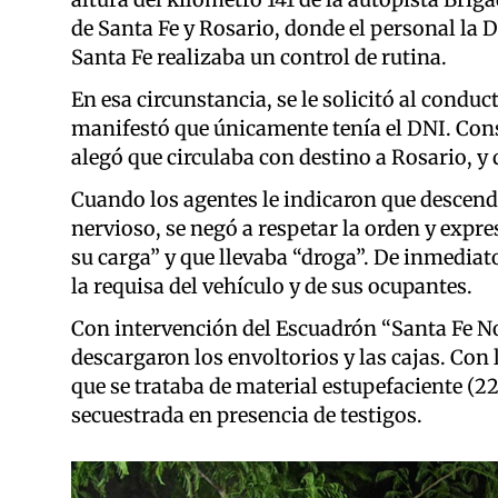
de Santa Fe y Rosario, donde el personal la D
Santa Fe realizaba un control de rutina.
En esa circunstancia, se le solicitó al condu
manifestó que únicamente tenía el DNI. Consu
alegó que circulaba con destino a Rosario, y 
Cuando los agentes le indicaron que descendi
nervioso, se negó a respetar la orden y expre
su carga” y que llevaba “droga”. De inmediato
la requisa del vehículo y de sus ocupantes.
Con intervención del Escuadrón “Santa Fe No
descargaron los envoltorios y las cajas. Con 
que se trataba de material estupefaciente (2
secuestrada en presencia de testigos.