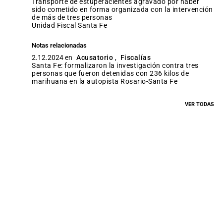
transporte de estupefacientes agravado por haber
sido cometido en forma organizada con la intervención
de más de tres personas
Unidad Fiscal Santa Fe
Notas relacionadas
2.12.2024 en
Acusatorio
,
Fiscalías
Santa Fe: formalizaron la investigación contra tres
personas que fueron detenidas con 236 kilos de
marihuana en la autopista Rosario-Santa Fe
VER TODAS