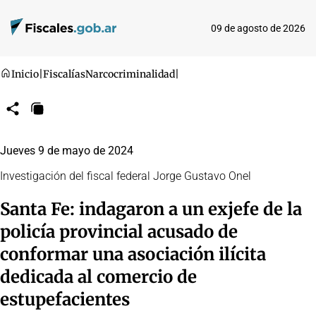
09 de agosto de 2026
Inicio
|
Fiscalías
Narcocriminalidad
|
Compartir
Copiar
URL
Jueves 9 de mayo de 2024
Investigación del fiscal federal Jorge Gustavo Onel
Santa Fe: indagaron a un exjefe de la
policía provincial acusado de
conformar una asociación ilícita
dedicada al comercio de
estupefacientes