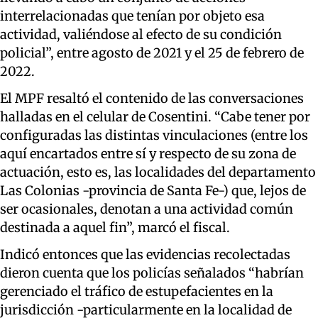
interrelacionadas que tenían por objeto esa
actividad, valiéndose al efecto de su condición
policial”, entre agosto de 2021 y el 25 de febrero de
2022.
El MPF resaltó el contenido de las conversaciones
halladas en el celular de Cosentini. “Cabe tener por
configuradas las distintas vinculaciones (entre los
aquí encartados entre sí y respecto de su zona de
actuación, esto es, las localidades del departamento
Las Colonias -provincia de Santa Fe-) que, lejos de
ser ocasionales, denotan a una actividad común
destinada a aquel fin”, marcó el fiscal.
Indicó entonces que las evidencias recolectadas
dieron cuenta que los policías señalados “habrían
gerenciado el tráfico de estupefacientes en la
jurisdicción -particularmente en la localidad de