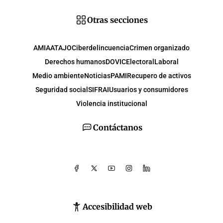
Otras secciones
AMIA
ATAJO
Ciberdelincuencia
Crimen organizado
Derechos humanos
DOVIC
Electoral
Laboral
Medio ambiente
Noticias
PAMI
Recupero de activos
Seguridad social
SIFRAI
Usuarios y consumidores
Violencia institucional
Contáctanos
Accesibilidad web