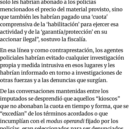
solo les habrían abonado a los policías
mencionados el precio del material provisto, sino
que también les habrían pagado una ‘cuota'
comprensiva de la ‘habilitación’ para ejercer esa
actividad y de la ‘garantía/protección’ en su
accionar ilegal”, sostuvo la fiscalía.
En esa línea y como contraprestación, los agentes
policiales habrían evitado cualquier investigación
propia y medida intrusiva en esos lugares y les
habrían informado en torno a investigaciones de
otras fuerzas y a las denuncias que surgían.
De las conversaciones mantenidas entre los
imputados se desprendió que aquellos “kioscos”
que no abonaban la cuota en tiempo y forma, que se
“excedían” de los términos acordados o que
incumplían con el
modus operandi
fijado por los
policías, eran seleccionados para ser denunciados