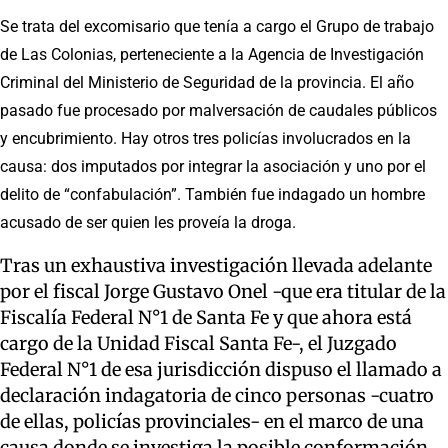
Se trata del excomisario que tenía a cargo el Grupo de trabajo
de Las Colonias, perteneciente a la Agencia de Investigación
Criminal del Ministerio de Seguridad de la provincia. El año
pasado fue procesado por malversación de caudales públicos
y encubrimiento. Hay otros tres policías involucrados en la
causa: dos imputados por integrar la asociación y uno por el
delito de “confabulación”. También fue indagado un hombre
acusado de ser quien les proveía la droga.
Tras un exhaustiva investigación llevada adelante
por el fiscal Jorge Gustavo Onel -que era titular de la
Fiscalía Federal N°1 de Santa Fe y que ahora está
cargo de la Unidad Fiscal Santa Fe-, el Juzgado
Federal N°1 de esa jurisdicción dispuso el llamado a
declaración indagatoria de cinco personas -cuatro
de ellas, policías provinciales- en el marco de una
causa donde se investiga la posible conformación