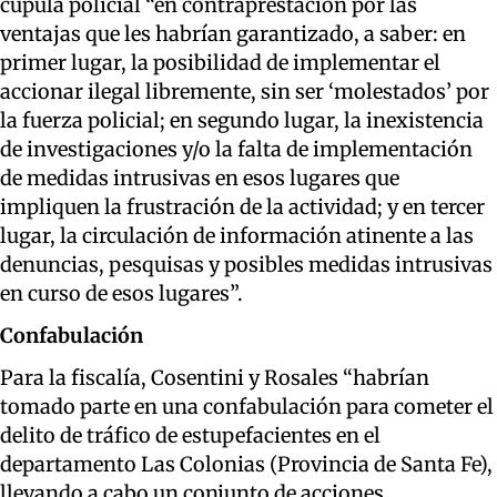
cúpula policial “en contraprestación por las
ventajas que les habrían garantizado, a saber: en
primer lugar, la posibilidad de implementar el
accionar ilegal libremente, sin ser ‘molestados’ por
la fuerza policial; en segundo lugar, la inexistencia
de investigaciones y/o la falta de implementación
de medidas intrusivas en esos lugares que
impliquen la frustración de la actividad; y en tercer
lugar, la circulación de información atinente a las
denuncias, pesquisas y posibles medidas intrusivas
en curso de esos lugares”.
Confabulación
Para la fiscalía, Cosentini y Rosales “habrían
tomado parte en una confabulación para cometer el
delito de tráfico de estupefacientes en el
departamento Las Colonias (Provincia de Santa Fe),
llevando a cabo un conjunto de acciones