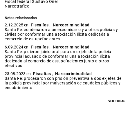
fiscal federal Gustavo Onel
narcotrafico
Notas relacionadas
2.12.2025 en
Fiscalías
,
Narcocriminalidad
Santa Fe: condenaron a un excomisario y a otros policías y
civiles por conformar una asociación ilícita dedicada al
comercio de estupefacientes
6.09.2024 en
Fiscalías
,
Narcocriminalidad
Santa Fe: pidieron juicio oral para un exjefe de la policía
provincial acusado de conformar una asociación ilícita
dedicada al comercio de estupefacientes junto a otros
efectivos
23.08.2023 en
Fiscalías
,
Narcocriminalidad
Santa Fe: procesaron con prisión preventiva a dos exjefes de
la policía provincial por malversación de caudales públicos y
encubrimiento
VER TODAS