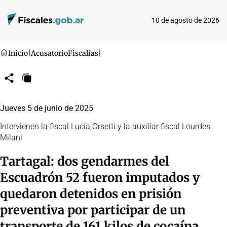
10 de agosto de 2026
Inicio
|
Acusatorio
Fiscalías
|
Compartir
Copiar
URL
Jueves 5 de junio de 2025
Intervienen la fiscal Lucía Orsetti y la auxiliar fiscal Lourdes
Milani
Tartagal: dos gendarmes del
Escuadrón 52 fueron imputados y
quedaron detenidos en prisión
preventiva por participar de un
transporte de 161 kilos de cocaína