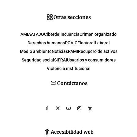
Otras secciones
AMIA
ATAJO
Ciberdelincuencia
Crimen organizado
Derechos humanos
DOVIC
Electoral
Laboral
Medio ambiente
Noticias
PAMI
Recupero de activos
Seguridad social
SIFRAI
Usuarios y consumidores
Violencia institucional
Contáctanos
Accesibilidad web