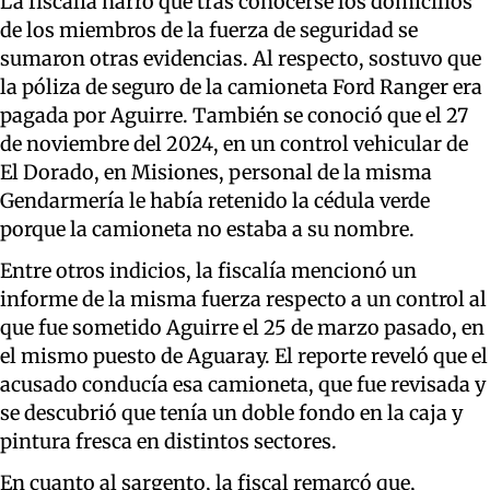
La fiscalía narró que tras conocerse los domicilios
de los miembros de la fuerza de seguridad se
sumaron otras evidencias. Al respecto, sostuvo que
la póliza de seguro de la camioneta Ford Ranger era
pagada por Aguirre. También se conoció que el 27
de noviembre del 2024, en un control vehicular de
El Dorado, en Misiones, personal de la misma
Gendarmería le había retenido la cédula verde
porque la camioneta no estaba a su nombre.
Entre otros indicios, la fiscalía mencionó un
informe de la misma fuerza respecto a un control al
que fue sometido Aguirre el 25 de marzo pasado, en
el mismo puesto de Aguaray. El reporte reveló que el
acusado conducía esa camioneta, que fue revisada y
se descubrió que tenía un doble fondo en la caja y
pintura fresca en distintos sectores.
En cuanto al sargento, la fiscal remarcó que,