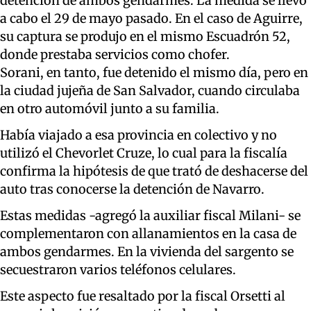
detención de ambos gendarmes. La medida se llevó
a cabo el 29 de mayo pasado. En el caso de Aguirre,
su captura se produjo en el mismo Escuadrón 52,
donde prestaba servicios como chofer.
Sorani, en tanto, fue detenido el mismo día, pero en
la ciudad jujeña de San Salvador, cuando circulaba
en otro automóvil junto a su familia.
Había viajado a esa provincia en colectivo y no
utilizó el Chevorlet Cruze, lo cual para la fiscalía
confirma la hipótesis de que trató de deshacerse del
auto tras conocerse la detención de Navarro.
Estas medidas -agregó la auxiliar fiscal Milani- se
complementaron con allanamientos en la casa de
ambos gendarmes. En la vivienda del sargento se
secuestraron varios teléfonos celulares.
Este aspecto fue resaltado por la fiscal Orsetti al