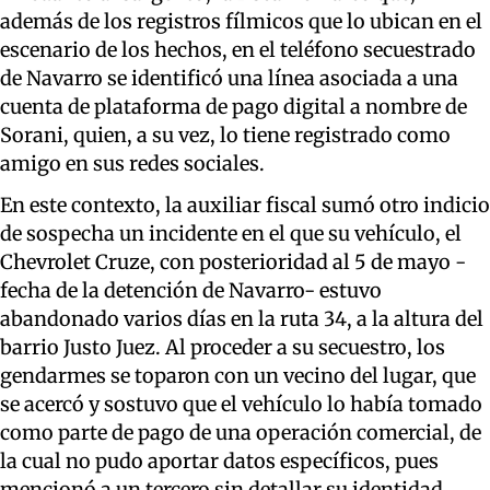
además de los registros fílmicos que lo ubican en el
escenario de los hechos, en el teléfono secuestrado
de Navarro se identificó una línea asociada a una
cuenta de plataforma de pago digital a nombre de
Sorani, quien, a su vez, lo tiene registrado como
amigo en sus redes sociales.
En este contexto, la auxiliar fiscal sumó otro indicio
de sospecha un incidente en el que su vehículo, el
Chevrolet Cruze, con posterioridad al 5 de mayo -
fecha de la detención de Navarro- estuvo
abandonado varios días en la ruta 34, a la altura del
barrio Justo Juez. Al proceder a su secuestro, los
gendarmes se toparon con un vecino del lugar, que
se acercó y sostuvo que el vehículo lo había tomado
como parte de pago de una operación comercial, de
la cual no pudo aportar datos específicos, pues
mencionó a un tercero sin detallar su identidad.