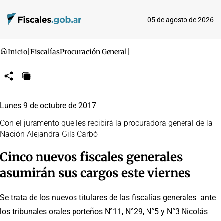
05 de agosto de 2026
Inicio
|
Fiscalías
Procuración General
|
Compartir
Copiar
URL
Lunes 9 de octubre de 2017
Con el juramento que les recibirá la procuradora general de la
Nación Alejandra Gils Carbó
Cinco nuevos fiscales generales
asumirán sus cargos este viernes
Se trata de los nuevos titulares de las fiscalías generales ante
los tribunales orales porteños N°11, N°29, N°5 y N°3 Nicolás