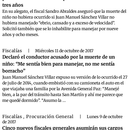
tres años
En su alegato, el fiscal Sandro Abraldes aseguró que la muerte del
niño no hubiera ocurrido si Juan Manuel Sánchez Villar no
hubiera manejado “ebrio, cansado y a exceso de velocidad”.
Solicitó también que se lo inhabilite para manejar por nueve
años y ocho meses.
Fiscalías
|
Miércoles 11 de octubre de 2017
Declaró el conductor acusado por la muerte de un
niño: “Me sentía bien para manejar, no me sentía
borracho”
Juan Manuel Sánchez Villar expuso su versión de lo ocurrido el 27
de julio de 2014, cuando embistió con su camioneta el auto en el
que viajaba una familia por la Avenida General Paz: “Manejé
bien, a la par del tránsito hasta San Martín y ahí me parece que
me quedé dormido”. “Asumo la ...
Fiscalías
Procuración General
,
|
Lunes 9 de octubre
de 2017
Cinco nuevos fiscales generales asumirán sus cargos