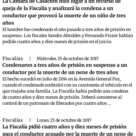
La Cámara de Casación hizo lugar a un recurso de
queja de la Fiscalía y analizará la condena a un
conductor que provocó la muerte de un niño de tres
años
El hombre fue condenado el año pasado a tres años de prisión en
suspenso. Los fiscales Sandro Abraldes y Fernando Fiszer habían
pedido cuatro años y diez meses de prisión en el juicio.
Fiscalías
|
Miércoles 25 de octubre de 2017
Condenaron a tres años de prisión en suspenso a un
conductor por la muerte de un nene de tres años
El hecho sucedió en julio de 2014 en la Avenida General Paz,
cuando el condenado embistió con su camioneta el vehículo en el
que viajaba una familia. La Fiscalía había pedido una condena
de cuatro años y diez meses de prisión. Deberá someterse al
control de un patronato de liberados por cuatro años ...
Fiscalías
|
Lunes 23 de octubre de 2017
La Fiscalía pidió cuatro años y diez meses de prisión
para el conductor acusado por la muerte de un nene de