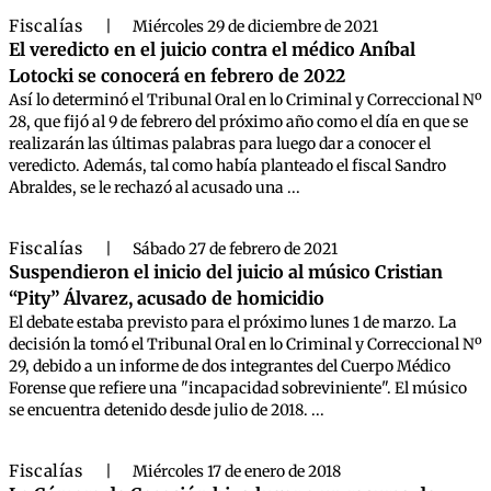
Fiscalías
|
Miércoles 29 de diciembre de 2021
El veredicto en el juicio contra el médico Aníbal
Lotocki se conocerá en febrero de 2022
Así lo determinó el Tribunal Oral en lo Criminal y Correccional Nº
28, que fijó al 9 de febrero del próximo año como el día en que se
realizarán las últimas palabras para luego dar a conocer el
veredicto. Además, tal como había planteado el fiscal Sandro
Abraldes, se le rechazó al acusado una ...
Fiscalías
|
Sábado 27 de febrero de 2021
Suspendieron el inicio del juicio al músico Cristian
“Pity” Álvarez, acusado de homicidio
El debate estaba previsto para el próximo lunes 1 de marzo. La
decisión la tomó el Tribunal Oral en lo Criminal y Correccional Nº
29, debido a un informe de dos integrantes del Cuerpo Médico
Forense que refiere una "incapacidad sobreviniente". El músico
se encuentra detenido desde julio de 2018. ...
Fiscalías
|
Miércoles 17 de enero de 2018