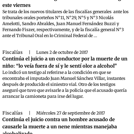
este viernes
Se trata de los nuevos titulares de las fiscalías generales ante los
tribunales orales porteños N°11, N°29, N°5 y N°3 Nicolás
Amelotti, Sandro Abraldes, Juan Manuel Fernández Buzzi y
Fernando Fiszer, respectivamente, y de la fiscalía general N°3
ante el Tribunal Oral en lo Criminal Federal de ...
Fiscalías
|
Lunes 2 de octubre de 2017
Continúa el juicio a un conductor por la muerte de un
niño: “lo veía fuera de sí y le sentí olor a alcohol”
Lo indicó un testigo al referirse a la condición en que se
encontraba el imputado Juan Manuel Sánchez Villar, instantes
después de producido el siniestro vial. Otro de los testigos
aseguró que tuvo que avisarle a la policía que el acusado quería
arrancar la camioneta para irse del lugar.
Fiscalías
|
Miércoles 27 de septiembre de 2017
Continúa el juicio contra un hombre acusado de
causarle la muerte a un nene mientras manejaba
alcoholizado